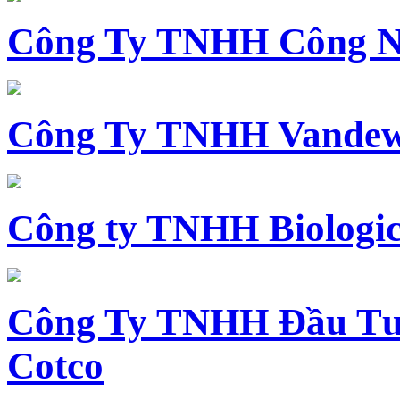
Công Ty TNHH Công N
Công Ty TNHH Vandewi
Công ty TNHH Biologica
Công Ty TNHH Đầu Tư 
Cotco