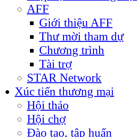
AFF
Giới thiệu AFF
Thư mời tham dự
Chương trình
Tài trợ
STAR Network
Xúc tiến thương mại
Hội thảo
Hội chợ
Đào tạo, tập huấn