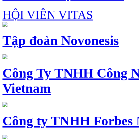
HỘI VIÊN VITAS
Tập đoàn Novonesis
Công Ty TNHH Công N
Vietnam
Công ty TNHH Forbes 