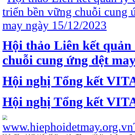
Hội thảo Liên kết quản 
chuỗi cung ứng dệt may
Hội nghị Tổng kết VIT
Hội nghị Tổng kết VIT
www.hiephoidetmay.org.vn