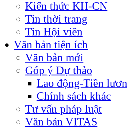
Kiến thức KH-CN
Tin thời trang
Tin Hội viên
Văn bản tiện ích
Văn bản mới
Góp ý Dự thảo
Lao động-Tiền lươ
Chính sách khác
Tư vấn pháp luật
Văn bản VITAS