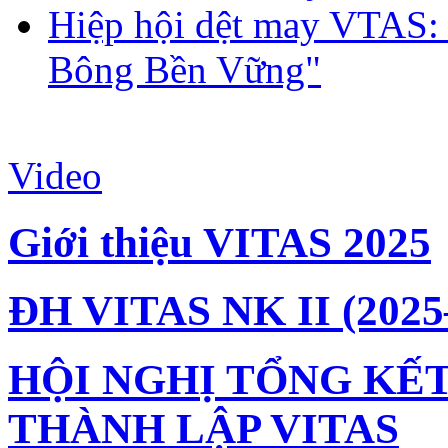
Hiệp hội dệt may VTAS:
Bông Bền Vững"
Video
Giới thiệu VITAS 2025
ĐH VITAS NK II (2025
HỘI NGHỊ TỔNG KẾT
THÀNH LẬP VITAS