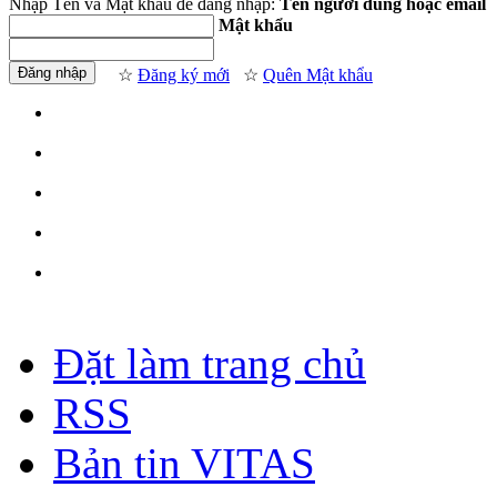
Nhập Tên và Mật khẩu để đăng nhập:
Tên người dùng hoặc email
Mật khẩu
☆
Đăng ký mới
☆
Quên Mật khẩu
Đặt làm trang chủ
RSS
Bản tin VITAS