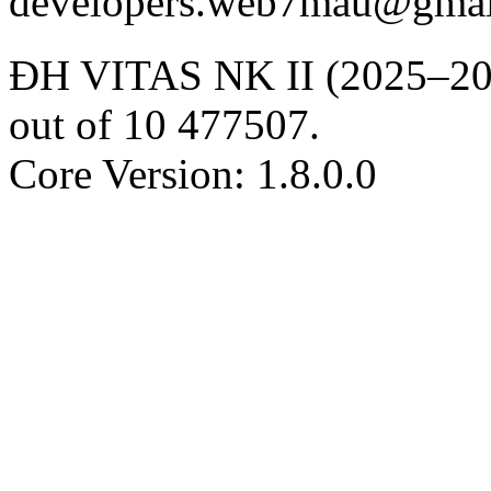
developers.web7mau@gmai
ĐH VITAS NK II (2025–20
out of
10
477507
.
Core Version: 1.8.0.0