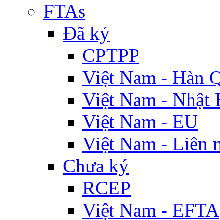
FTAs
Đã ký
CPTPP
Việt Nam - Hàn 
Việt Nam - Nhật 
Việt Nam - EU
Việt Nam - Liên 
Chưa ký
RCEP
Việt Nam - EFTA