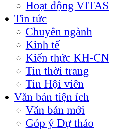
Hoạt động VITAS
Tin tức
Chuyên ngành
Kinh tế
Kiến thức KH-CN
Tin thời trang
Tin Hội viên
Văn bản tiện ích
Văn bản mới
Góp ý Dự thảo