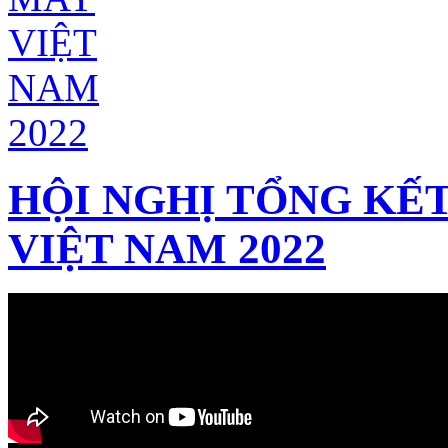
HỘI NGHỊ TỔNG KẾT
VIỆT NAM 2022