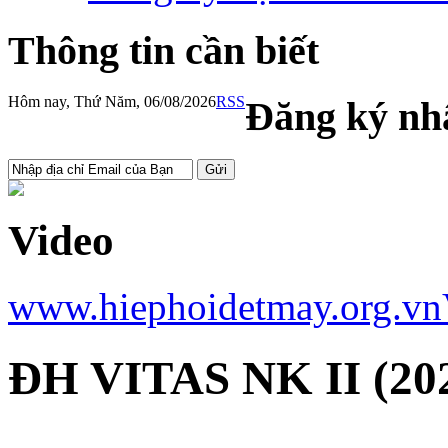
Thông tin cần biết
Hôm nay, Thứ Năm, 06/08/2026
RSS
Đăng ký nhậ
Video
www.hiephoidetmay.org.vn
ĐH VITAS NK II (202