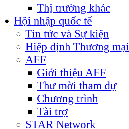
Thị trường khác
Hội nhập quốc tế
Tin tức và Sự kiện
Hiệp định Thương mại
AFF
Giới thiệu AFF
Thư mời tham dự
Chương trình
Tài trợ
STAR Network