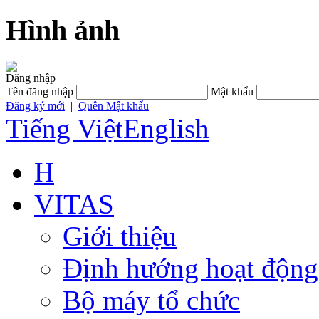
Hình ảnh
Đăng nhập
Tên đăng nhập
Mật khẩu
Đăng ký mới
|
Quên Mật khẩu
Tiếng Việt
English
H
VITAS
Giới thiệu
Định hướng hoạt động
Bộ máy tổ chức