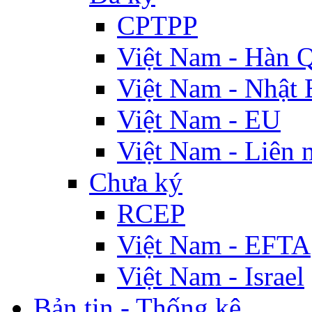
CPTPP
Việt Nam - Hàn 
Việt Nam - Nhật 
Việt Nam - EU
Việt Nam - Liên 
Chưa ký
RCEP
Việt Nam - EFTA
Việt Nam - Israel
Bản tin - Thống kê