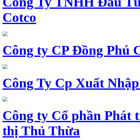
Công Ty TNHH Đầu Tư 
Cotco
Công ty CP Đồng Phú 
Công Ty Cp Xuất Nhập
Công ty Cổ phần Phát t
thị Thủ Thừa