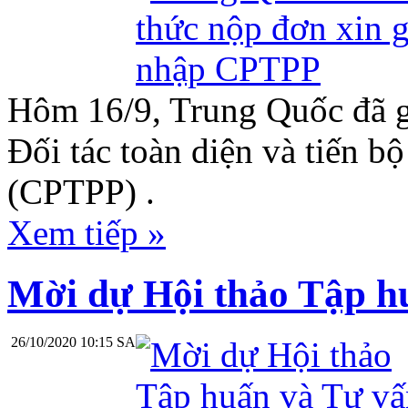
Hôm 16/9, Trung Quốc đã g
Đối tác toàn diện và tiến 
(CPTPP) .
Xem tiếp »
Mời dự Hội thảo Tập h
26/10/2020 10:15 SA