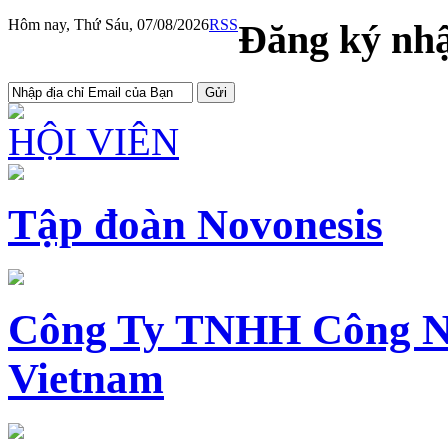
Hôm nay, Thứ Sáu, 07/08/2026
RSS
Đăng ký nhậ
HỘI VIÊN
Tập đoàn Novonesis
Công Ty TNHH Công N
Vietnam