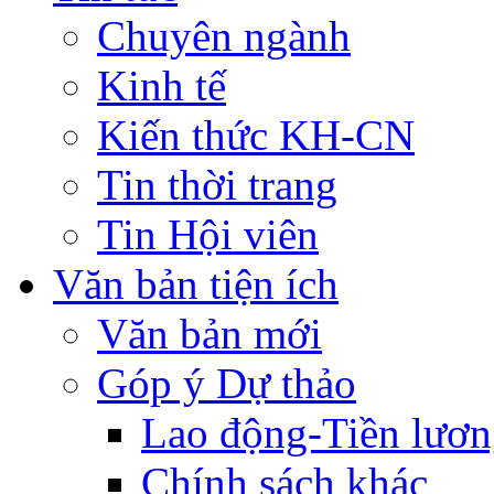
Chuyên ngành
Kinh tế
Kiến thức KH-CN
Tin thời trang
Tin Hội viên
Văn bản tiện ích
Văn bản mới
Góp ý Dự thảo
Lao động-Tiền lươ
Chính sách khác