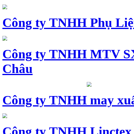
Công ty TNHH Phụ Li
Công ty TNHH MTV SX
Châu
Công ty TNHH may xuấ
Công ty TNHH Linctex