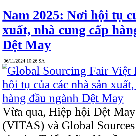
Nam 2025: Nơi hội tụ c
xuất, nhà cung cấp hà
Dệt May
06/11/2024 10:26 SA
Vừa qua, Hiệp hội Dệt May
(VITAS) và Global Sources