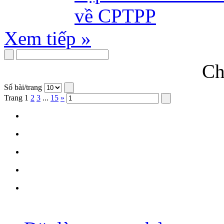
Xem tiếp »
Ch
Số bài/trang
Trang
1
2
3
...
15
»