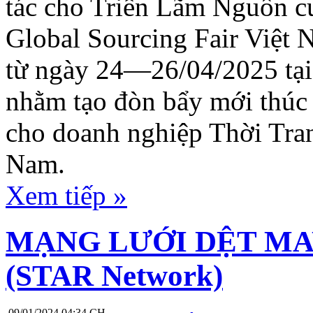
tác cho Triển Lãm Nguồn cu
Global Sourcing Fair Việt 
từ ngày 24—26/04/2025 tạ
nhằm tạo đòn bẩy mới thúc
cho doanh nghiệp Thời Tra
Nam.
Xem tiếp »
MẠNG LƯỚI DỆT MA
(STAR Network)
09/01/2024 04:34 CH