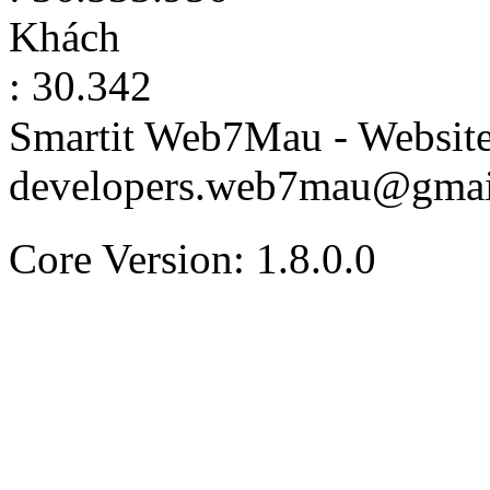
Khách
: 30.342
Smartit Web7Mau - Websit
developers.web7mau@gmai
Core Version: 1.8.0.0