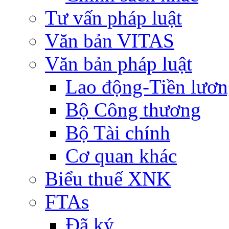
Tư vấn pháp luật
Văn bản VITAS
Văn bản pháp luật
Lao động-Tiền lươ
Bộ Công thương
Bộ Tài chính
Cơ quan khác
Biểu thuế XNK
FTAs
Đã ký