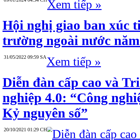
Xem tiếp »
Hội nghị giao ban xúc t
trường ngoài nước năm
31/05/2022 09:59 SA
Xem tiếp »
Diễn đàn cấp cao và Tri
nghiệp 4.0: “Công nghi
Kỷ nguyên số”
20/10/2021 01:29 CH