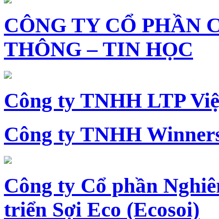
CÔNG TY CỔ PHẦN 
THÔNG – TIN HỌC
Công ty TNHH LTP Vi
Công ty TNHH Winners
Công ty Cổ phần Nghiê
triển Sợi Eco (Ecosoi)