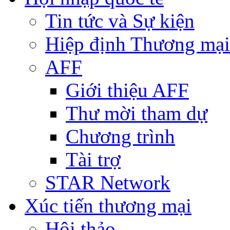
Tin tức và Sự kiện
Hiệp định Thương mại
AFF
Giới thiệu AFF
Thư mời tham dự
Chương trình
Tài trợ
STAR Network
Xúc tiến thương mại
Hội thảo