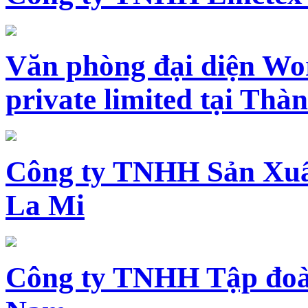
Văn phòng đại diện Wo
private limited tại Th
Công ty TNHH Sản Xuấ
La Mi
Công ty TNHH Tập đoàn