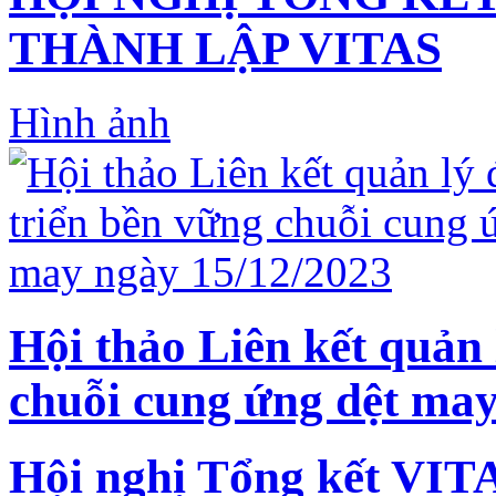
THÀNH LẬP VITAS
Hình ảnh
Hội thảo Liên kết quản 
chuỗi cung ứng dệt may
Hội nghị Tổng kết VIT