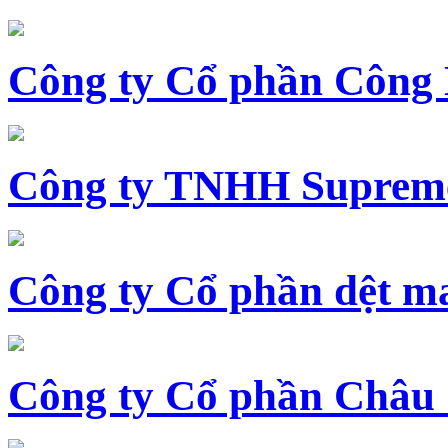
Công ty Cổ phần Công
Công ty TNHH Supreme
Công ty Cổ phần dệt 
Công ty Cổ phần Châu