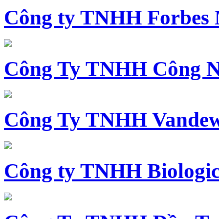
Công ty TNHH Forbes 
Công Ty TNHH Công N
Công Ty TNHH Vandewi
Công ty TNHH Biologica