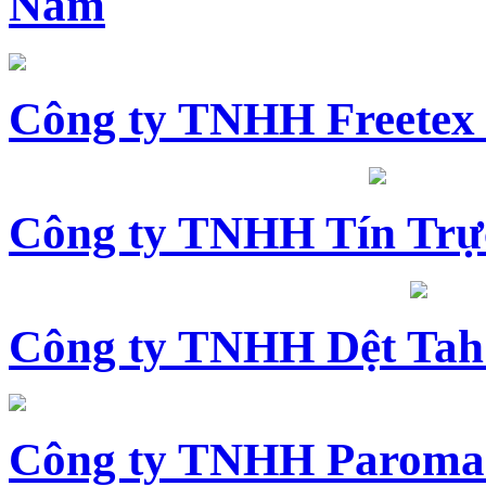
Nam
Công ty TNHH Freetex
Công ty TNHH Tín Trự
Công ty TNHH Dệt Tah
Công ty TNHH Paroma