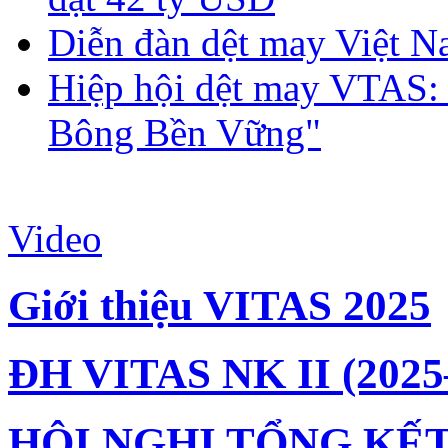
Diễn đàn dệt may Việt N
Hiệp hội dệt may VTAS:
Bông Bền Vững"
Video
Giới thiệu VITAS 2025
ĐH VITAS NK II (2025
HỘI NGHỊ TỔNG KẾT