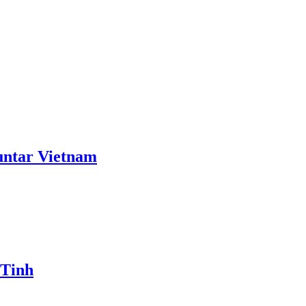
ntar Vietnam
 Tinh