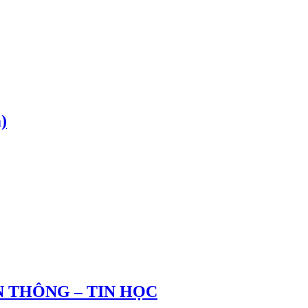
)
 THÔNG – TIN HỌC