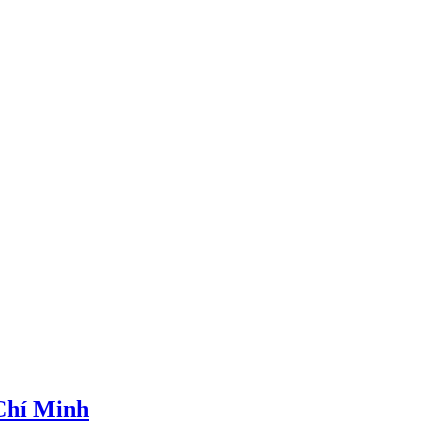
 Chí Minh