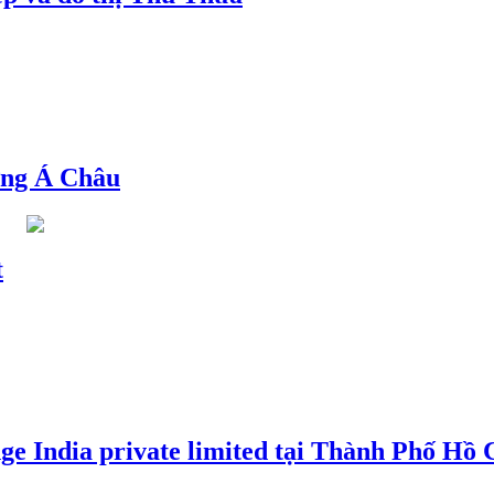
ng Á Châu
t
e India private limited tại Thành Phố Hồ