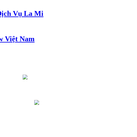
ịch Vụ La Mi
w Việt Nam