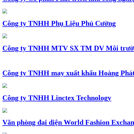
Công ty TNHH Phụ Liệu Phú Cường
Công ty TNHH MTV SX TM DV Môi trườ
Công ty TNHH may xuất khẩu Hoàng Phá
Công ty TNHH Linctex Technology
Văn phòng đại diện World Fashion Exchang