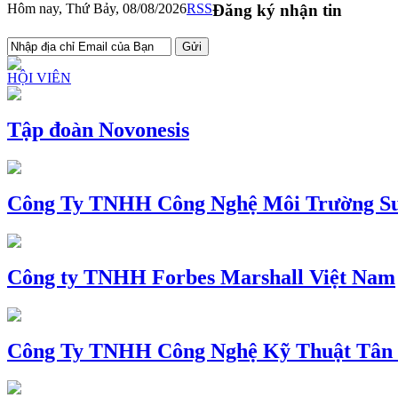
Hôm nay, Thứ Bảy, 08/08/2026
RSS
Đăng ký nhận tin
HỘI VIÊN
Tập đoàn Novonesis
Công Ty TNHH Công Nghệ Môi Trường Su
Công ty TNHH Forbes Marshall Việt Nam
Công Ty TNHH Công Nghệ Kỹ Thuật Tân