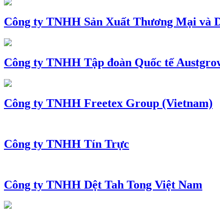
Công ty TNHH Sản Xuất Thương Mại và D
Công ty TNHH Tập đoàn Quốc tế Austgro
Công ty TNHH Freetex Group (Vietnam)
Công ty TNHH Tín Trực
Công ty TNHH Dệt Tah Tong Việt Nam