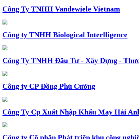
Công Ty TNHH Vandewiele Vietnam
Công ty TNHH Biological Interlligence
Công Ty TNHH Đầu Tư - Xây Dựng - Thư
Công ty CP Đồng Phú Cường
Công Ty Cp Xuất Nhập Khẩu May Hải An
Công ty Cổ phần Phát triển khu công nghi