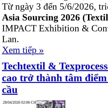
Từ ngày 3 đến 5/6/2026, tr
Asia Sourcing 2026 (Texti
IMPACT Exhibition & Conv
Lan.
Xem tiếp »
Techtextil & Texproces
cao trở thành tâm điểm
cầu
28/04/2026 02:06 CH