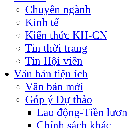
Chuyên ngành
Kinh tế
Kiến thức KH-CN
Tin thời trang
Tin Hội viên
Văn bản tiện ích
Văn bản mới
Góp ý Dự thảo
Lao động-Tiền lươ
Chính sách khác