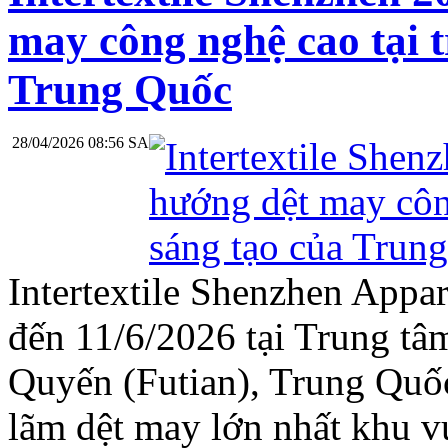
may công nghệ cao tại 
Trung Quốc
28/04/2026 08:56 SA
Intertextile Shenzhen Appar
đến 11/6/2026 tại Trung t
Quyến (Futian), Trung Quốc
lãm dệt may lớn nhất khu 