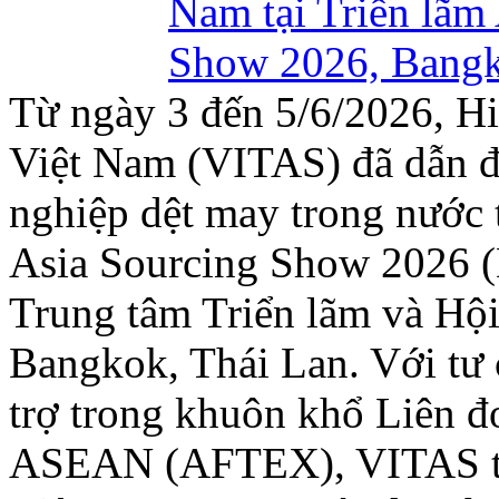
Từ ngày 3 đến 5/6/2026, H
Việt Nam (VITAS) đã dẫn 
nghiệp dệt may trong nước 
Asia Sourcing Show 2026 (
Trung tâm Triển lãm và Hộ
Bangkok, Thái Lan. Với tư
trợ trong khuôn khổ Liên 
ASEAN (AFTEX), VITAS tổ