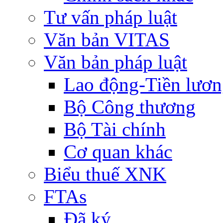
Tư vấn pháp luật
Văn bản VITAS
Văn bản pháp luật
Lao động-Tiền lươ
Bộ Công thương
Bộ Tài chính
Cơ quan khác
Biểu thuế XNK
FTAs
Đã ký