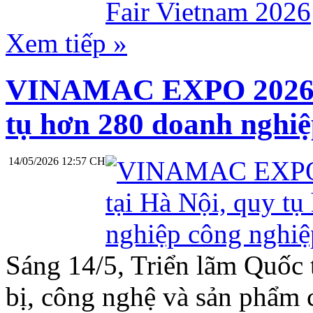
Xem tiếp »
VINAMAC EXPO 2026 kh
tụ hơn 280 doanh nghiệ
14/05/2026 12:57 CH
Sáng 14/5, Triển lãm Quốc t
bị, công nghệ và sản ph