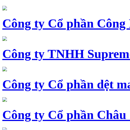
Công ty Cổ phần Công
Công ty TNHH Supreme
Công ty Cổ phần dệt 
Công ty Cổ phần Châu