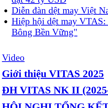
Diễn đàn dệt may Việt N
Hiệp hội dệt may VTAS:
Bông Bền Vững"
Video
Giới thiệu VITAS 2025
ĐH VITAS NK II (2025
HỘI NGHỊ TỔNG KẾT