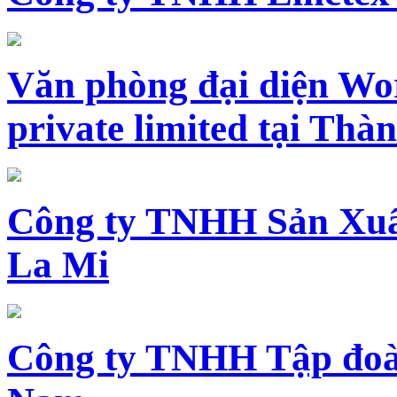
Văn phòng đại diện Wo
private limited tại Th
Công ty TNHH Sản Xuấ
La Mi
Công ty TNHH Tập đoàn