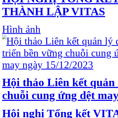
THÀNH LẬP VITAS
Hình ảnh
Hội thảo Liên kết quản 
chuỗi cung ứng dệt may
Hội nghị Tổng kết VIT