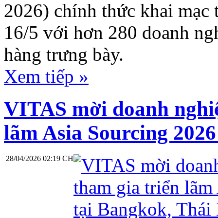
2026) chính thức khai mạc t
16/5 với hơn 280 doanh ngh
hàng trưng bày.
Xem tiếp »
VITAS mời doanh nghiệp
lãm Asia Sourcing 2026
28/04/2026 02:19 CH