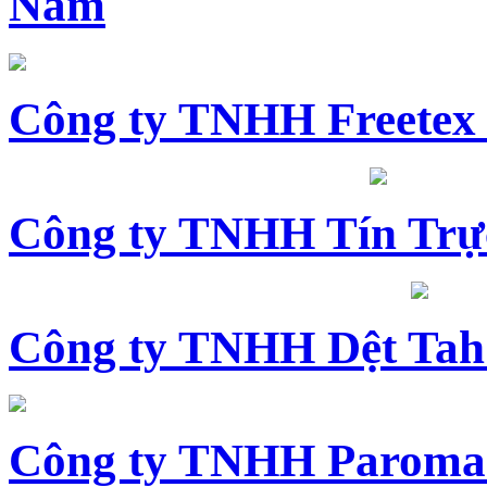
Nam
Công ty TNHH Freetex
Công ty TNHH Tín Trự
Công ty TNHH Dệt Tah
Công ty TNHH Paroma