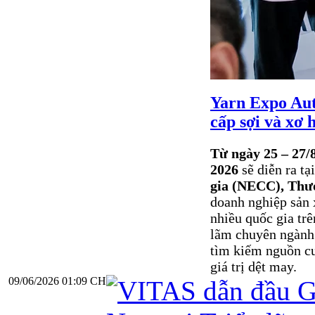
Yarn Expo Aut
cấp sợi và xơ 
Từ ngày 25 – 27/
2026
sẽ diễn ra tạ
gia (NECC), Thư
doanh nghiệp sản 
nhiều quốc gia trê
lãm chuyên ngành 
tìm kiếm nguồn cu
giá trị dệt may.
09/06/2026 01:09 CH