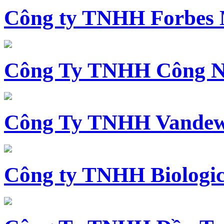
Công ty TNHH Forbes 
Công Ty TNHH Công N
Công Ty TNHH Vandewi
Công ty TNHH Biologica