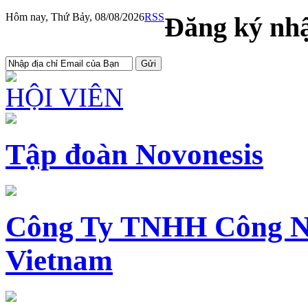
Hôm nay, Thứ Bảy, 08/08/2026
RSS
Đăng ký nhậ
HỘI VIÊN
Tập đoàn Novonesis
Công Ty TNHH Công N
Vietnam