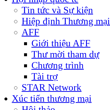
Tin tức và Sự kiện
Hiệp định Thương mại
AFF
Giới thiệu AFF
Thư mời tham dự
Chương trình
Tài trợ
STAR Network
Xúc tiến thương mại
Hội thảo