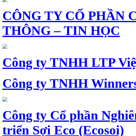
CÔNG TY CỔ PHẦN 
THÔNG – TIN HỌC
Công ty TNHH LTP Vi
Công ty TNHH Winners
Công ty Cổ phần Nghiê
triển Sợi Eco (Ecosoi)