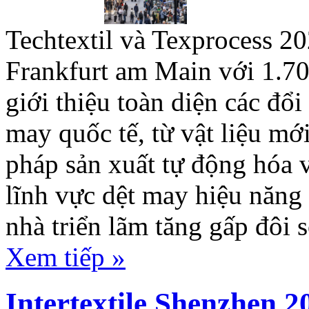
Techtextil và Texprocess 20
Frankfurt am Main với 1.700
giới thiệu toàn diện các đổ
may quốc tế, từ vật liệu mớ
pháp sản xuất tự động hóa 
lĩnh vực dệt may hiệu năng 
nhà triển lãm tăng gấp đôi s
Xem tiếp »
Intertextile Shenzhen 2