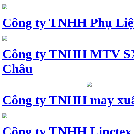
Công ty TNHH Phụ Li
Công ty TNHH MTV SX
Châu
Công ty TNHH may xuấ
Công ty TNHH Linctex