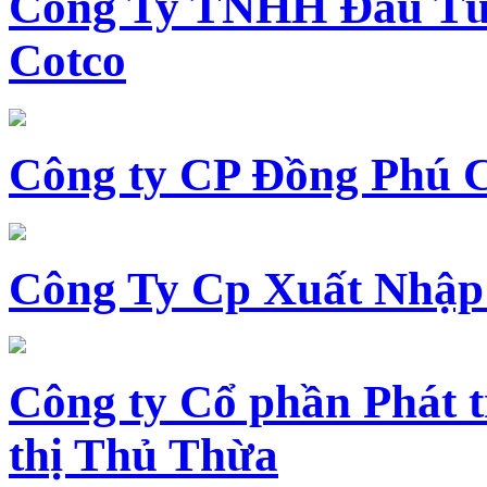
Công Ty TNHH Đầu Tư 
Cotco
Công ty CP Đồng Phú 
Công Ty Cp Xuất Nhập
Công ty Cổ phần Phát t
thị Thủ Thừa