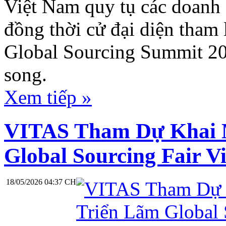
Việt Nam quy tụ các doanh 
đồng thời cử đại diện tham 
Global Sourcing Summit 20
song.
Xem tiếp »
VITAS Tham Dự Khai 
Global Sourcing Fair V
18/05/2026 04:37 CH