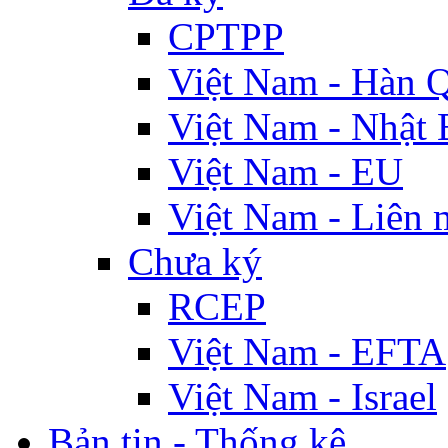
CPTPP
Việt Nam - Hàn 
Việt Nam - Nhật 
Việt Nam - EU
Việt Nam - Liên 
Chưa ký
RCEP
Việt Nam - EFTA
Việt Nam - Israel
Bản tin - Thống kê