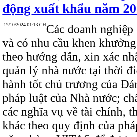
động xuất khẩu năm 2
15/10/2024 01:13 CH
Các doanh nghiệp 
và có nhu cầu khen khưởng 
theo hướng dẫn, xin xác nh
quản lý nhà nước tại thời đ
hành tốt chủ trương của Đả
pháp luật của Nhà nước; ch
các nghĩa vụ về tài chính, 
khác theo quy định của pháp