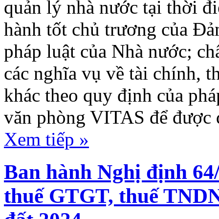
quản lý nhà nước tại thời đ
hành tốt chủ trương của Đả
pháp luật của Nhà nước; ch
các nghĩa vụ về tài chính, 
khác theo quy định của pháp
văn phòng VITAS để được đ
Xem tiếp »
Ban hành Nghị định 64
thuế GTGT, thuế TNDN,