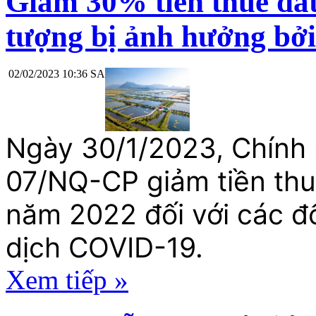
Giảm 30% tiền thuê đất
tượng bị ảnh hưởng bở
02/02/2023 10:36 SA
Ngày 30/1/2023, Chính 
07/NQ-CP giảm tiền thu
năm 2022 đối với các đố
dịch COVID-19.
Xem tiếp »