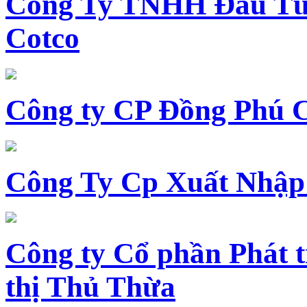
Công Ty TNHH Đầu Tư 
Cotco
Công ty CP Đồng Phú 
Công Ty Cp Xuất Nhập
Công ty Cổ phần Phát t
thị Thủ Thừa