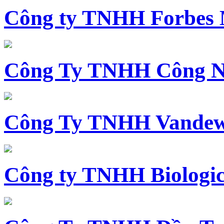
Công ty TNHH Forbes 
Công Ty TNHH Công N
Công Ty TNHH Vandewi
Công ty TNHH Biologica