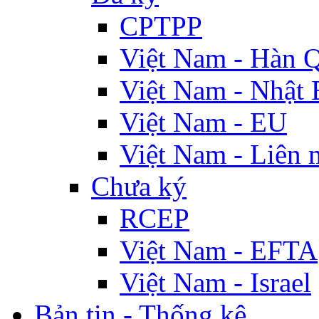
CPTPP
Việt Nam - Hàn 
Việt Nam - Nhật 
Việt Nam - EU
Việt Nam - Liên 
Chưa ký
RCEP
Việt Nam - EFTA
Việt Nam - Israel
Bản tin - Thống kê