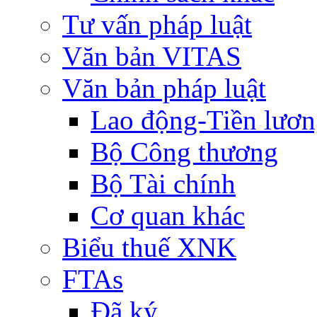
Tư vấn pháp luật
Văn bản VITAS
Văn bản pháp luật
Lao động-Tiền lươ
Bộ Công thương
Bộ Tài chính
Cơ quan khác
Biểu thuế XNK
FTAs
Đã ký