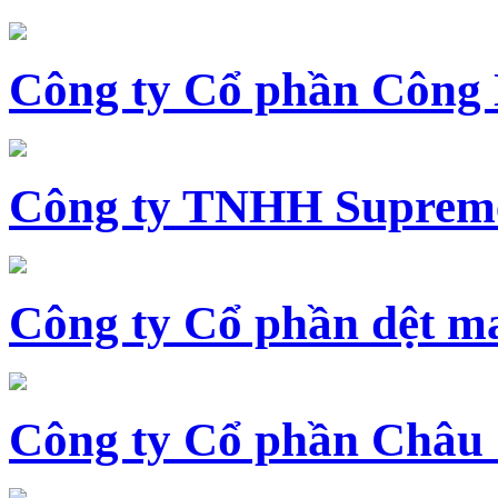
Công ty Cổ phần Công
Công ty TNHH Supreme
Công ty Cổ phần dệt 
Công ty Cổ phần Châu