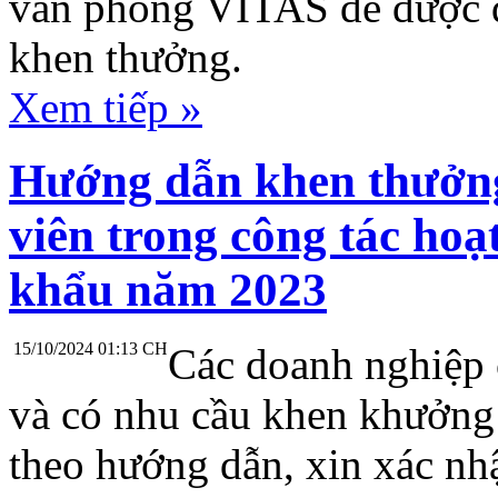
văn phòng VITAS để được đ
khen thưởng.
Xem tiếp »
Hướng dẫn khen thưởn
viên trong công tác hoạ
khẩu năm 2023
15/10/2024 01:13 CH
Các doanh nghiệp 
và có nhu cầu khen khưởng 
theo hướng dẫn, xin xác nh