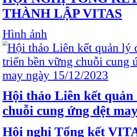
THÀNH LẬP VITAS
Hình ảnh
Hội thảo Liên kết quản 
chuỗi cung ứng dệt may
Hội nghị Tổng kết VIT