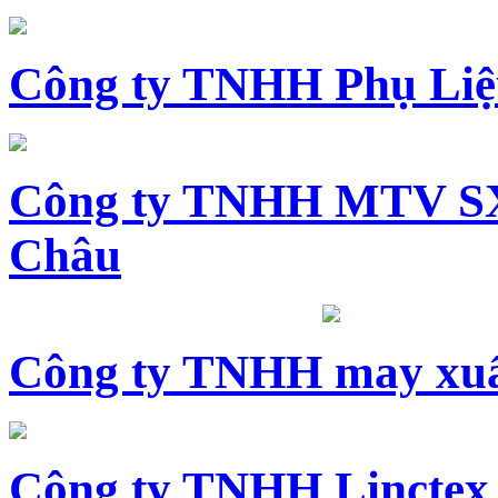
Công ty TNHH Phụ Li
Công ty TNHH MTV SX
Châu
Công ty TNHH may xuấ
Công ty TNHH Linctex