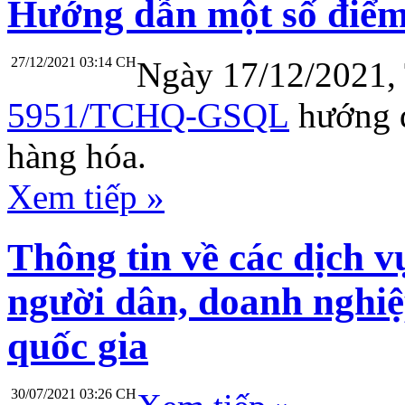
Hướng dẫn một số điểm
27/12/2021 03:14 CH
Ngày 17/12/2021,
5951/TCHQ-GSQL
hướng d
hàng hóa.
Xem tiếp »
Thông tin về các dịch v
người dân, doanh nghiệ
quốc gia
30/07/2021 03:26 CH