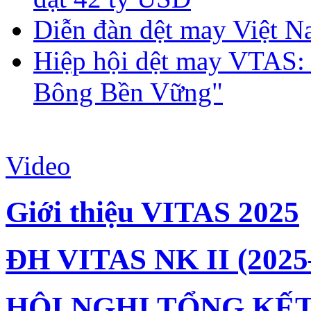
Diễn đàn dệt may Việt N
Hiệp hội dệt may VTAS:
Bông Bền Vững"
Video
Giới thiệu VITAS 2025
ĐH VITAS NK II (2025
HỘI NGHỊ TỔNG KẾT