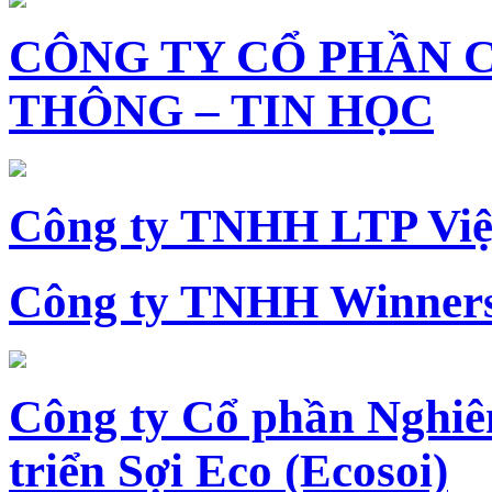
CÔNG TY CỔ PHẦN 
THÔNG – TIN HỌC
Công ty TNHH LTP Vi
Công ty TNHH Winners
Công ty Cổ phần Nghiê
triển Sợi Eco (Ecosoi)