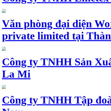
Văn phòng đại diện Wo
private limited tại Th
Công ty TNHH Sản Xuấ
La Mi
Công ty TNHH Tập đoàn