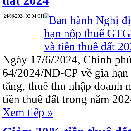
đất 2024
24/06/2024 03:04 CH
Ngày 17/6/2024, Chính ph
64/2024/NĐ-CP
về gia hạn 
tăng, thuế thu nhập doanh n
tiền thuê đất trong năm 202
Xem tiếp »