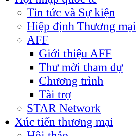
Tin tức và Sự kiện
Hiệp định Thương mại
AFF
Giới thiệu AFF
Thư mời tham dự
Chương trình
Tài trợ
STAR Network
Xúc tiến thương mại
Hội thảo