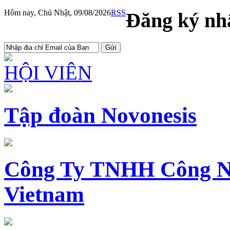
Hôm nay, Chủ Nhật, 09/08/2026
RSS
Đăng ký nhậ
HỘI VIÊN
Tập đoàn Novonesis
Công Ty TNHH Công N
Vietnam