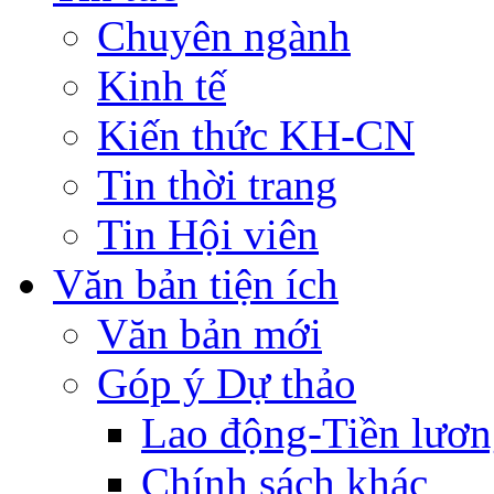
Chuyên ngành
Kinh tế
Kiến thức KH-CN
Tin thời trang
Tin Hội viên
Văn bản tiện ích
Văn bản mới
Góp ý Dự thảo
Lao động-Tiền lươ
Chính sách khác