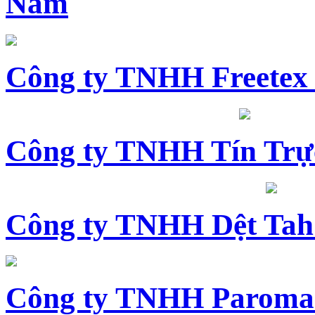
Nam
Công ty TNHH Freetex
Công ty TNHH Tín Trự
Công ty TNHH Dệt Tah
Công ty TNHH Paroma