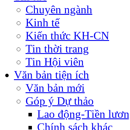
Chuyên ngành
Kinh tế
Kiến thức KH-CN
Tin thời trang
Tin Hội viên
Văn bản tiện ích
Văn bản mới
Góp ý Dự thảo
Lao động-Tiền lươ
Chính sách khác