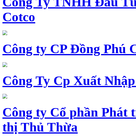
Công Ty TNHH Đầu Tư 
Cotco
Công ty CP Đồng Phú 
Công Ty Cp Xuất Nhập
Công ty Cổ phần Phát t
thị Thủ Thừa