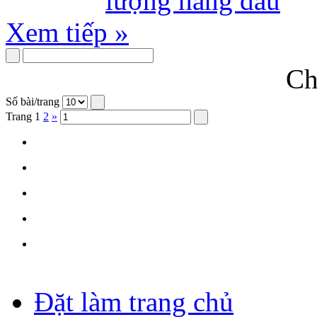
Xem tiếp »
Ch
Số bài/trang
Trang
1
2
»
Đặt làm trang chủ