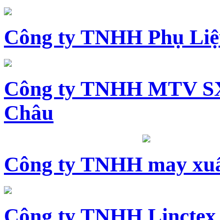
Công ty TNHH Phụ Li
Công ty TNHH MTV SX
Châu
Công ty TNHH may xuấ
Công ty TNHH Linctex