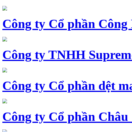
Công ty Cổ phần Công
Công ty TNHH Supreme
Công ty Cổ phần dệt 
Công ty Cổ phần Châu