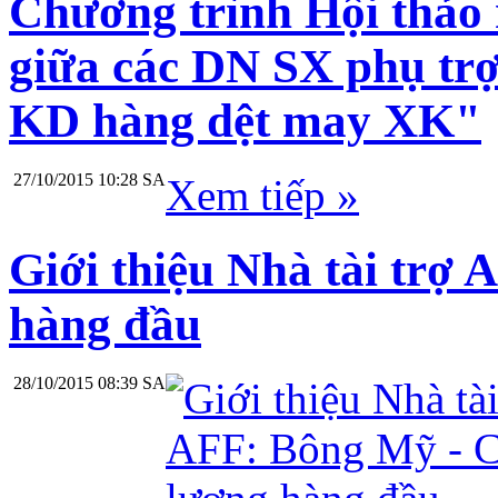
Chương trình Hội thảo
giữa các DN SX phụ tr
KD hàng dệt may XK"
27/10/2015 10:28 SA
Xem tiếp »
Giới thiệu Nhà tài trợ
hàng đầu
28/10/2015 08:39 SA