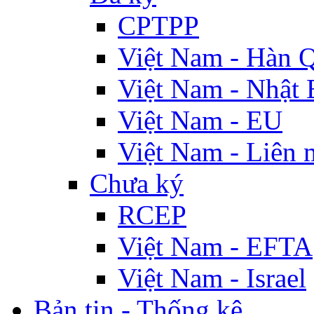
CPTPP
Việt Nam - Hàn 
Việt Nam - Nhật 
Việt Nam - EU
Việt Nam - Liên 
Chưa ký
RCEP
Việt Nam - EFTA
Việt Nam - Israel
Bản tin - Thống kê