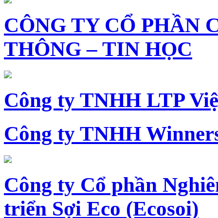
CÔNG TY CỔ PHẦN 
THÔNG – TIN HỌC
Công ty TNHH LTP Vi
Công ty TNHH Winners
Công ty Cổ phần Nghiê
triển Sợi Eco (Ecosoi)