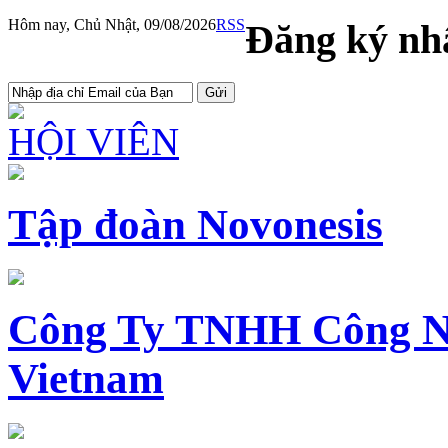
Hôm nay, Chủ Nhật, 09/08/2026
RSS
Đăng ký nhậ
HỘI VIÊN
Tập đoàn Novonesis
Công Ty TNHH Công N
Vietnam