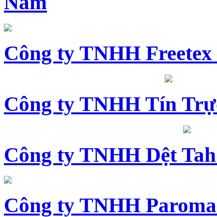
Nam
Công ty TNHH Freetex
Công ty TNHH Tín Trự
Công ty TNHH Dệt Tah
Công ty TNHH Paroma