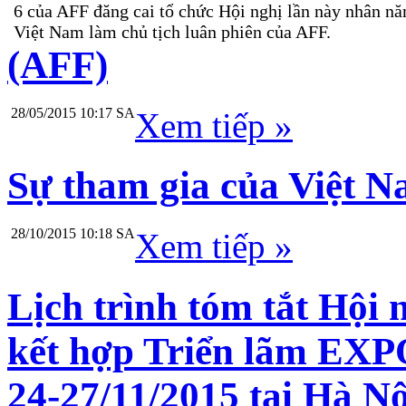
6 của AFF đăng cai tổ chức Hội nghị lần này nhân 
Việt Nam làm chủ tịch luân phiên của AFF.
(AFF)
28/05/2015 10:17 SA
Xem tiếp »
Sự tham gia của Việt 
28/10/2015 10:18 SA
Xem tiếp »
Lịch trình tóm tắt Hội
kết hợp Triển lãm EXP
24-27/11/2015 tại Hà Nộ