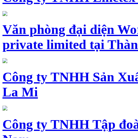
Văn phòng đại diện Wo
private limited tại Th
Công ty TNHH Sản Xuấ
La Mi
Công ty TNHH Tập đoàn