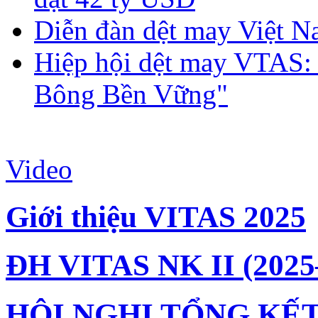
Diễn đàn dệt may Việt N
Hiệp hội dệt may VTAS:
Bông Bền Vững"
Video
Giới thiệu VITAS 2025
ĐH VITAS NK II (2025
HỘI NGHỊ TỔNG KẾT