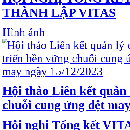
THÀNH LẬP VITAS
Hình ảnh
Hội thảo Liên kết quản 
chuỗi cung ứng dệt may
Hội nghị Tổng kết VIT