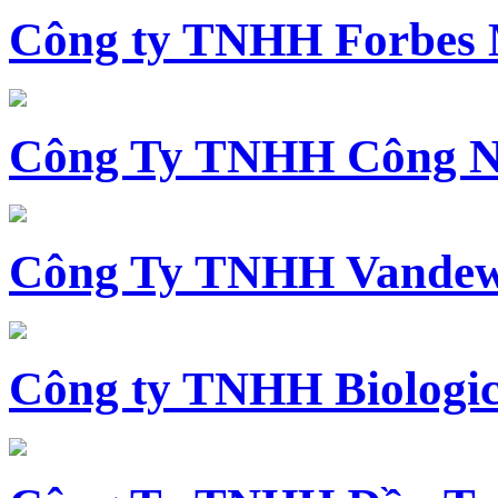
Công ty TNHH Forbes 
Công Ty TNHH Công N
Công Ty TNHH Vandewi
Công ty TNHH Biologica