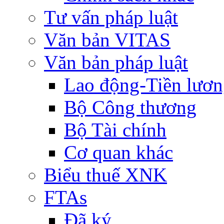
Tư vấn pháp luật
Văn bản VITAS
Văn bản pháp luật
Lao động-Tiền lươ
Bộ Công thương
Bộ Tài chính
Cơ quan khác
Biểu thuế XNK
FTAs
Đã ký