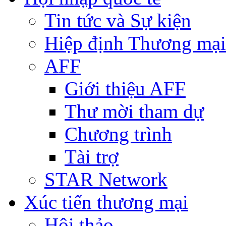
Tin tức và Sự kiện
Hiệp định Thương mại
AFF
Giới thiệu AFF
Thư mời tham dự
Chương trình
Tài trợ
STAR Network
Xúc tiến thương mại
Hội thảo