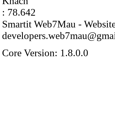
Khách
: 78.642
Smartit Web7Mau - Websit
developers.web7mau@gmai
Core Version: 1.8.0.0