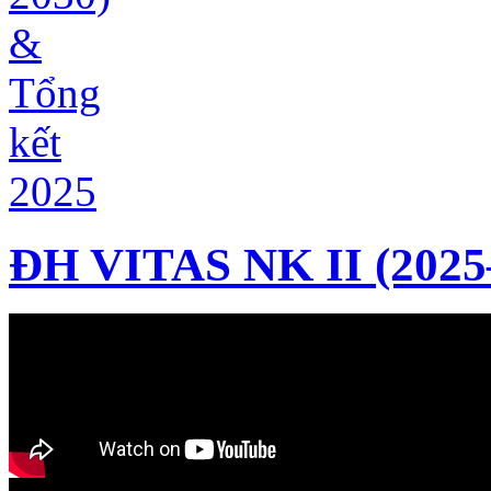
ĐH VITAS NK II (2025