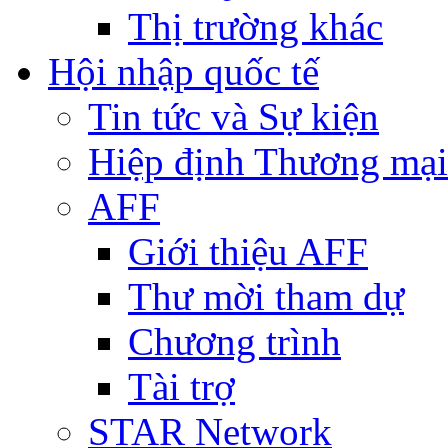
Thị trường khác
Hội nhập quốc tế
Tin tức và Sự kiện
Hiệp định Thương mại
AFF
Giới thiệu AFF
Thư mời tham dự
Chương trình
Tài trợ
STAR Network