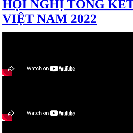
HỘI NGHỊ TỔNG KẾT
VIỆT NAM 2022