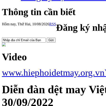
Thông tin cần biết
Hôm nay, Thứ Hai, 10/08/2026
RSS
Đăng ký nhậ
Video
www.hiephoidetmay.org.vn
Diễn đàn dệt may Việ
30/09/2022