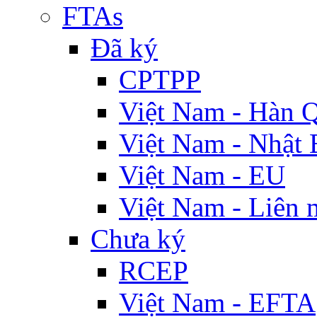
FTAs
Đã ký
CPTPP
Việt Nam - Hàn 
Việt Nam - Nhật 
Việt Nam - EU
Việt Nam - Liên 
Chưa ký
RCEP
Việt Nam - EFTA