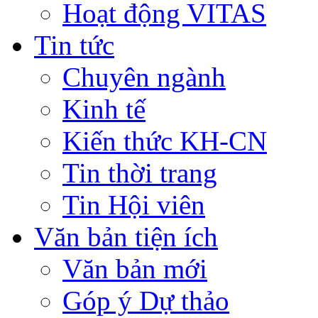
Hoạt động VITAS
Tin tức
Chuyên ngành
Kinh tế
Kiến thức KH-CN
Tin thời trang
Tin Hội viên
Văn bản tiện ích
Văn bản mới
Góp ý Dự thảo