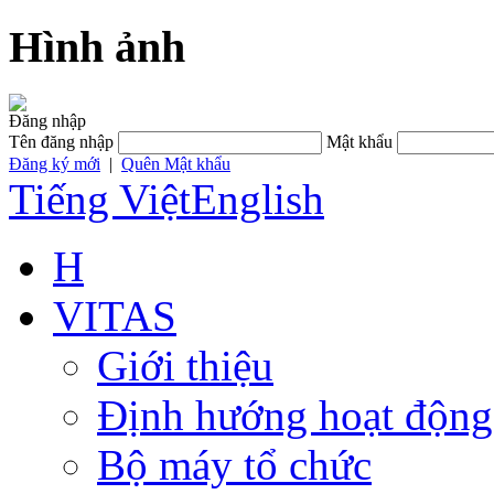
Hình ảnh
Đăng nhập
Tên đăng nhập
Mật khẩu
Đăng ký mới
|
Quên Mật khẩu
Tiếng Việt
English
H
VITAS
Giới thiệu
Định hướng hoạt động
Bộ máy tổ chức