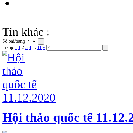
Tin khác :
Số bài/trang
Trang
«
1
2
3
4
...
11
»
Hội thảo quốc tế 11.12.