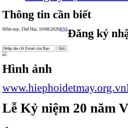
Thông tin cần biết
Hôm nay, Thứ Hai, 10/08/2026
RSS
Đăng ký nhậ
Hình ảnh
www.hiephoidetmay.org.vn
Lễ Kỷ niệm 20 năm 