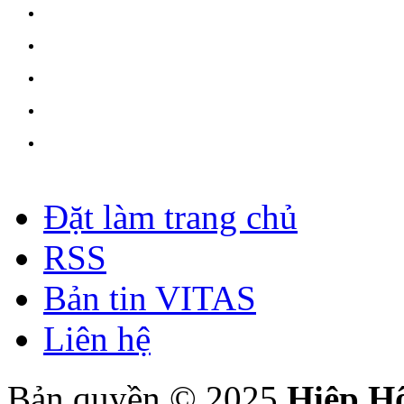
Đặt làm trang chủ
RSS
Bản tin VITAS
Liên hệ
Bản quyền © 2025
Hiệp H