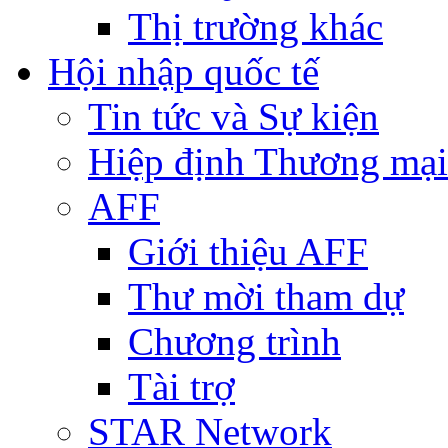
Thị trường khác
Hội nhập quốc tế
Tin tức và Sự kiện
Hiệp định Thương mại
AFF
Giới thiệu AFF
Thư mời tham dự
Chương trình
Tài trợ
STAR Network