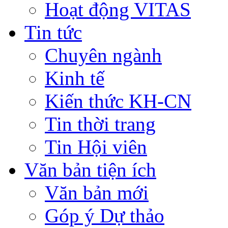
Hoạt động VITAS
Tin tức
Chuyên ngành
Kinh tế
Kiến thức KH-CN
Tin thời trang
Tin Hội viên
Văn bản tiện ích
Văn bản mới
Góp ý Dự thảo