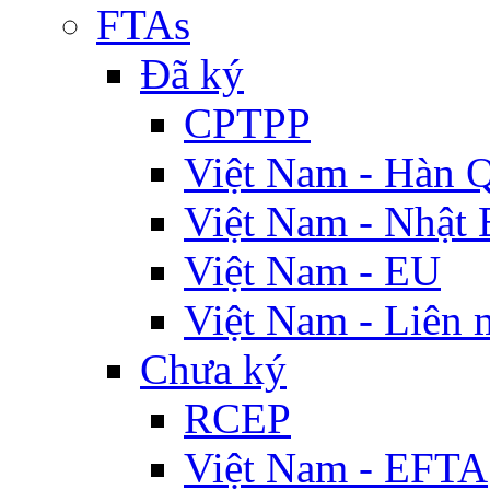
FTAs
Đã ký
CPTPP
Việt Nam - Hàn 
Việt Nam - Nhật 
Việt Nam - EU
Việt Nam - Liên 
Chưa ký
RCEP
Việt Nam - EFTA