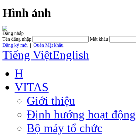
Hình ảnh
Đăng nhập
Tên đăng nhập
Mật khẩu
Đăng ký mới
|
Quên Mật khẩu
Tiếng Việt
English
H
VITAS
Giới thiệu
Định hướng hoạt động
Bộ máy tổ chức