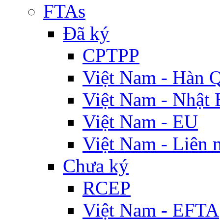
FTAs
Đã ký
CPTPP
Việt Nam - Hàn 
Việt Nam - Nhật 
Việt Nam - EU
Việt Nam - Liên 
Chưa ký
RCEP
Việt Nam - EFTA