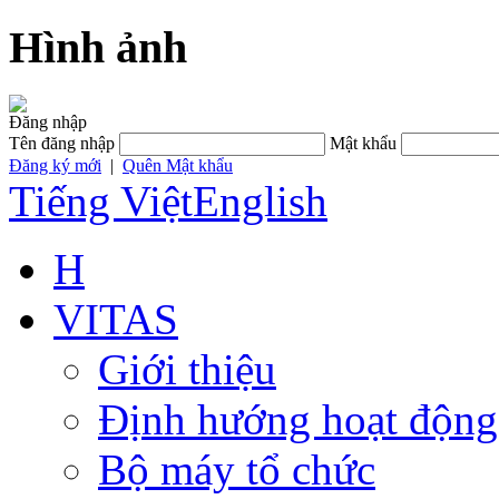
Hình ảnh
Đăng nhập
Tên đăng nhập
Mật khẩu
Đăng ký mới
|
Quên Mật khẩu
Tiếng Việt
English
H
VITAS
Giới thiệu
Định hướng hoạt động
Bộ máy tổ chức