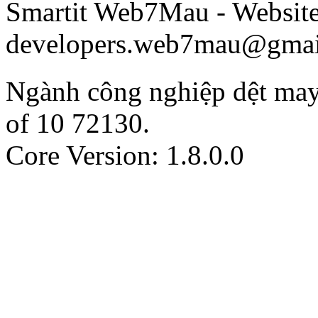
Smartit Web7Mau - Websit
developers.web7mau@gmai
Ngành công nghiệp dệt may
of
10
72130
.
Core Version: 1.8.0.0