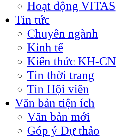
Hoạt động VITAS
Tin tức
Chuyên ngành
Kinh tế
Kiến thức KH-CN
Tin thời trang
Tin Hội viên
Văn bản tiện ích
Văn bản mới
Góp ý Dự thảo