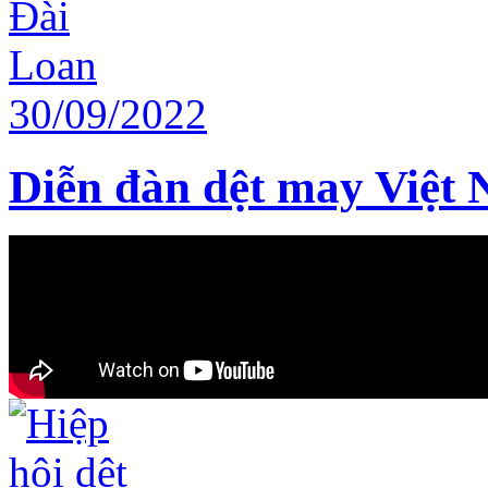
Diễn đàn dệt may Việt 