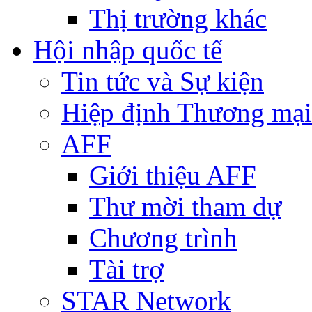
Thị trường khác
Hội nhập quốc tế
Tin tức và Sự kiện
Hiệp định Thương mại
AFF
Giới thiệu AFF
Thư mời tham dự
Chương trình
Tài trợ
STAR Network