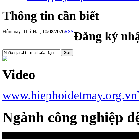
Thông tin cần biết
Hôm nay, Thứ Hai, 10/08/2026
RSS
Đăng ký nhậ
Video
www.hiephoidetmay.org.vn
Ngành công nghiệp dệ