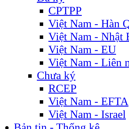
CPTPP
Việt Nam - Hàn 
Việt Nam - Nhật 
Việt Nam - EU
Việt Nam - Liên 
Chưa ký
RCEP
Việt Nam - EFTA
Việt Nam - Israel
Bản tin - Thống kê