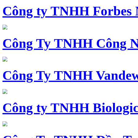
Công ty TNHH Forbes 
Công Ty TNHH Công N
Công Ty TNHH Vandewi
Công ty TNHH Biologica