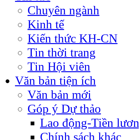
Chuyên ngành
Kinh tế
Kiến thức KH-CN
Tin thời trang
Tin Hội viên
Văn bản tiện ích
Văn bản mới
Góp ý Dự thảo
Lao động-Tiền lươ
Chính sách khác