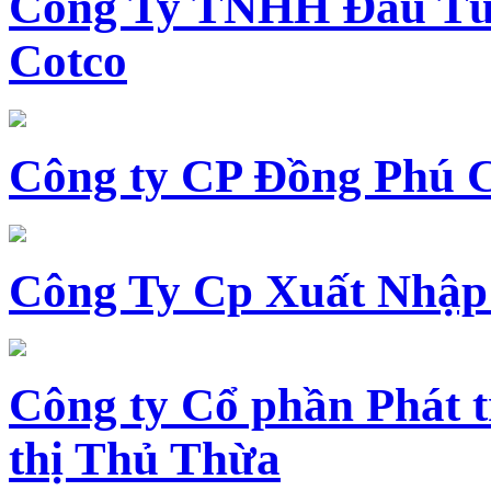
Công Ty TNHH Đầu Tư 
Cotco
Công ty CP Đồng Phú 
Công Ty Cp Xuất Nhập
Công ty Cổ phần Phát t
thị Thủ Thừa