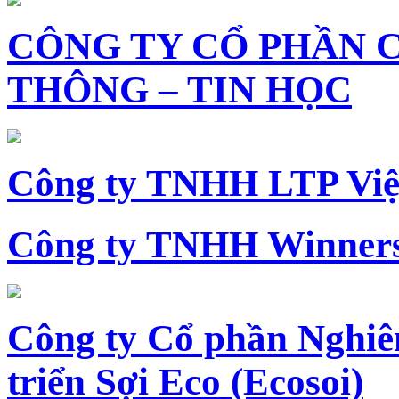
CÔNG TY CỔ PHẦN 
THÔNG – TIN HỌC
Công ty TNHH LTP Vi
Công ty TNHH Winners
Công ty Cổ phần Nghiê
triển Sợi Eco (Ecosoi)