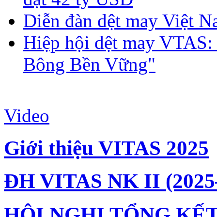
Diễn đàn dệt may Việt N
Hiệp hội dệt may VTAS:
Bông Bền Vững"
Video
Giới thiệu VITAS 2025
ĐH VITAS NK II (2025
HỘI NGHỊ TỔNG KẾT