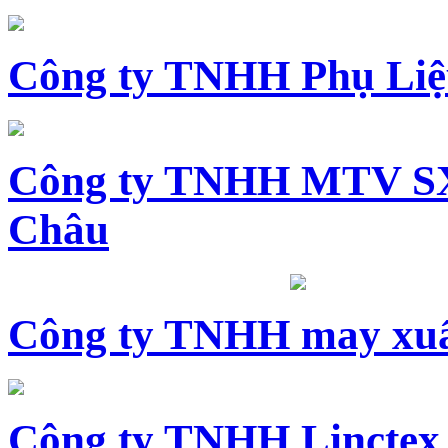
Công ty TNHH Phụ Li
Công ty TNHH MTV SX
Châu
Công ty TNHH may xuấ
Công ty TNHH Linctex