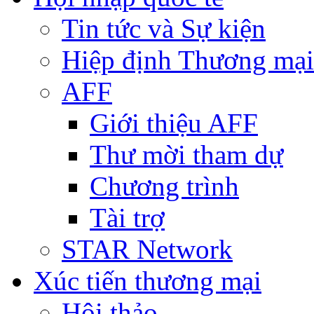
Tin tức và Sự kiện
Hiệp định Thương mại
AFF
Giới thiệu AFF
Thư mời tham dự
Chương trình
Tài trợ
STAR Network
Xúc tiến thương mại
Hội thảo