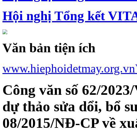
Hội nghị Tổng kết VIT
Văn bản tiện ích
www.hiephoidetmay.org.vn
Công văn số 62/2023/
dự thảo sửa dổi, bổ s
08/2015/NĐ-CP về xuấ