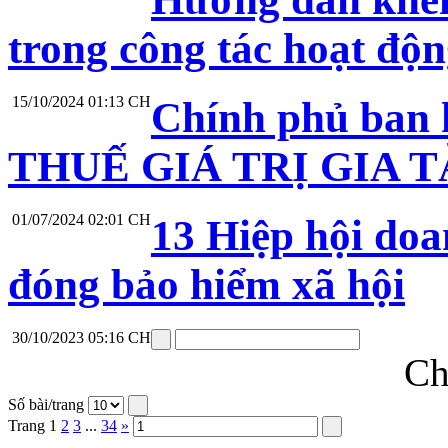
trong công tác hoạt độ
15/10/2024 01:13 CH
Chính phủ ban
THUẾ GIÁ TRỊ GIA TĂ
01/07/2024 02:01 CH
13 Hiệp hội doa
đóng bảo hiểm xã hội
30/10/2023 05:16 CH
Ch
Số bài/trang
Trang
1
2
3
...
34
»