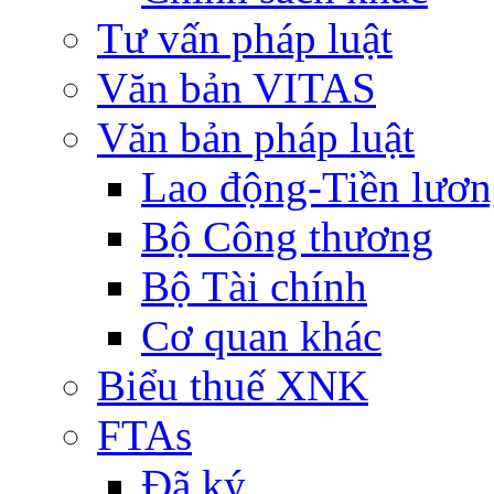
Tư vấn pháp luật
Văn bản VITAS
Văn bản pháp luật
Lao động-Tiền lươ
Bộ Công thương
Bộ Tài chính
Cơ quan khác
Biểu thuế XNK
FTAs
Đã ký