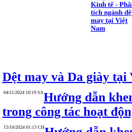
Kinh tế - Phâ
tích ngành dệ
may tại Việt
Nam
Dệt may và Da giày tại
04/11/2024 10:19 SA
Hướng dẫn khen
trong công tác hoạt độ
15/10/2024 01:13 CH
Hướng dẫn khen