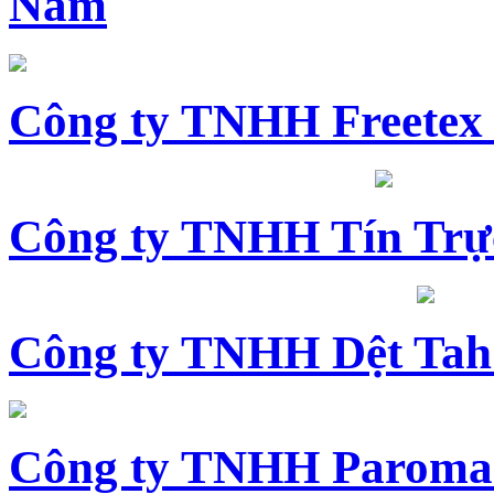
Nam
Công ty TNHH Freetex
Công ty TNHH Tín Trự
Công ty TNHH Dệt Tah
Công ty TNHH Paroma