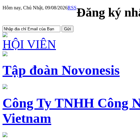
Hôm nay, Chủ Nhật, 09/08/2026
RSS
Đăng ký nhậ
HỘI VIÊN
Tập đoàn Novonesis
Công Ty TNHH Công N
Vietnam