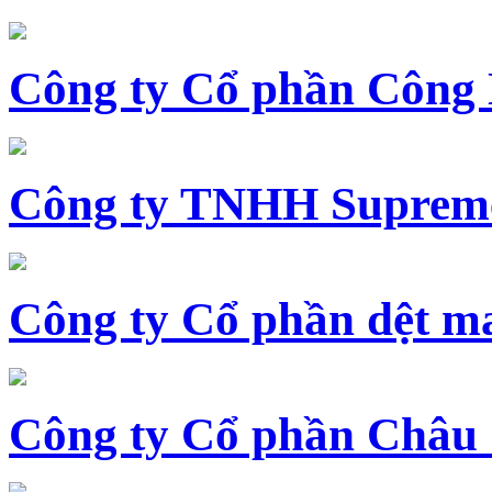
Công ty Cổ phần Công
Công ty TNHH Supreme
Công ty Cổ phần dệt 
Công ty Cổ phần Châu