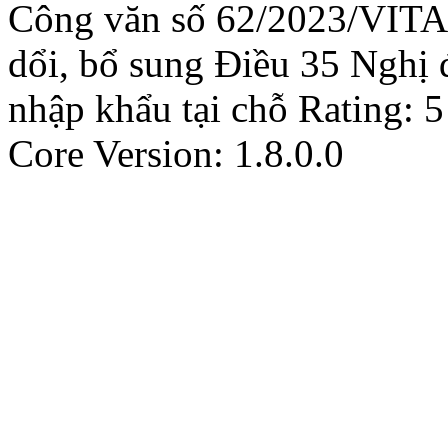
Công văn số 62/2023/VITAS
dổi, bổ sung Điều 35 Nghị
nhập khẩu tại chỗ
Rating:
5
Core Version: 1.8.0.0