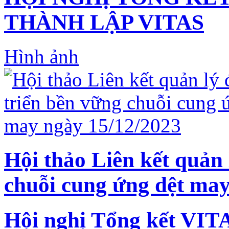
THÀNH LẬP VITAS
Hình ảnh
Hội thảo Liên kết quản 
chuỗi cung ứng dệt may
Hội nghị Tổng kết VIT