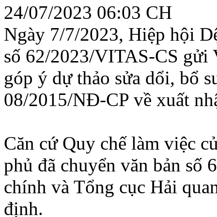
24/07/2023 06:03 CH
Ngày 7/7/2023, Hiệp hội D
số 62/2023/VITAS-CS gửi 
góp ý dự thảo sửa dổi, bổ 
08/2015/NĐ-CP về xuất nhậ
Căn cứ Quy chế làm việc c
phủ đã chuyển văn bản số
chính và Tổng cục Hải quan
định.