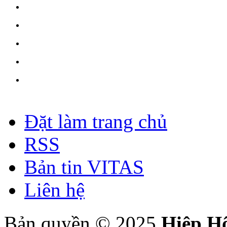
Đặt làm trang chủ
RSS
Bản tin VITAS
Liên hệ
Bản quyền © 2025
Hiệp H