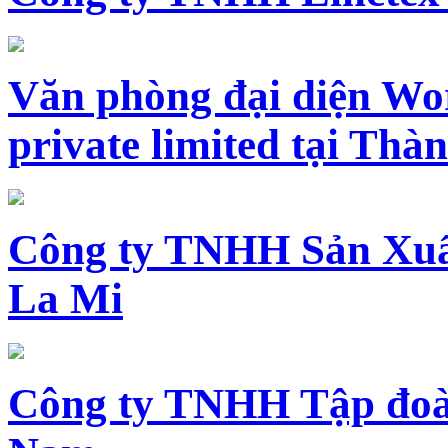
Văn phòng đại diện Wo
private limited tại Th
Công ty TNHH Sản Xuấ
La Mi
Công ty TNHH Tập đoàn