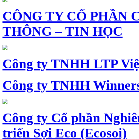
CÔNG TY CỔ PHẦN 
THÔNG – TIN HỌC
Công ty TNHH LTP Vi
Công ty TNHH Winners
Công ty Cổ phần Nghiê
triển Sợi Eco (Ecosoi)