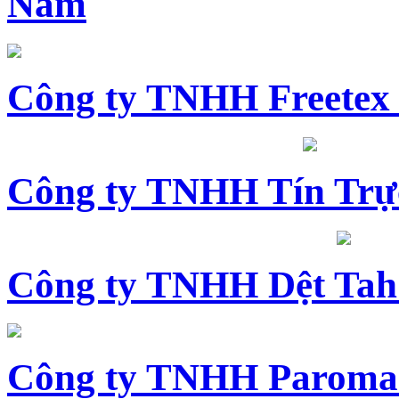
Nam
Công ty TNHH Freetex
Công ty TNHH Tín Trự
Công ty TNHH Dệt Tah
Công ty TNHH Paroma