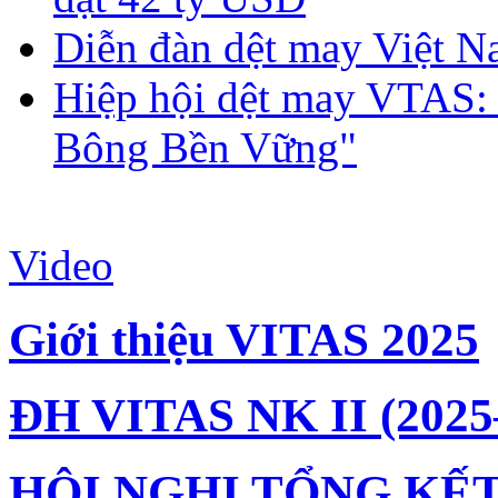
Diễn đàn dệt may Việt N
Hiệp hội dệt may VTAS:
Bông Bền Vững"
Video
Giới thiệu VITAS 2025
ĐH VITAS NK II (2025
HỘI NGHỊ TỔNG KẾT