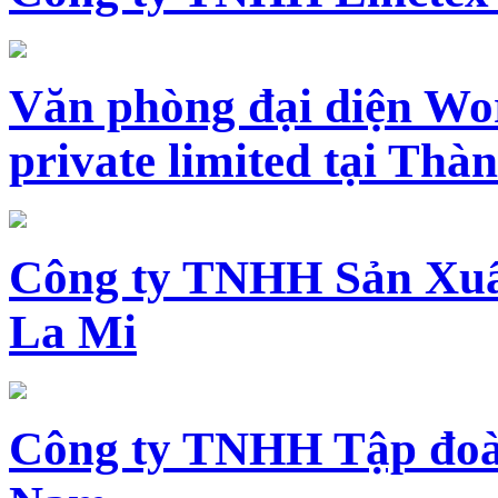
Văn phòng đại diện Wo
private limited tại Th
Công ty TNHH Sản Xuấ
La Mi
Công ty TNHH Tập đoàn