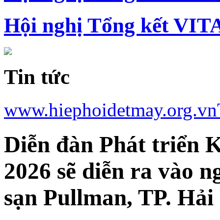
Hội nghị Tổng kết VIT
Tin tức
www.hiephoidetmay.org.vn
Diễn đàn Phát triển 
2026 sẽ diễn ra vào n
sạn Pullman, TP. Hải