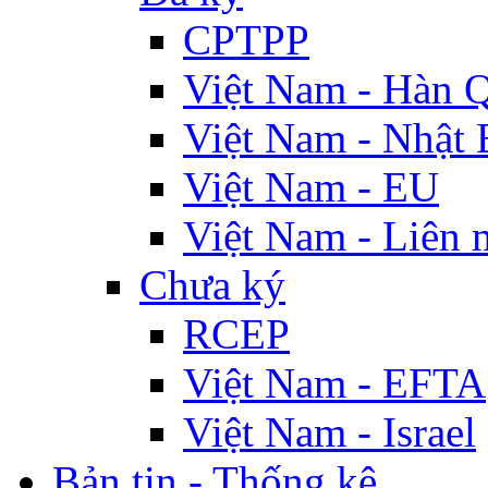
CPTPP
Việt Nam - Hàn 
Việt Nam - Nhật 
Việt Nam - EU
Việt Nam - Liên 
Chưa ký
RCEP
Việt Nam - EFTA
Việt Nam - Israel
Bản tin - Thống kê