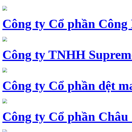
Công ty Cổ phần Công
Công ty TNHH Supreme
Công ty Cổ phần dệt 
Công ty Cổ phần Châu