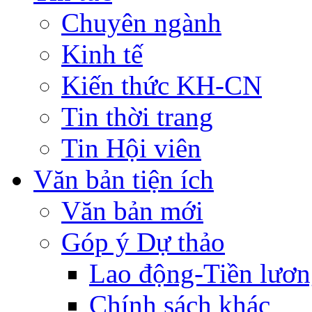
Chuyên ngành
Kinh tế
Kiến thức KH-CN
Tin thời trang
Tin Hội viên
Văn bản tiện ích
Văn bản mới
Góp ý Dự thảo
Lao động-Tiền lươ
Chính sách khác