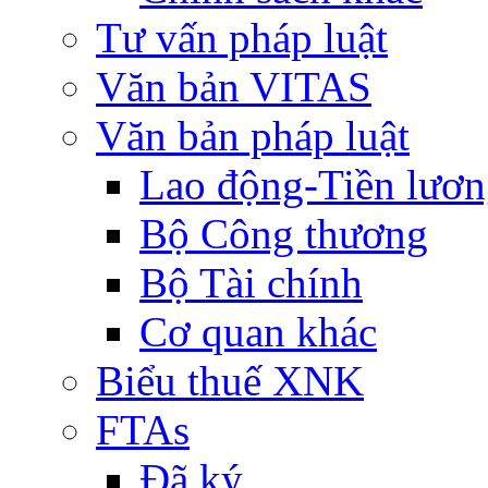
Tư vấn pháp luật
Văn bản VITAS
Văn bản pháp luật
Lao động-Tiền lươ
Bộ Công thương
Bộ Tài chính
Cơ quan khác
Biểu thuế XNK
FTAs
Đã ký