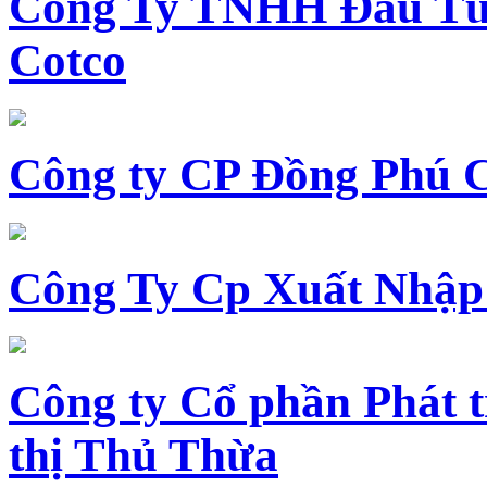
Công Ty TNHH Đầu Tư 
Cotco
Công ty CP Đồng Phú 
Công Ty Cp Xuất Nhập
Công ty Cổ phần Phát t
thị Thủ Thừa