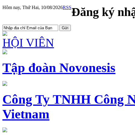
Hôm nay, Thứ Hai, 10/08/2026
RSS
Đăng ký nhậ
HỘI VIÊN
Tập đoàn Novonesis
Công Ty TNHH Công N
Vietnam