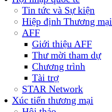
Tin tức và Sự kiện
Hiệp định Thương mại
AFF
Giới thiệu AFF
Thư mời tham dự
Chương trình
Tài trợ
STAR Network
Xúc tiến thương mại
Hội thảo