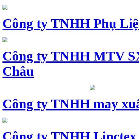
Công ty TNHH Phụ Li
Công ty TNHH MTV SX
Châu
Công ty TNHH may xuấ
Công ty TNHH Linctex