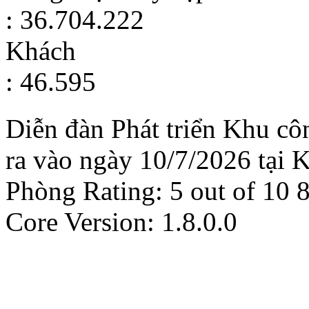
: 36.704.222
Khách
: 46.595
Diễn đàn Phát triển Khu cô
ra vào ngày 10/7/2026 tại 
Phòng
Rating:
5
out of
10
Core Version: 1.8.0.0