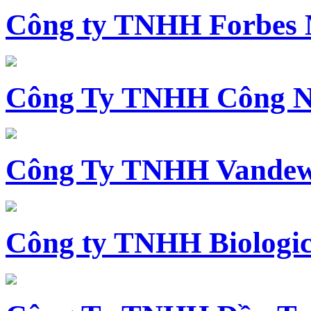
Công ty TNHH Forbes 
Công Ty TNHH Công N
Công Ty TNHH Vandewi
Công ty TNHH Biologica