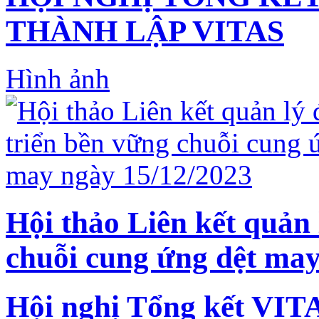
THÀNH LẬP VITAS
Hình ảnh
Hội thảo Liên kết quản 
chuỗi cung ứng dệt may
Hội nghị Tổng kết VIT