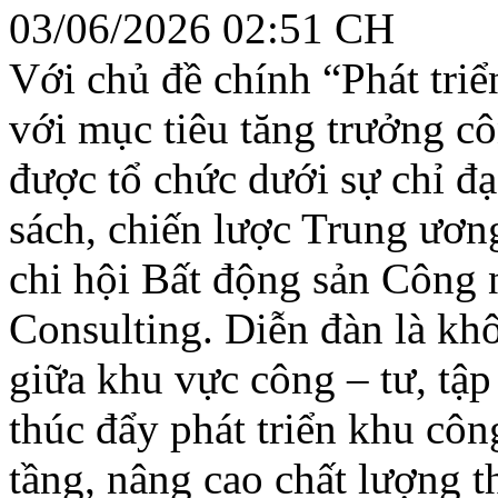
03/06/2026 02:51 CH
Với chủ đề chính “Phát tri
với mục tiêu tăng trưởng cô
được tổ chức dưới sự chỉ 
sách, chiến lược Trung ươn
chi hội Bất động sản Công
Consulting. Diễn đàn là khô
giữa khu vực công – tư, tập
thúc đẩy phát triển khu cô
tầng, nâng cao chất lượng t