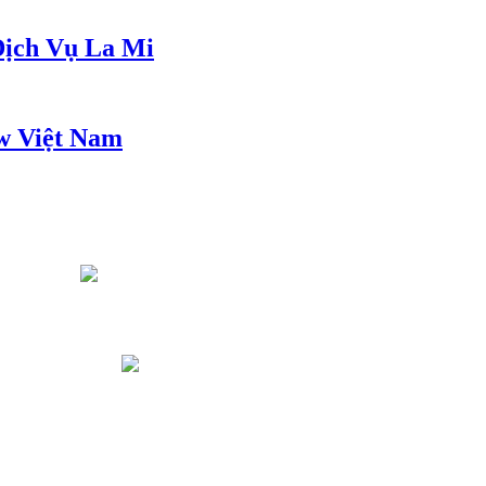
ịch Vụ La Mi
w Việt Nam