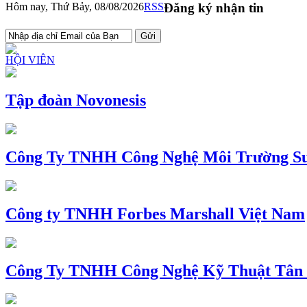
Hôm nay, Thứ Bảy, 08/08/2026
RSS
Đăng ký nhận tin
HỘI VIÊN
Tập đoàn Novonesis
Công Ty TNHH Công Nghệ Môi Trường Su
Công ty TNHH Forbes Marshall Việt Nam
Công Ty TNHH Công Nghệ Kỹ Thuật Tân