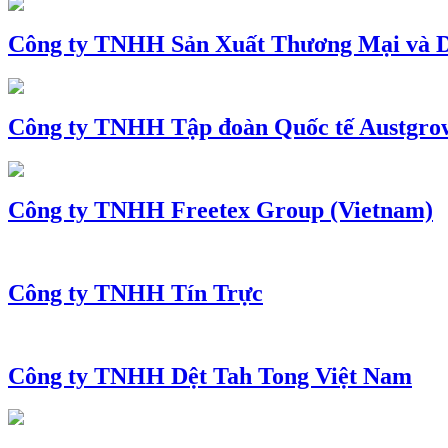
Công ty TNHH Sản Xuất Thương Mại và D
Công ty TNHH Tập đoàn Quốc tế Austgro
Công ty TNHH Freetex Group (Vietnam)
Công ty TNHH Tín Trực
Công ty TNHH Dệt Tah Tong Việt Nam