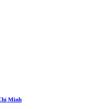
 Chí Minh