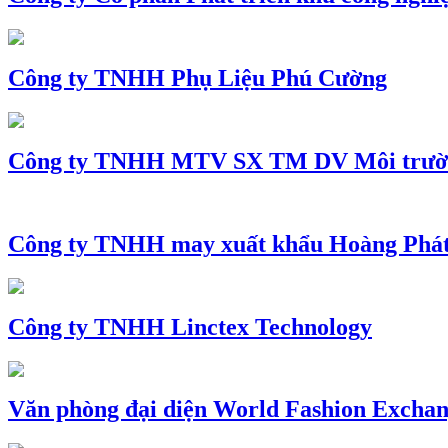
Công ty TNHH Phụ Liệu Phú Cường
Công ty TNHH MTV SX TM DV Môi trườ
Công ty TNHH may xuất khẩu Hoàng Phá
Công ty TNHH Linctex Technology
Văn phòng đại diện World Fashion Exchang