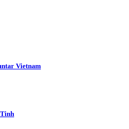
ntar Vietnam
 Tinh