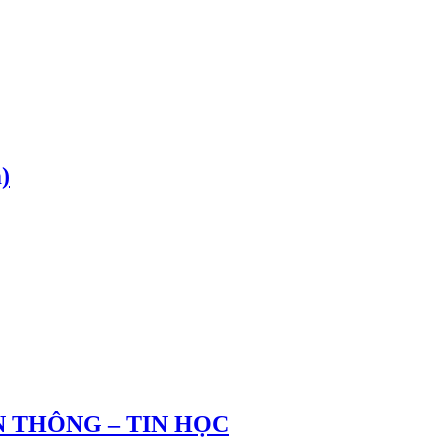
)
 THÔNG – TIN HỌC