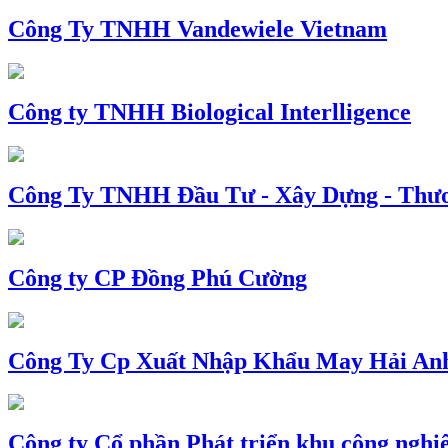
Công Ty TNHH Vandewiele Vietnam
Công ty TNHH Biological Interlligence
Công Ty TNHH Đầu Tư - Xây Dựng - Thư
Công ty CP Đồng Phú Cường
Công Ty Cp Xuất Nhập Khẩu May Hải An
Công ty Cổ phần Phát triển khu công nghi