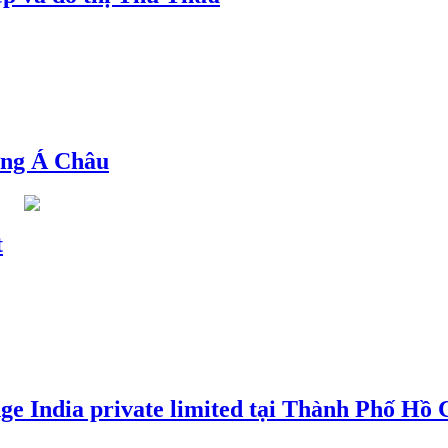
ng Á Châu
t
e India private limited tại Thành Phố Hồ