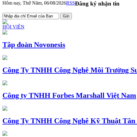
Hôm nay, Thứ Năm, 06/08/2026
RSS
Đăng ký nhận tin
HỘI VIÊN
Tập đoàn Novonesis
Công Ty TNHH Công Nghệ Môi Trường Su
Công ty TNHH Forbes Marshall Việt Nam
Công Ty TNHH Công Nghệ Kỹ Thuật Tân