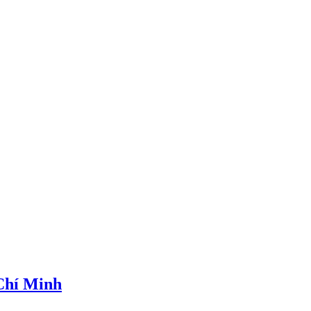
 Chí Minh