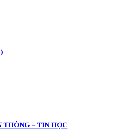
)
 THÔNG – TIN HỌC