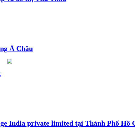
ng Á Châu
t
e India private limited tại Thành Phố Hồ