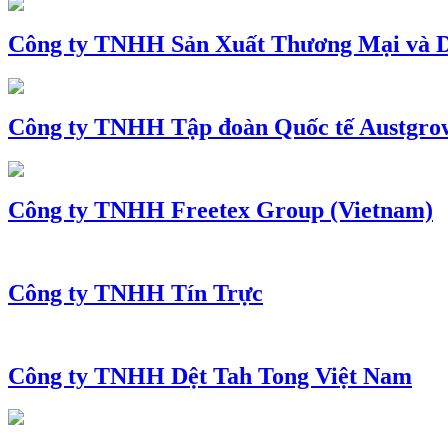
Công ty TNHH Sản Xuất Thương Mại và D
Công ty TNHH Tập đoàn Quốc tế Austgro
Công ty TNHH Freetex Group (Vietnam)
Công ty TNHH Tín Trực
Công ty TNHH Dệt Tah Tong Việt Nam