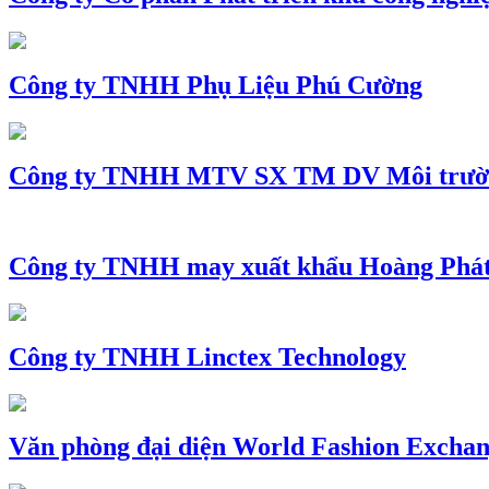
Công ty TNHH Phụ Liệu Phú Cường
Công ty TNHH MTV SX TM DV Môi trườ
Công ty TNHH may xuất khẩu Hoàng Phá
Công ty TNHH Linctex Technology
Văn phòng đại diện World Fashion Exchang