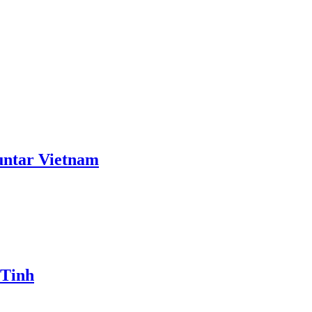
ntar Vietnam
 Tinh