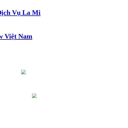
ịch Vụ La Mi
w Việt Nam