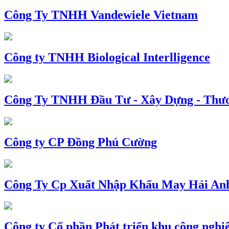
Công Ty TNHH Vandewiele Vietnam
Công ty TNHH Biological Interlligence
Công Ty TNHH Đầu Tư - Xây Dựng - Thư
Công ty CP Đồng Phú Cường
Công Ty Cp Xuất Nhập Khẩu May Hải An
Công ty Cổ phần Phát triển khu công nghi