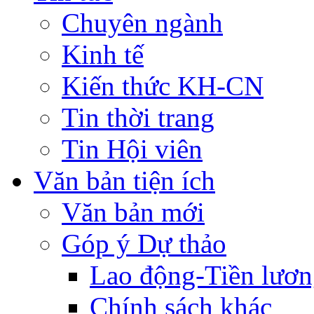
Chuyên ngành
Kinh tế
Kiến thức KH-CN
Tin thời trang
Tin Hội viên
Văn bản tiện ích
Văn bản mới
Góp ý Dự thảo
Lao động-Tiền lươ
Chính sách khác