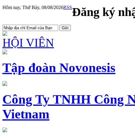
Hôm nay, Thứ Bảy, 08/08/2026
RSS
Đăng ký nhậ
HỘI VIÊN
Tập đoàn Novonesis
Công Ty TNHH Công N
Vietnam