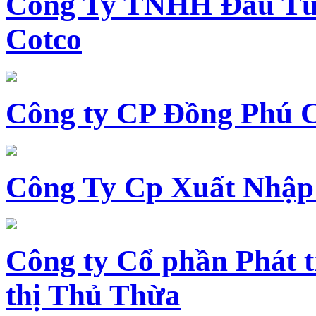
Công Ty TNHH Đầu Tư 
Cotco
Công ty CP Đồng Phú 
Công Ty Cp Xuất Nhập
Công ty Cổ phần Phát t
thị Thủ Thừa