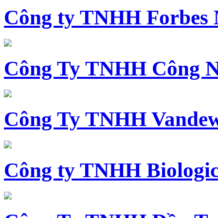
Công ty TNHH Forbes 
Công Ty TNHH Công N
Công Ty TNHH Vandewi
Công ty TNHH Biologica