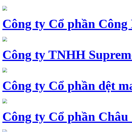
Công ty Cổ phần Công
Công ty TNHH Supreme
Công ty Cổ phần dệt 
Công ty Cổ phần Châu