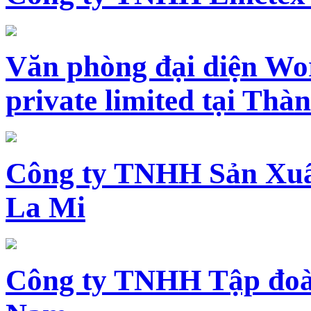
Văn phòng đại diện Wo
private limited tại Th
Công ty TNHH Sản Xuấ
La Mi
Công ty TNHH Tập đoàn