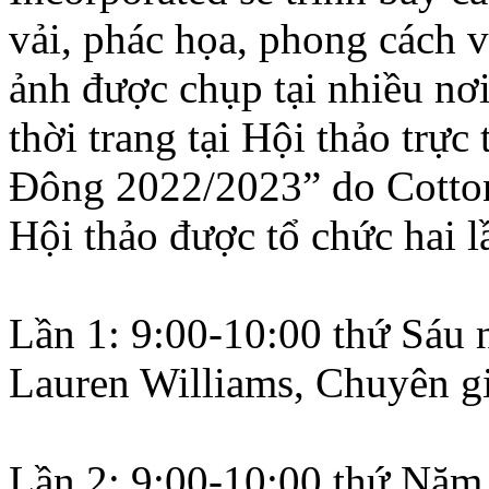
vải, phác họa, phong cách 
ảnh được chụp tại nhiều nơi
thời trang tại Hội thảo trự
Đông 2022/2023” do Cotton
Hội thảo được tổ chức hai l
Lần 1: 9:00-10:00 thứ Sáu 
Lauren Williams, Chuyên gi
Lần 2: 9:00-10:00 thứ Năm