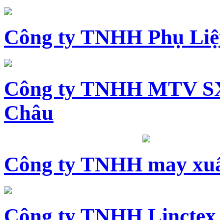
Công ty TNHH Phụ Li
Công ty TNHH MTV SX
Châu
Công ty TNHH may xuấ
Công ty TNHH Linctex