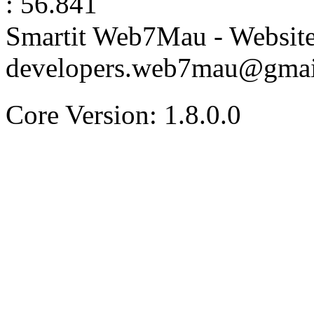
: 56.841
Smartit Web7Mau - Websit
developers.web7mau@gmai
Core Version: 1.8.0.0