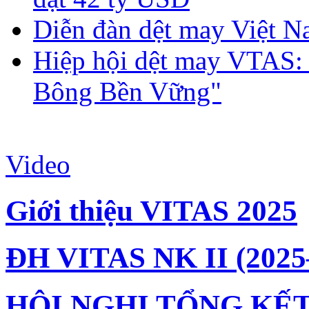
Diễn đàn dệt may Việt N
Hiệp hội dệt may VTAS:
Bông Bền Vững"
Video
Giới thiệu VITAS 2025
ĐH VITAS NK II (2025
HỘI NGHỊ TỔNG KẾT