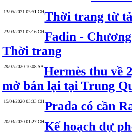
13/05/2021 05:51 CH
Thời trang từ t
23/03/2021 03:16 CH
Fadin - Chương
Thời trang
29/07/2020 10:08 SA
Hermès thu về 2
mở bán lại tại Trung Q
15/04/2020 03:33 CH
Prada có cần R
20/03/2020 01:27 CH
Kế hoạch dự ph