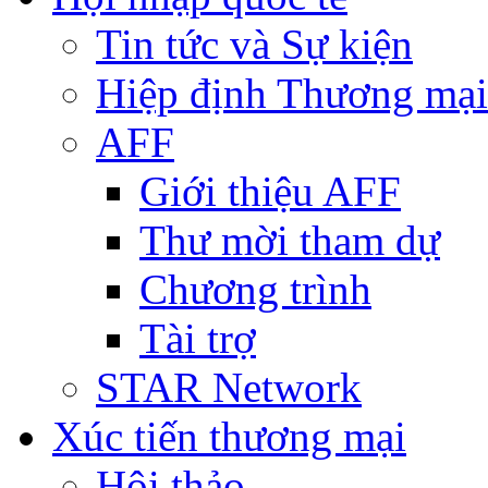
Tin tức và Sự kiện
Hiệp định Thương mại
AFF
Giới thiệu AFF
Thư mời tham dự
Chương trình
Tài trợ
STAR Network
Xúc tiến thương mại
Hội thảo