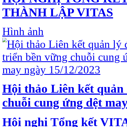
THÀNH LẬP VITAS
Hình ảnh
Hội thảo Liên kết quản 
chuỗi cung ứng dệt may
Hội nghị Tổng kết VIT