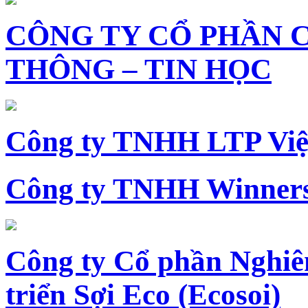
CÔNG TY CỔ PHẦN 
THÔNG – TIN HỌC
Công ty TNHH LTP Vi
Công ty TNHH Winners
Công ty Cổ phần Nghiê
triển Sợi Eco (Ecosoi)