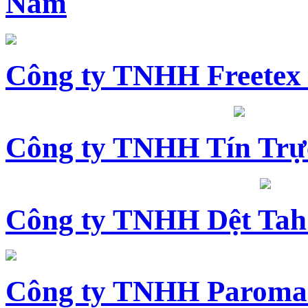
Nam
Công ty TNHH Freetex
Công ty TNHH Tín Trự
Công ty TNHH Dệt Tah
Công ty TNHH Paroma