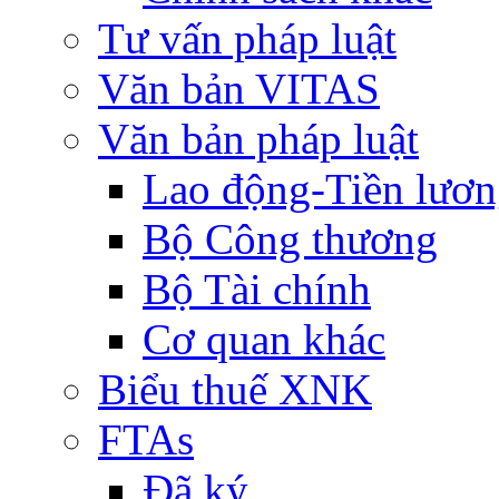
Tư vấn pháp luật
Văn bản VITAS
Văn bản pháp luật
Lao động-Tiền lươ
Bộ Công thương
Bộ Tài chính
Cơ quan khác
Biểu thuế XNK
FTAs
Đã ký