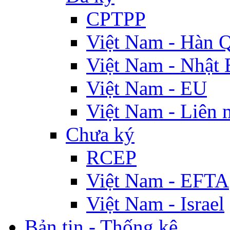
CPTPP
Việt Nam - Hàn 
Việt Nam - Nhật 
Việt Nam - EU
Việt Nam - Liên 
Chưa ký
RCEP
Việt Nam - EFTA
Việt Nam - Israel
Bản tin - Thống kê