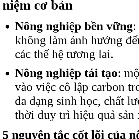
niệm cơ bản
Nông nghiệp bền vững
:
không làm ảnh hưởng đến
các thế hệ tương lai.
Nông nghiệp tái tạo
: mộ
vào việc cô lập carbon tr
đa dạng sinh học, chất l
thời duy trì hiệu quả sản
5 nguyên tắc cốt lõi của n