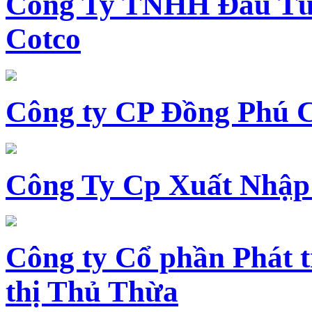
Công Ty TNHH Đầu Tư 
Cotco
Công ty CP Đồng Phú 
Công Ty Cp Xuất Nhập
Công ty Cổ phần Phát t
thị Thủ Thừa