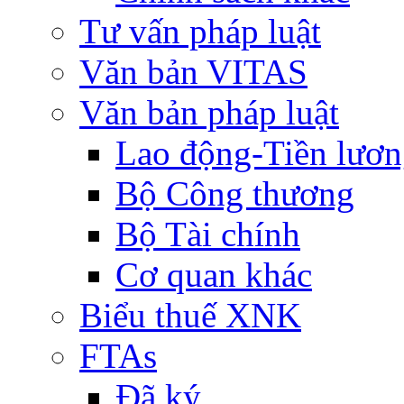
Tư vấn pháp luật
Văn bản VITAS
Văn bản pháp luật
Lao động-Tiền lươ
Bộ Công thương
Bộ Tài chính
Cơ quan khác
Biểu thuế XNK
FTAs
Đã ký