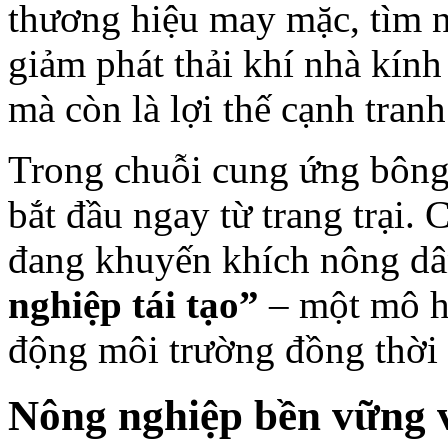
thương hiệu may mặc, tìm 
giảm phát thải khí nhà kính
mà còn là lợi thế cạnh tranh
Trong chuỗi cung ứng bông, 
bắt đầu ngay từ trang trại.
đang khuyến khích nông d
nghiệp tái tạo”
– một mô hì
động môi trường đồng thời 
Nông nghiệp bền vững v