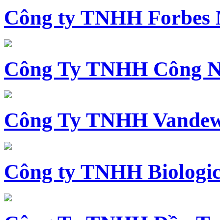
Công ty TNHH Forbes 
Công Ty TNHH Công N
Công Ty TNHH Vandewi
Công ty TNHH Biologica