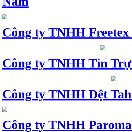
Nam
Công ty TNHH Freetex
Công ty TNHH Tín Trự
Công ty TNHH Dệt Tah
Công ty TNHH Paroma