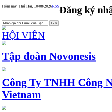
Hôm nay, Thứ Hai, 10/08/2026
RSS
Đăng ký nhậ
HỘI VIÊN
Tập đoàn Novonesis
Công Ty TNHH Công N
Vietnam