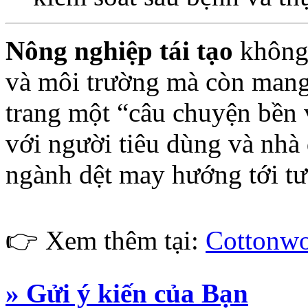
Nông nghiệp tái tạo
không 
và môi trường mà còn mang
trang một “câu chuyện bền 
với người tiêu dùng và nhà 
ngành dệt may hướng tới tư
👉 Xem thêm tại:
Cottonw
» Gửi ý kiến của Bạn