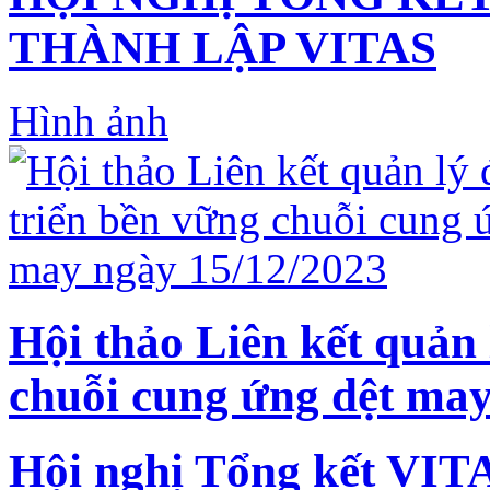
THÀNH LẬP VITAS
Hình ảnh
Hội thảo Liên kết quản 
chuỗi cung ứng dệt may
Hội nghị Tổng kết VIT