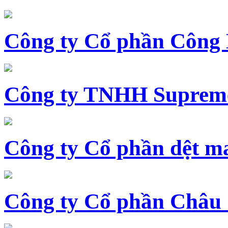
Công ty Cổ phần Công
Công ty TNHH Supreme
Công ty Cổ phần dệt 
Công ty Cổ phần Châu