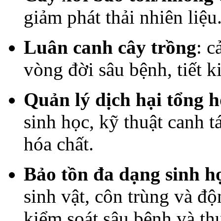
giảm phát thải nhiên liệu
Luân canh cây trồng
: c
vòng đời sâu bệnh, tiết 
Quản lý dịch hại tổng 
sinh học, kỹ thuật canh 
hóa chất.
Bảo tồn đa dạng sinh h
sinh vật, côn trùng và độ
kiểm soát sâu bệnh và th