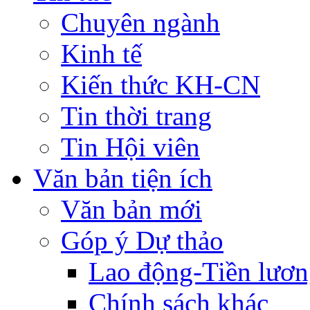
Chuyên ngành
Kinh tế
Kiến thức KH-CN
Tin thời trang
Tin Hội viên
Văn bản tiện ích
Văn bản mới
Góp ý Dự thảo
Lao động-Tiền lươ
Chính sách khác