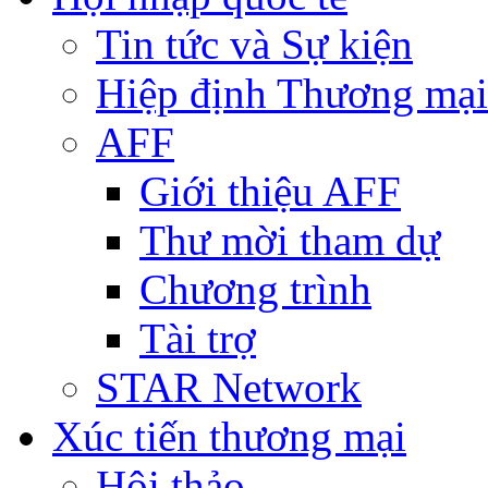
Tin tức và Sự kiện
Hiệp định Thương mại
AFF
Giới thiệu AFF
Thư mời tham dự
Chương trình
Tài trợ
STAR Network
Xúc tiến thương mại
Hội thảo