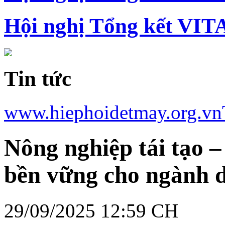
Hội nghị Tổng kết VIT
Tin tức
www.hiephoidetmay.org.vn
Nông nghiệp tái tạo 
bền vững cho ngành 
29/09/2025 12:59 CH