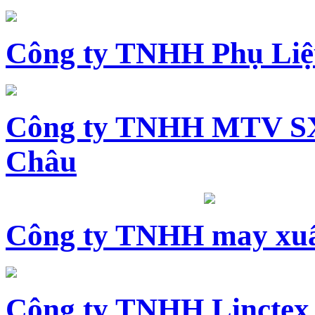
Công ty TNHH Phụ Li
Công ty TNHH MTV SX
Châu
Công ty TNHH may xuấ
Công ty TNHH Linctex