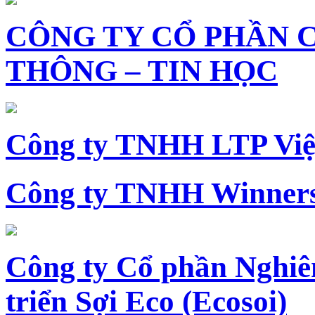
CÔNG TY CỔ PHẦN 
THÔNG – TIN HỌC
Công ty TNHH LTP Vi
Công ty TNHH Winners
Công ty Cổ phần Nghiê
triển Sợi Eco (Ecosoi)