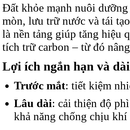
Đất khỏe mạnh nuôi dưỡng h
mòn, lưu trữ nước và tái tạ
là nền tảng giúp tăng hiệu
tích trữ carbon – từ đó nân
Lợi ích ngắn hạn và dà
Trước mắt
: tiết kiệm nh
Lâu dài
: cải thiện độ ph
khả năng chống chịu khí