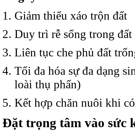
Giảm thiểu xáo trộn đất
Duy trì rễ sống trong đất
Liên tục che phủ đất trốn
Tối đa hóa sự đa dạng sin
loài thụ phấn)
Kết hợp chăn nuôi khi có
Đặt trọng tâm vào sức 