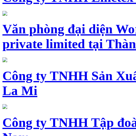
Văn phòng đại diện Wo
private limited tại Th
Công ty TNHH Sản Xuấ
La Mi
Công ty TNHH Tập đoàn