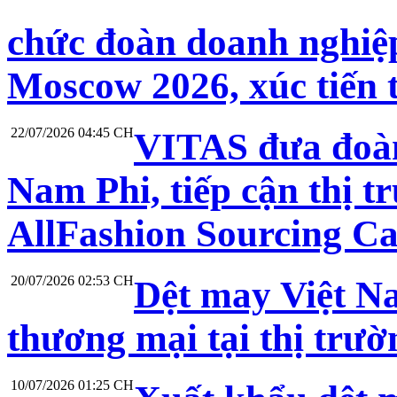
chức đoàn doanh nghiệp
Moscow 2026, xúc tiến 
22/07/2026 04:45 CH
VITAS đưa đoàn
Nam Phi, tiếp cận thị t
AllFashion Sourcing C
20/07/2026 02:53 CH
Dệt may Việt N
thương mại tại thị trư
10/07/2026 01:25 CH