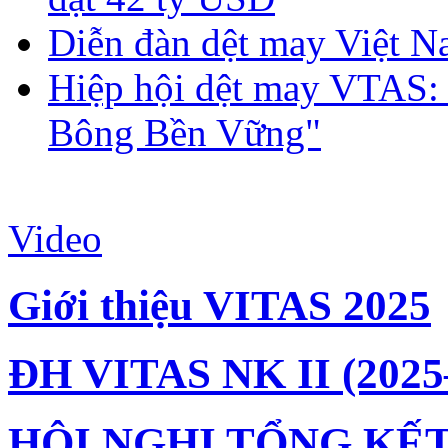
Diễn đàn dệt may Việt N
Hiệp hội dệt may VTAS:
Bông Bền Vững"
Video
Giới thiệu VITAS 2025
ĐH VITAS NK II (2025
HỘI NGHỊ TỔNG KẾT