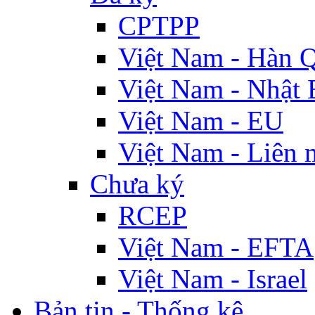
CPTPP
Việt Nam - Hàn 
Việt Nam - Nhật 
Việt Nam - EU
Việt Nam - Liên 
Chưa ký
RCEP
Việt Nam - EFTA
Việt Nam - Israel
Bản tin - Thống kê