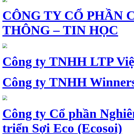
CÔNG TY CỔ PHẦN 
THÔNG – TIN HỌC
Công ty TNHH LTP Vi
Công ty TNHH Winners
Công ty Cổ phần Nghiê
triển Sợi Eco (Ecosoi)