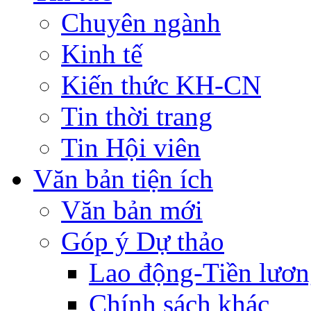
Chuyên ngành
Kinh tế
Kiến thức KH-CN
Tin thời trang
Tin Hội viên
Văn bản tiện ích
Văn bản mới
Góp ý Dự thảo
Lao động-Tiền lươ
Chính sách khác