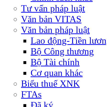
Tư vấn pháp luật
Văn bản VITAS
Văn bản pháp luật
Lao động-Tiền lươ
Bộ Công thương
Bộ Tài chính
Cơ quan khác
Biểu thuế XNK
FTAs
Đã ký