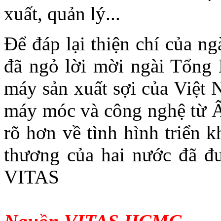
xuất, quản lý...
Để đáp lại thiện chí của n
đã ngỏ lời mời ngài Tổng
máy sản xuất sợi của Việt
máy móc và công nghệ từ 
rõ hơn về tình hình triển k
thương của hai nước đã đư
VITAS