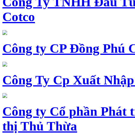
Công Ty TNHH Đầu Tư 
Cotco
Công ty CP Đồng Phú 
Công Ty Cp Xuất Nhập
Công ty Cổ phần Phát t
thị Thủ Thừa