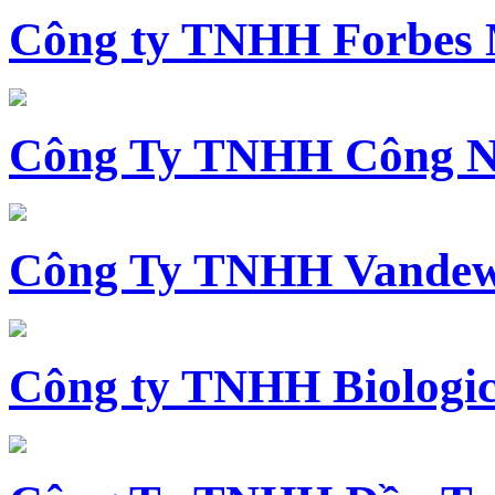
Công ty TNHH Forbes 
Công Ty TNHH Công N
Công Ty TNHH Vandewi
Công ty TNHH Biologica