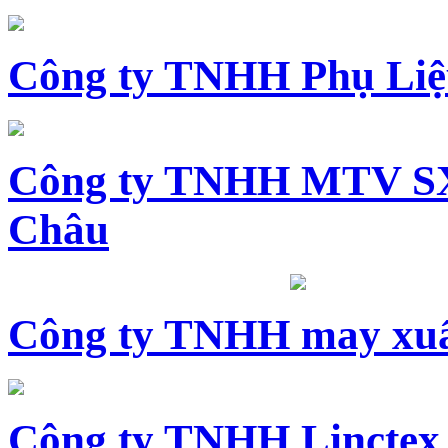
Công ty TNHH Phụ Li
Công ty TNHH MTV SX
Châu
Công ty TNHH may xuấ
Công ty TNHH Linctex