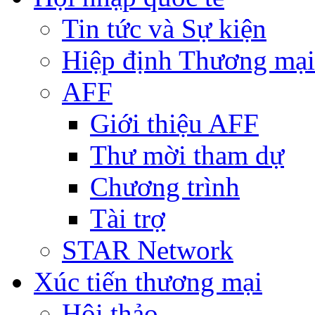
Tin tức và Sự kiện
Hiệp định Thương mại
AFF
Giới thiệu AFF
Thư mời tham dự
Chương trình
Tài trợ
STAR Network
Xúc tiến thương mại
Hội thảo