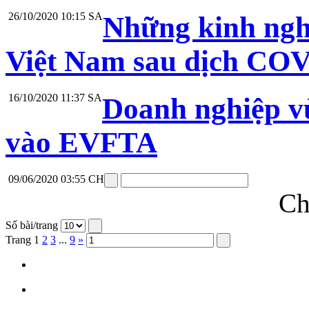
26/10/2020 10:15 SA
Những kinh ngh
Việt Nam sau dịch CO
16/10/2020 11:37 SA
Doanh nghiệp vừ
vào EVFTA
09/06/2020 03:55 CH
Ch
Số bài/trang
Trang
1
2
3
...
9
»