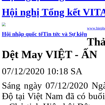
Hội nghị Tổng kết VIT
www.hiepho
Hội nhập quốc tế
Tin tức và Sự kiện
Thả
Dệt May VIỆT - ẤN
07/12/2020 10:18 SA
Sáng ngày 07/12/2020 N
Độ tại Việt Nam đã có buổ