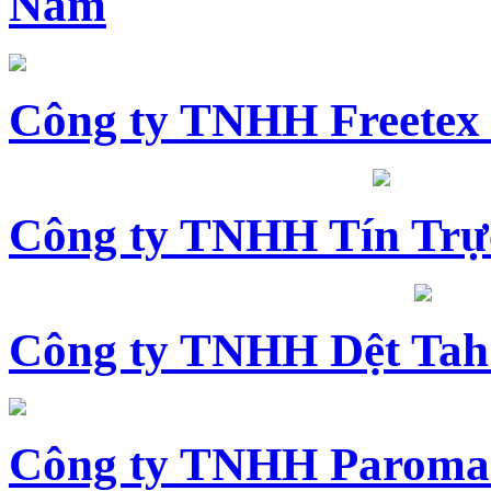
Nam
Công ty TNHH Freetex
Công ty TNHH Tín Trự
Công ty TNHH Dệt Tah
Công ty TNHH Paroma