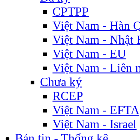
CPTPP
Việt Nam - Hàn 
Việt Nam - Nhật 
Việt Nam - EU
Việt Nam - Liên 
Chưa ký
RCEP
Việt Nam - EFTA
Việt Nam - Israel
Bản tin - Thống kê