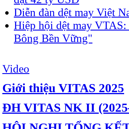
Diễn đàn dệt may Việt N
Hiệp hội dệt may VTAS:
Bông Bền Vững"
Video
Giới thiệu VITAS 2025
ĐH VITAS NK II (2025
HỘI NGHỊ TỔNG KẾT