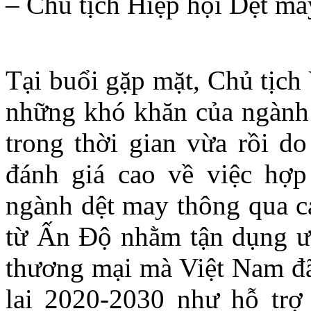
– Chủ tịch Hiệp hội Dệt m
Tại buổi gặp mặt, Chủ tịch
những khó khăn của ngành
trong thời gian vừa rồi 
đánh giá cao về việc hợp
ngành dệt may thông qua c
từ Ấn Độ nhằm tận dụng ưu
thương mại mà Việt Nam đã
lai 2020-2030 như hỗ trợ