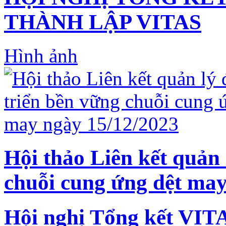
THÀNH LẬP VITAS
Hình ảnh
Hội thảo Liên kết quản 
chuỗi cung ứng dệt may
Hội nghị Tổng kết VIT