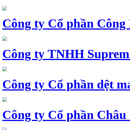
Công ty Cổ phần Công
Công ty TNHH Supreme
Công ty Cổ phần dệt 
Công ty Cổ phần Châu