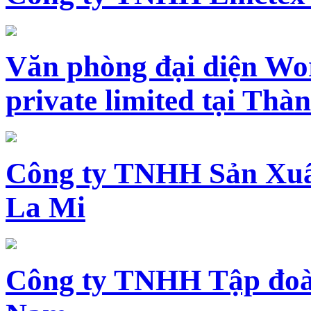
Văn phòng đại diện Wo
private limited tại Th
Công ty TNHH Sản Xuấ
La Mi
Công ty TNHH Tập đoàn