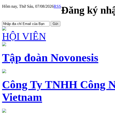
Hôm nay, Thứ Sáu, 07/08/2026
RSS
Đăng ký nhậ
HỘI VIÊN
Tập đoàn Novonesis
Công Ty TNHH Công N
Vietnam