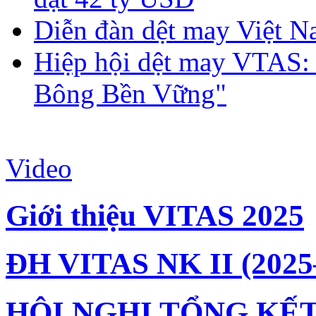
Diễn đàn dệt may Việt N
Hiệp hội dệt may VTAS:
Bông Bền Vững"
Video
Giới thiệu VITAS 2025
ĐH VITAS NK II (2025
HỘI NGHỊ TỔNG KẾT