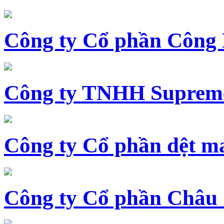
Công ty Cổ phần Công
Công ty TNHH Supreme
Công ty Cổ phần dệt 
Công ty Cổ phần Châu