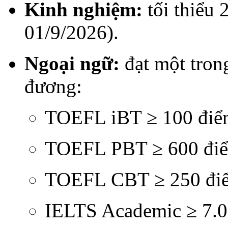
Kinh nghiệm:
tối thiểu 
01/9/2026).
Ngoại ngữ:
đạt một tron
đương:
TOEFL iBT ≥ 100 đi
TOEFL PBT ≥ 600 đi
TOEFL CBT ≥ 250 đi
IELTS Academic ≥ 7.0