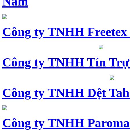
Nam
Công ty TNHH Freetex
Công ty TNHH Tín Trự
Công ty TNHH Dệt Tah
Công ty TNHH Paroma