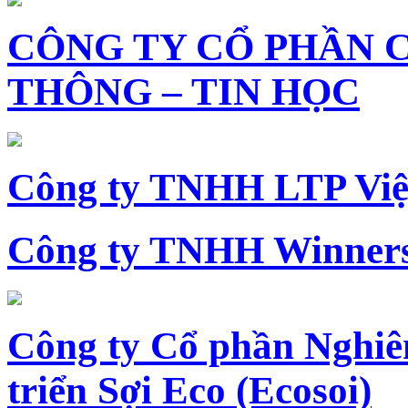
CÔNG TY CỔ PHẦN 
THÔNG – TIN HỌC
Công ty TNHH LTP Vi
Công ty TNHH Winners
Công ty Cổ phần Nghiê
triển Sợi Eco (Ecosoi)