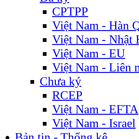
CPTPP
Việt Nam - Hàn 
Việt Nam - Nhật 
Việt Nam - EU
Việt Nam - Liên 
Chưa ký
RCEP
Việt Nam - EFTA
Việt Nam - Israel
Bản tin - Thống kê