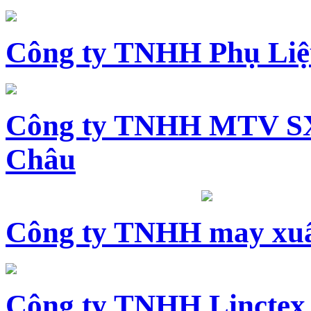
Công ty TNHH Phụ Li
Công ty TNHH MTV SX
Châu
Công ty TNHH may xuấ
Công ty TNHH Linctex