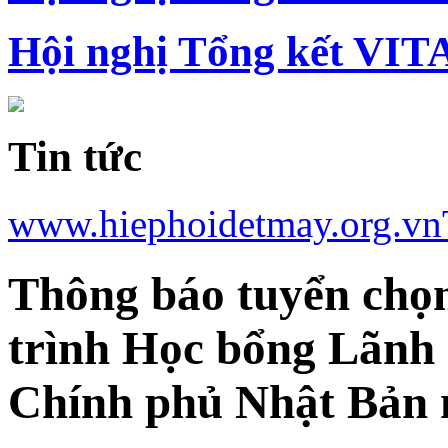
Hội nghị Tổng kết VIT
Tin tức
www.hiephoidetmay.org.vn
Thông báo tuyển chọ
trình Học bổng Lãnh 
Chính phủ Nhật Bản