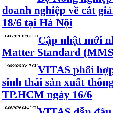
doanh nghiệp về cắt gi
18/6 tại Hà Nội
16/06/2026 03:04 CH
Cập nhật mới nh
Matter Standard (MMS
11/06/2026 03:17 CH
VITAS phối hợp
sinh thái sản xuất thô
TP.HCM ngày 16/6
10/06/2026 04:42 CH
VITAS dẫn đầu 