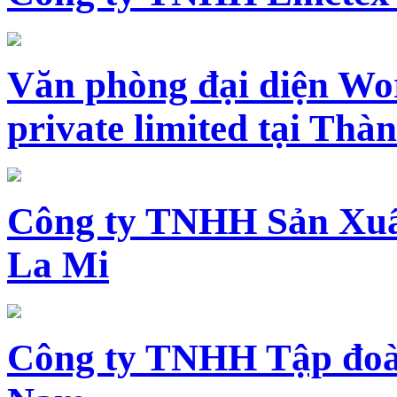
Văn phòng đại diện Wo
private limited tại Th
Công ty TNHH Sản Xuấ
La Mi
Công ty TNHH Tập đoàn