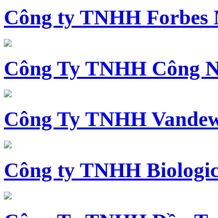
Công ty TNHH Forbes 
Công Ty TNHH Công N
Công Ty TNHH Vandewi
Công ty TNHH Biologica