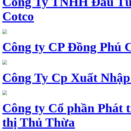
Công Ty TNHH Đầu Tư 
Cotco
Công ty CP Đồng Phú 
Công Ty Cp Xuất Nhập
Công ty Cổ phần Phát t
thị Thủ Thừa