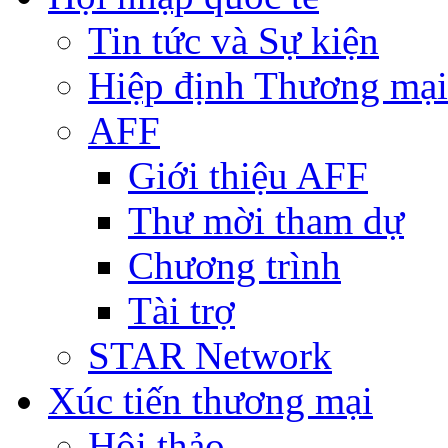
Tin tức và Sự kiện
Hiệp định Thương mại
AFF
Giới thiệu AFF
Thư mời tham dự
Chương trình
Tài trợ
STAR Network
Xúc tiến thương mại
Hội thảo