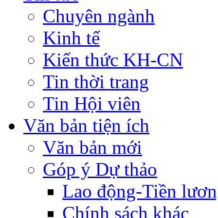
Chuyên ngành
Kinh tế
Kiến thức KH-CN
Tin thời trang
Tin Hội viên
Văn bản tiện ích
Văn bản mới
Góp ý Dự thảo
Lao động-Tiền lươ
Chính sách khác