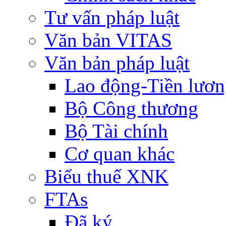
Tư vấn pháp luật
Văn bản VITAS
Văn bản pháp luật
Lao động-Tiền lươ
Bộ Công thương
Bộ Tài chính
Cơ quan khác
Biểu thuế XNK
FTAs
Đã ký