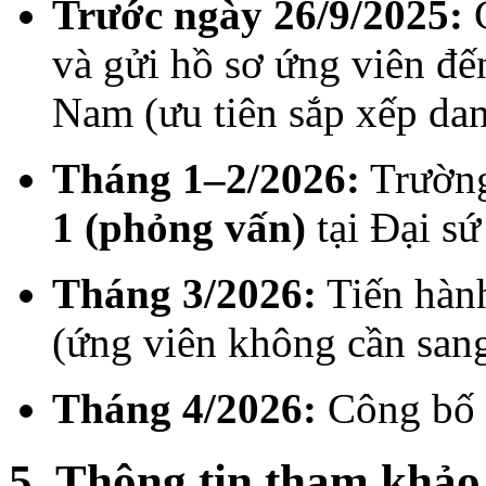
Trước ngày 26/9/2025:
C
và gửi hồ sơ ứng viên đế
Nam (ưu tiên sắp xếp dan
Tháng 1–2/2026:
Trường
1 (phỏng vấn)
tại Đại s
Tháng 3/2026:
Tiến hành
(ứng viên không cần sang
Tháng 4/2026:
Công bố k
5. Thông tin tham khảo