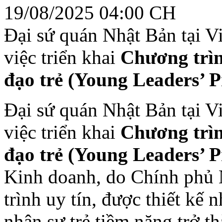
19/08/2025 04:00 CH
Đại sứ quán Nhật Bản tại V
việc triển khai
Chương trì
đạo trẻ (Young Leaders’ 
Đại sứ quán Nhật Bản tại V
việc triển khai
Chương trì
đạo trẻ (Young Leaders’ 
Kinh doanh, do Chính phủ N
trình uy tín, được thiết kế
nhân sự trẻ tiềm năng trở t