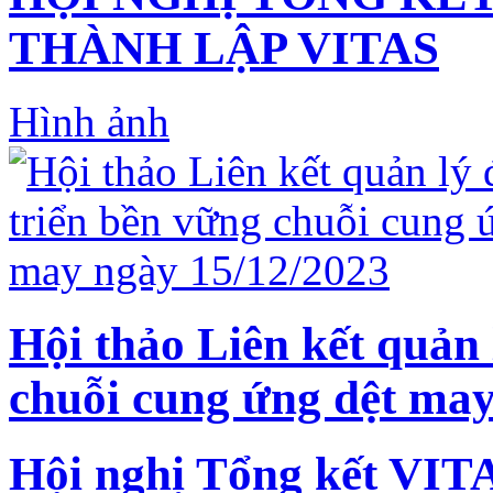
THÀNH LẬP VITAS
Hình ảnh
Hội thảo Liên kết quản 
chuỗi cung ứng dệt may
Hội nghị Tổng kết VIT