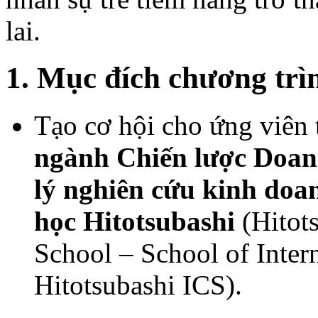
lai.
1. Mục đích chương trì
Tạo cơ hội cho ứng viên
ngành Chiến lược Doan
lý nghiên cứu kinh doa
học Hitotsubashi
(Hitots
School – School of Intern
Hitotsubashi ICS).