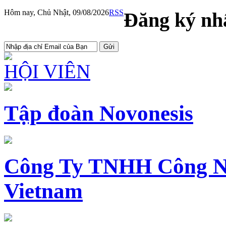
Hôm nay, Chủ Nhật, 09/08/2026
RSS
Đăng ký nhậ
HỘI VIÊN
Tập đoàn Novonesis
Công Ty TNHH Công N
Vietnam