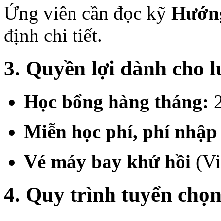
Ứng viên cần đọc kỹ
Hướng
định chi tiết.
3. Quyền lợi dành cho 
Học bổng hàng tháng:
2
Miễn học phí, phí nhập 
Vé máy bay khứ hồi
(Vi
4. Quy trình tuyển chọ