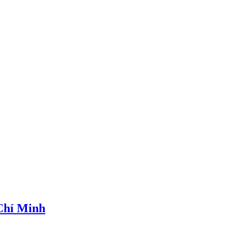
 Chí Minh