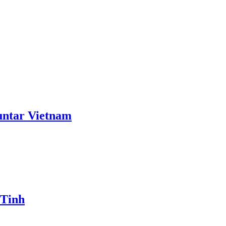
ntar Vietnam
 Tinh