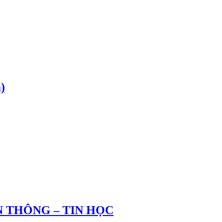
)
 THÔNG – TIN HỌC