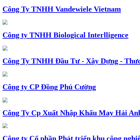
Công Ty TNHH Vandewiele Vietnam
Công ty TNHH Biological Interlligence
Công Ty TNHH Đầu Tư - Xây Dựng - Thư
Công ty CP Đồng Phú Cường
Công Ty Cp Xuất Nhập Khẩu May Hải An
Công ty Cổ phần Phát triển khu công nghi