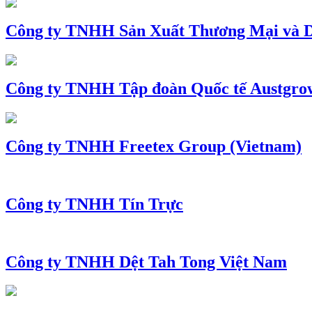
Công ty TNHH Sản Xuất Thương Mại và D
Công ty TNHH Tập đoàn Quốc tế Austgro
Công ty TNHH Freetex Group (Vietnam)
Công ty TNHH Tín Trực
Công ty TNHH Dệt Tah Tong Việt Nam