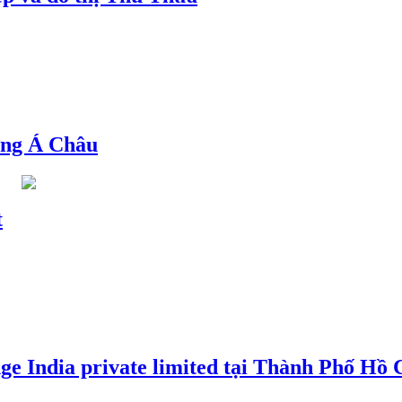
ng Á Châu
t
e India private limited tại Thành Phố Hồ