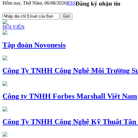
Hôm nay, Thứ Năm, 06/08/2026
RSS
Đăng ký nhận tin
HỘI VIÊN
Tập đoàn Novonesis
Công Ty TNHH Công Nghệ Môi Trường Su
Công ty TNHH Forbes Marshall Việt Nam
Công Ty TNHH Công Nghệ Kỹ Thuật Tân