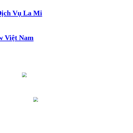
ịch Vụ La Mi
w Việt Nam