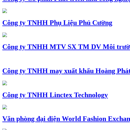
Công ty TNHH Phụ Liệu Phú Cường
Công ty TNHH MTV SX TM DV Môi trườ
Công ty TNHH may xuất khẩu Hoàng Phá
Công ty TNHH Linctex Technology
Văn phòng đại diện World Fashion Exchang