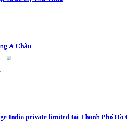
ng Á Châu
t
e India private limited tại Thành Phố Hồ