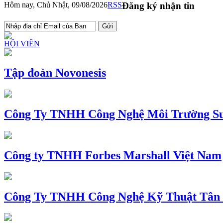
Hôm nay, Chủ Nhật, 09/08/2026
RSS
Đăng ký nhận tin
HỘI VIÊN
Tập đoàn Novonesis
Công Ty TNHH Công Nghệ Môi Trường Su
Công ty TNHH Forbes Marshall Việt Nam
Công Ty TNHH Công Nghệ Kỹ Thuật Tân