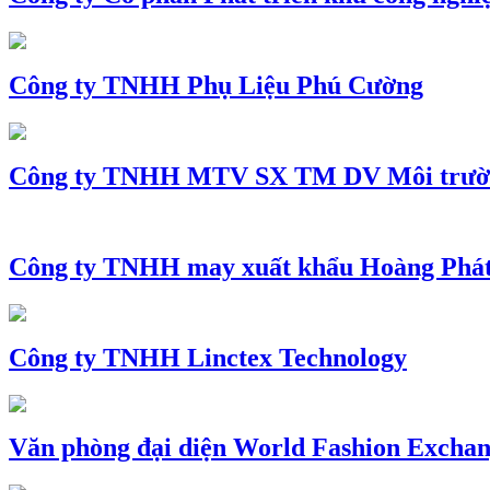
Công ty TNHH Phụ Liệu Phú Cường
Công ty TNHH MTV SX TM DV Môi trườ
Công ty TNHH may xuất khẩu Hoàng Phá
Công ty TNHH Linctex Technology
Văn phòng đại diện World Fashion Exchang