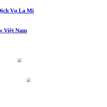
ịch Vụ La Mi
w Việt Nam