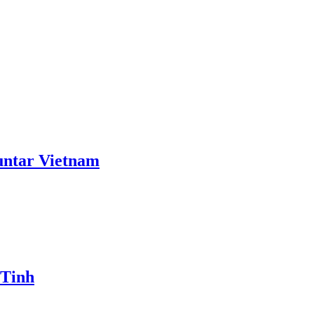
ntar Vietnam
 Tinh