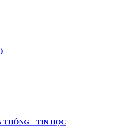
)
 THÔNG – TIN HỌC