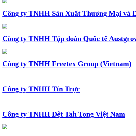
Công ty TNHH Sản Xuất Thương Mại và D
Công ty TNHH Tập đoàn Quốc tế Austgro
Công ty TNHH Freetex Group (Vietnam)
Công ty TNHH Tín Trực
Công ty TNHH Dệt Tah Tong Việt Nam