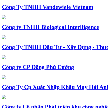
Công Ty TNHH Vandewiele Vietnam
Công ty TNHH Biological Interlligence
Công Ty TNHH Đầu Tư - Xây Dựng - Thư
Công ty CP Đồng Phú Cường
Công Ty Cp Xuất Nhập Khẩu May Hải An
Công ty Cổ phần Phát triển khu công nghi