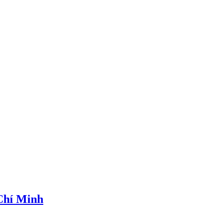
 Chí Minh