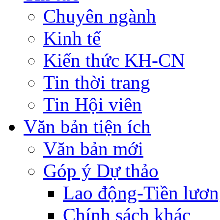
Chuyên ngành
Kinh tế
Kiến thức KH-CN
Tin thời trang
Tin Hội viên
Văn bản tiện ích
Văn bản mới
Góp ý Dự thảo
Lao động-Tiền lươ
Chính sách khác