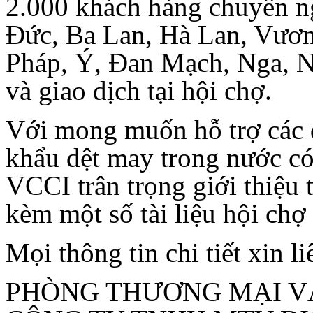
2.000 khách hàng chuyên ng
Đức, Ba Lan, Hà Lan, Vươ
Pháp, Ý, Đan Mạch, Nga, Na 
và giao dịch tại hội chợ.
Với mong muốn hỗ trợ các 
khẩu dệt may trong nước có
VCCI trân trọng giới thiệu 
kèm một số tài liệu hội chợ
Mọi thông tin chi tiết xin li
PHÒNG THƯƠNG MẠI V