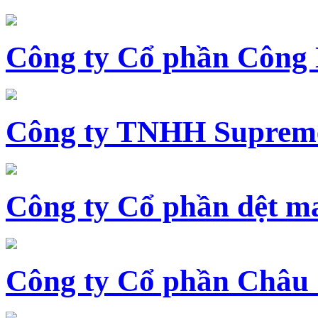
Công ty Cổ phần Công
Công ty TNHH Supreme
Công ty Cổ phần dệt 
Công ty Cổ phần Châu