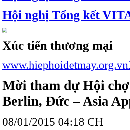
Hội nghị Tổng kết VIT
Xúc tiến thương mại
www.hiephoidetmay.org.vn
Mời tham dự Hội chợ
Berlin, Đức – Asia Ap
08/01/2015 04:18 CH