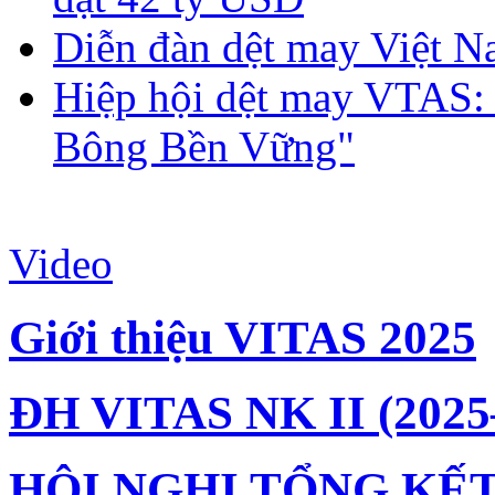
Diễn đàn dệt may Việt N
Hiệp hội dệt may VTAS:
Bông Bền Vững"
Video
Giới thiệu VITAS 2025
ĐH VITAS NK II (2025
HỘI NGHỊ TỔNG KẾT