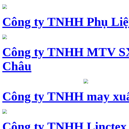
Công ty TNHH Phụ Li
Công ty TNHH MTV SX
Châu
Công ty TNHH may xuấ
Công ty TNHH Linctex