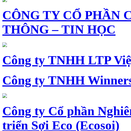
CÔNG TY CỔ PHẦN 
THÔNG – TIN HỌC
Công ty TNHH LTP Vi
Công ty TNHH Winners
Công ty Cổ phần Nghiê
triển Sợi Eco (Ecosoi)