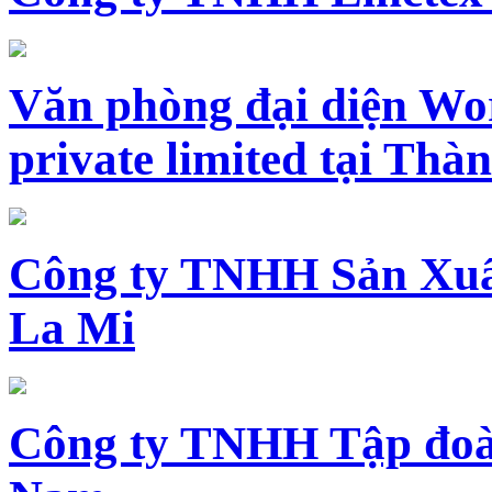
Văn phòng đại diện Wo
private limited tại Th
Công ty TNHH Sản Xuấ
La Mi
Công ty TNHH Tập đoàn