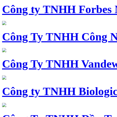
Công ty TNHH Forbes 
Công Ty TNHH Công N
Công Ty TNHH Vandewi
Công ty TNHH Biologica