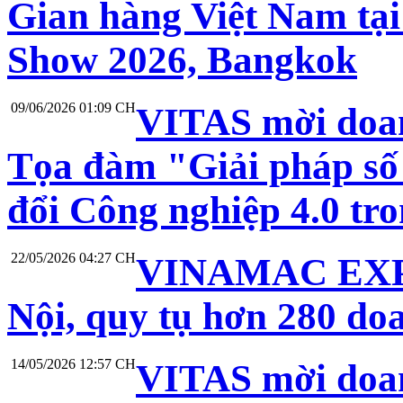
Gian hàng Việt Nam tại
Show 2026, Bangkok
09/06/2026 01:09 CH
VITAS mời doan
Tọa đàm "Giải pháp số 
đổi Công nghiệp 4.0 t
22/05/2026 04:27 CH
VINAMAC EXPO 
Nội, quy tụ hơn 280 do
14/05/2026 12:57 CH
VITAS mời doan