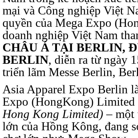
mại và Công nghiệp Việt N
quyền của Mega Expo (Hon
doanh nghiệp Việt Nam th
CHÂU Á TẠI BERLIN, 
BERLIN
, diễn ra từ ngày 
triển lãm Messe Berlin, Be
Asia Apparel Expo Berlin l
Expo (HongKong) Limited
Hong Kong Limited)
– một 
lớn của Hồng Kông, đang s