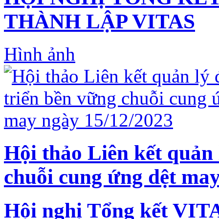
THÀNH LẬP VITAS
Hình ảnh
Hội thảo Liên kết quản 
chuỗi cung ứng dệt may
Hội nghị Tổng kết VIT