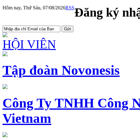
Hôm nay, Thứ Sáu, 07/08/2026
RSS
Đăng ký nhậ
HỘI VIÊN
Tập đoàn Novonesis
Công Ty TNHH Công N
Vietnam