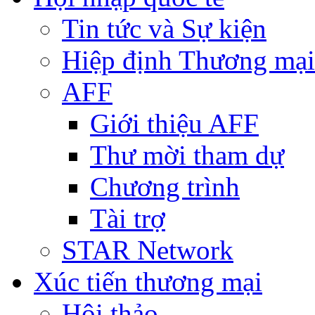
Tin tức và Sự kiện
Hiệp định Thương mại
AFF
Giới thiệu AFF
Thư mời tham dự
Chương trình
Tài trợ
STAR Network
Xúc tiến thương mại
Hội thảo