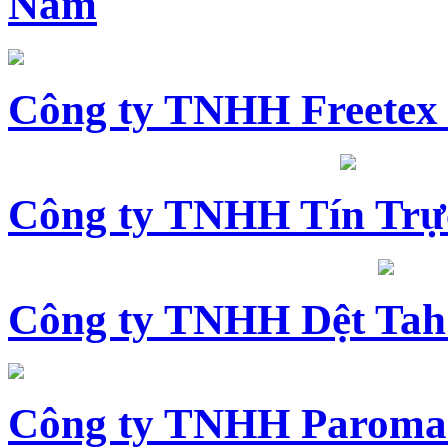
Nam
Công ty TNHH Freetex
Công ty TNHH Tín Trự
Công ty TNHH Dệt Tah
Công ty TNHH Paroma