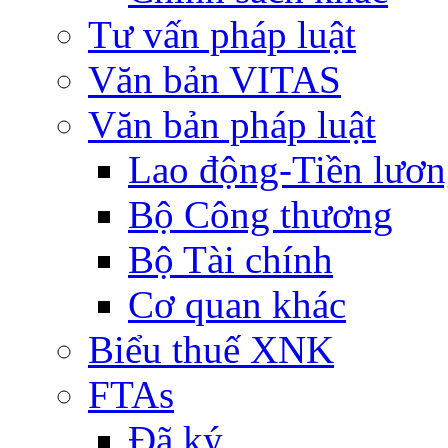
Tư vấn pháp luật
Văn bản VITAS
Văn bản pháp luật
Lao động-Tiền lươ
Bộ Công thương
Bộ Tài chính
Cơ quan khác
Biểu thuế XNK
FTAs
Đã ký