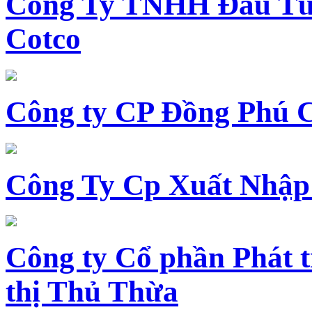
Công Ty TNHH Đầu Tư 
Cotco
Công ty CP Đồng Phú 
Công Ty Cp Xuất Nhập
Công ty Cổ phần Phát t
thị Thủ Thừa