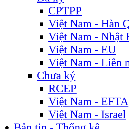
CPTPP
Việt Nam - Hàn 
Việt Nam - Nhật 
Việt Nam - EU
Việt Nam - Liên 
Chưa ký
RCEP
Việt Nam - EFTA
Việt Nam - Israel
Bản tin - Thống kê