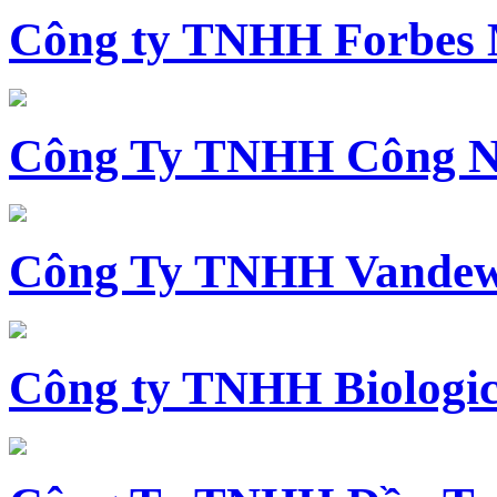
Công ty TNHH Forbes 
Công Ty TNHH Công N
Công Ty TNHH Vandewi
Công ty TNHH Biologica