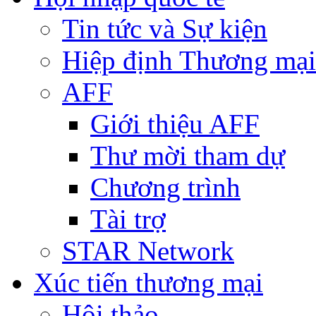
Tin tức và Sự kiện
Hiệp định Thương mại
AFF
Giới thiệu AFF
Thư mời tham dự
Chương trình
Tài trợ
STAR Network
Xúc tiến thương mại
Hội thảo