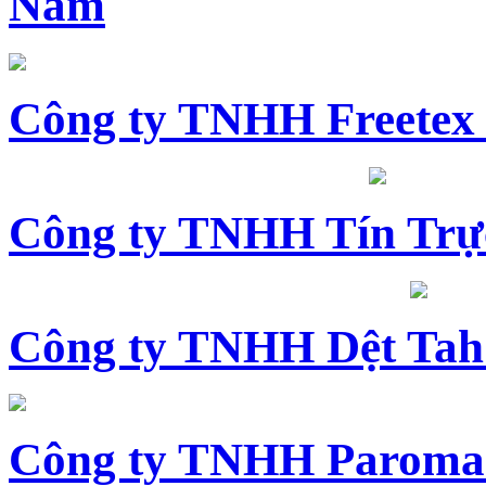
Nam
Công ty TNHH Freetex
Công ty TNHH Tín Trự
Công ty TNHH Dệt Tah
Công ty TNHH Paroma