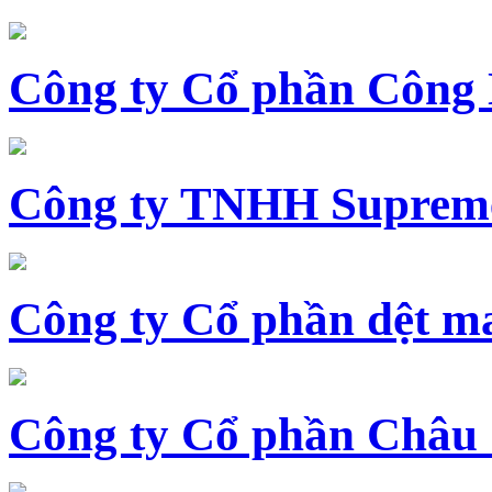
Công ty Cổ phần Công
Công ty TNHH Supreme
Công ty Cổ phần dệt 
Công ty Cổ phần Châu