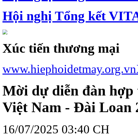
Hội nghị Tổng kết VIT
Xúc tiến thương mại
www.hiephoidetmay.org.vn
Mời dự diễn đàn hợp
Việt Nam - Đài Loan 
16/07/2025 03:40 CH