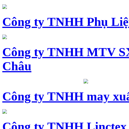
Công ty TNHH Phụ Li
Công ty TNHH MTV SX
Châu
Công ty TNHH may xuấ
Công ty TNHH Linctex