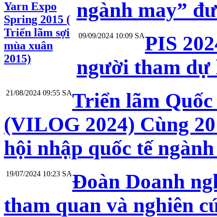
ngành may” đư
Yarn Expo
Spring 2015 (
Triển lãm sợi
09/09/2024 10:09 SA
PIS 202
mùa xuân
2015)
người tham dự 
21/08/2024 09:55 SA
Triển lãm Quốc 
(VILOG 2024) Cùng 20 
hội nhập quốc tế ngành 
19/07/2024 10:23 SA
Đoàn Doanh ngh
tham quan và nghiên cứ