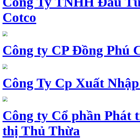
Công Ty TNHH Đầu Tư 
Cotco
Công ty CP Đồng Phú 
Công Ty Cp Xuất Nhập
Công ty Cổ phần Phát t
thị Thủ Thừa