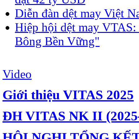
Diễn đàn dệt may Việt N
Hiệp hội dệt may VTAS:
Bông Bền Vững"
Video
Giới thiệu VITAS 2025
ĐH VITAS NK II (2025
HỘI NGHỊ TỔNG KẾT