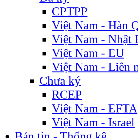
CPTPP
Việt Nam - Hàn 
Việt Nam - Nhật 
Việt Nam - EU
Việt Nam - Liên 
Chưa ký
RCEP
Việt Nam - EFTA
Việt Nam - Israel
Bản tin - Thống kê