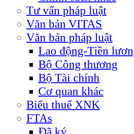
Tư vấn pháp luật
Văn bản VITAS
Văn bản pháp luật
Lao động-Tiền lươ
Bộ Công thương
Bộ Tài chính
Cơ quan khác
Biểu thuế XNK
FTAs
Đã ký