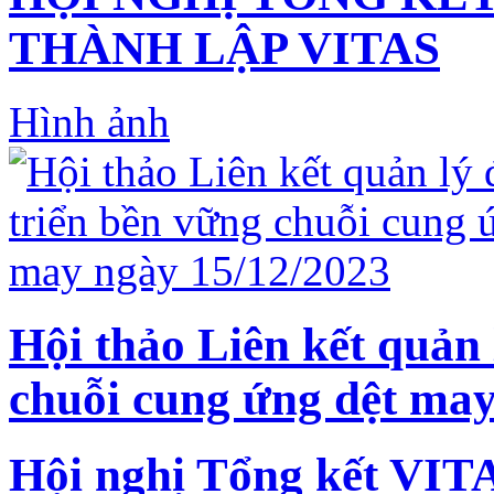
THÀNH LẬP VITAS
Hình ảnh
Hội thảo Liên kết quản 
chuỗi cung ứng dệt may
Hội nghị Tổng kết VIT