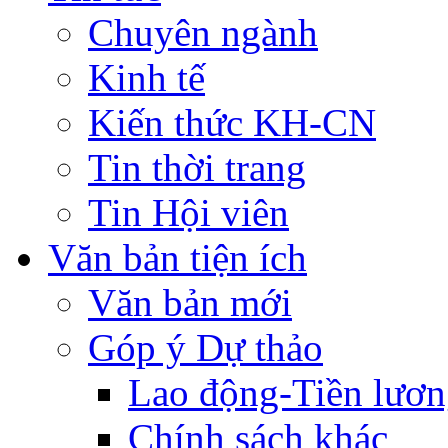
Chuyên ngành
Kinh tế
Kiến thức KH-CN
Tin thời trang
Tin Hội viên
Văn bản tiện ích
Văn bản mới
Góp ý Dự thảo
Lao động-Tiền lươ
Chính sách khác