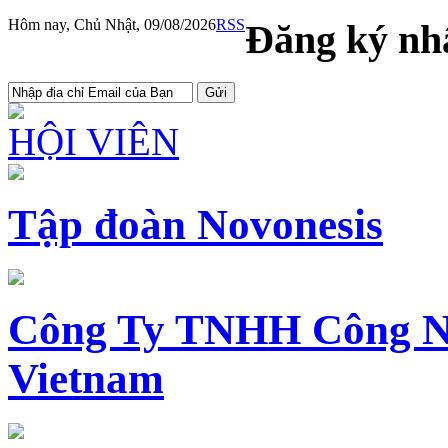
Hôm nay, Chủ Nhật, 09/08/2026
RSS
Đăng ký nhậ
HỘI VIÊN
Tập đoàn Novonesis
Công Ty TNHH Công N
Vietnam