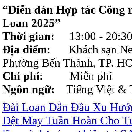
“Diễn đàn Hợp tác Công 
Loan 2025”
Thời gian:
13:00 - 20:30,
Địa điểm:
Khách sạn New 
Phường Bến Thành, TP. H
Chi phí:
Miễn phí
Ngôn ngữ:
Tiếng Việt & 
Đài Loan Dẫn Đầu Xu Hướ
Dệt May Tuần Hoàn Cho T