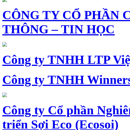
CÔNG TY CỔ PHẦN 
THÔNG – TIN HỌC
Công ty TNHH LTP Vi
Công ty TNHH Winners
Công ty Cổ phần Nghiê
triển Sợi Eco (Ecosoi)