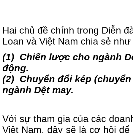
Hai chủ đề chính trong Diễn đ
Loan và Việt Nam chia sẻ như
(1)
Chiến lược cho ngành Dệ
động.
(2)
Chuyển đổi kép (chuyển 
ngành Dệt may.
Với sự tham gia của các doan
Việt Nam, đây sẽ là cơ hội để 