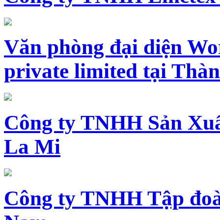
Văn phòng đại diện Wo
private limited tại Th
Công ty TNHH Sản Xuấ
La Mi
Công ty TNHH Tập đoàn