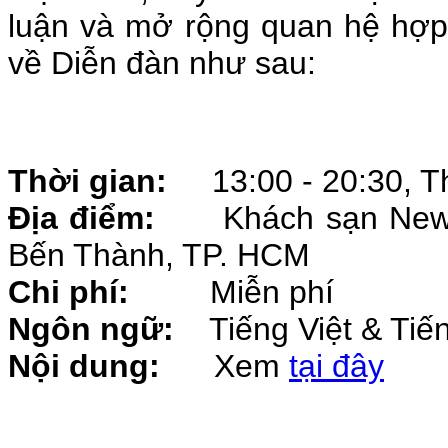
luận và mở rộng quan hệ hợp 
về Diễn đàn như sau:
Thời gian:
13:00 - 20:30, Th
Địa điểm:
Khách sạn New Wo
Bến Thành, TP. HCM
Chi phí:
Miễn phí
Ngôn ngữ:
Tiếng Việt & Tiế
Nội dung:
Xem
tại đây