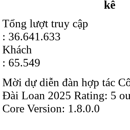
kê
Tổng lượt truy cập
: 36.641.633
Khách
: 65.549
Mời dự diễn đàn hợp tác C
Đài Loan 2025
Rating:
5
ou
Core Version: 1.8.0.0