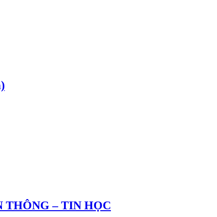
)
 THÔNG – TIN HỌC