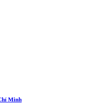
 Chí Minh