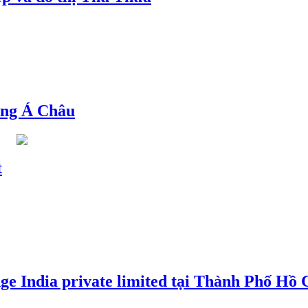
ng Á Châu
t
e India private limited tại Thành Phố Hồ