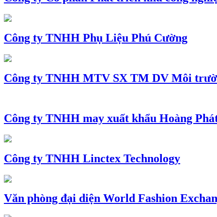
Công ty TNHH Phụ Liệu Phú Cường
Công ty TNHH MTV SX TM DV Môi trườ
Công ty TNHH may xuất khẩu Hoàng Phá
Công ty TNHH Linctex Technology
Văn phòng đại diện World Fashion Exchang