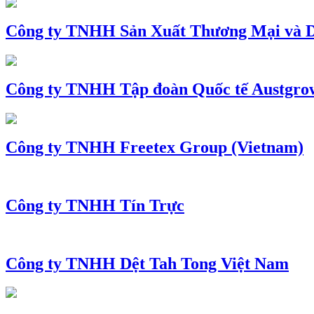
Công ty TNHH Sản Xuất Thương Mại và D
Công ty TNHH Tập đoàn Quốc tế Austgro
Công ty TNHH Freetex Group (Vietnam)
Công ty TNHH Tín Trực
Công ty TNHH Dệt Tah Tong Việt Nam