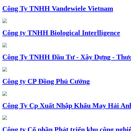
Công Ty TNHH Vandewiele Vietnam
Công ty TNHH Biological Interlligence
Công Ty TNHH Đầu Tư - Xây Dựng - Thư
Công ty CP Đồng Phú Cường
Công Ty Cp Xuất Nhập Khẩu May Hải An
Công ty Cổ phần Phát triển khu công nghi