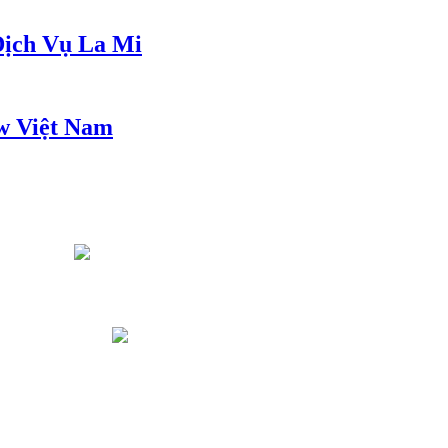
ịch Vụ La Mi
w Việt Nam