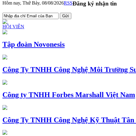
Hôm nay, Thứ Bảy, 08/08/2026
RSS
Đăng ký nhận tin
HỘI VIÊN
Tập đoàn Novonesis
Công Ty TNHH Công Nghệ Môi Trường Su
Công ty TNHH Forbes Marshall Việt Nam
Công Ty TNHH Công Nghệ Kỹ Thuật Tân