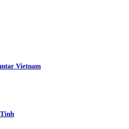
ntar Vietnam
 Tinh