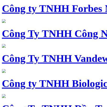
Công ty TNHH Forbes 
Công Ty TNHH Công N
Công Ty TNHH Vandewi
Công ty TNHH Biologica