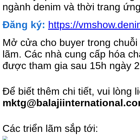
ngành denim và thời trang ứn
Đăng ký:
https://vmshow.deni
Mở cửa cho buyer trong chuỗi 
lãm. Các nhà cung cấp hóa chất
được tham gia sau 15h ngày 2
Để biết thêm chi tiết, vui lòng l
mktg@balajiinternational.co
Các triển lãm sắp tới: