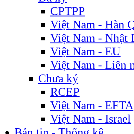
CPTPP
Việt Nam - Hàn 
Việt Nam - Nhật 
Việt Nam - EU
Việt Nam - Liên 
Chưa ký
RCEP
Việt Nam - EFTA
Việt Nam - Israel
Bản tin - Thống kê