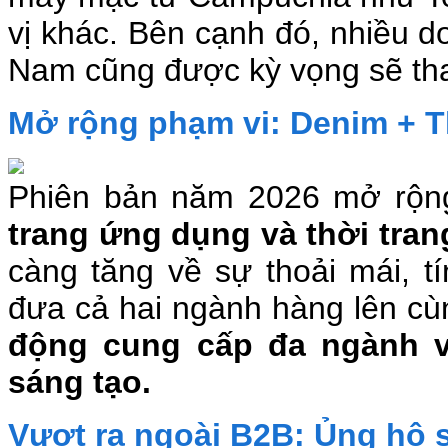
vị khác. Bên cạnh đó, nhiều 
Nam cũng được kỳ vọng sẽ tha
Mở rộng phạm vi: Denim + T
Phiên bản năm 2026 mở rộn
trang ứng dụng và thời tran
càng tăng về sự thoải mái, tí
đưa cả hai ngành hàng lên cù
động cung cấp đa ngành v
sáng tạo.
Vượt ra ngoài B2B: Ủng hộ 