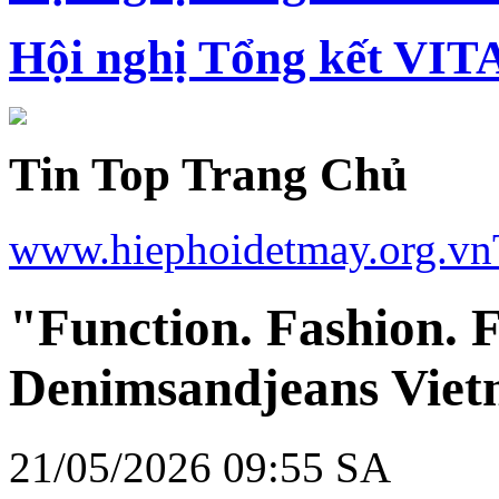
Hội nghị Tổng kết VIT
Tin Top Trang Chủ
www.hiephoidetmay.org.vn
"Function. Fashion. F
Denimsandjeans Viet
21/05/2026 09:55 SA