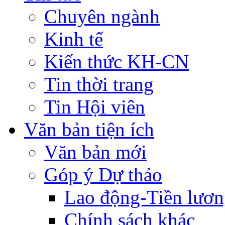
Chuyên ngành
Kinh tế
Kiến thức KH-CN
Tin thời trang
Tin Hội viên
Văn bản tiện ích
Văn bản mới
Góp ý Dự thảo
Lao động-Tiền lươ
Chính sách khác