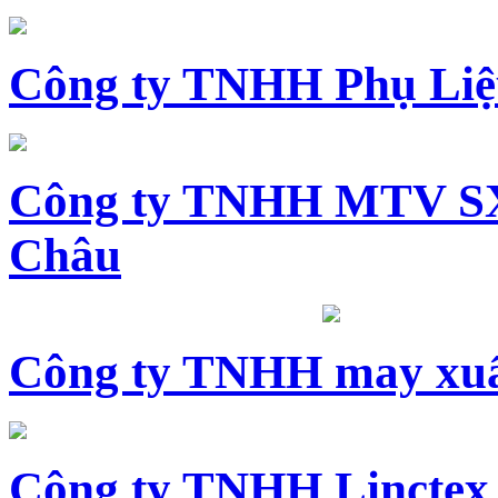
Công ty TNHH Phụ Li
Công ty TNHH MTV SX
Châu
Công ty TNHH may xuấ
Công ty TNHH Linctex