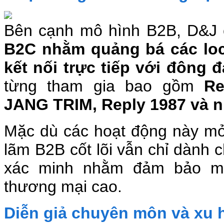
Bên cạnh mô hình B2B, D&J 
B2C nhằm quảng bá các loc
kết nối trực tiếp với đông
từng tham gia bao gồm
Re
JANG TRIM, Reply 1987 và n
Mặc dù các hoạt động này mở 
lãm B2B cốt lõi vẫn chỉ dành
xác minh nhằm đảm bảo môi
thương mại cao.
Diễn giả chuyên môn và xu