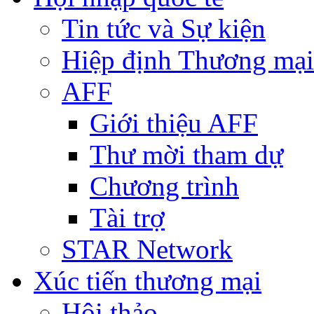
Tin tức và Sự kiện
Hiệp định Thương mại
AFF
Giới thiệu AFF
Thư mời tham dự
Chương trình
Tài trợ
STAR Network
Xúc tiến thương mại
Hội thảo