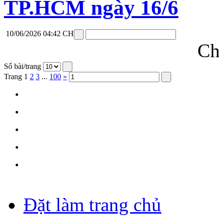
TP.HCM ngày 16/6
10/06/2026 04:42 CH
Ch
Số bài/trang
Trang
1
2
3
...
100
»
Đặt làm trang chủ