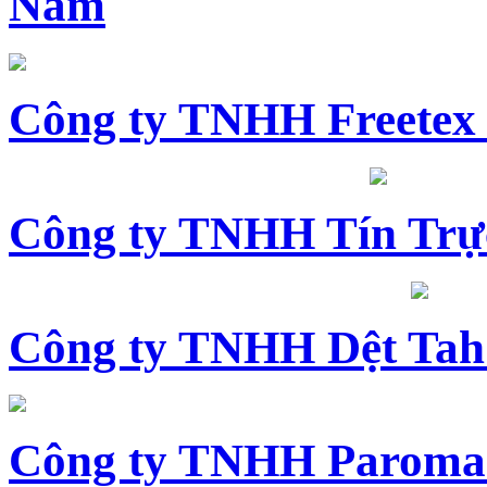
Nam
Công ty TNHH Freetex
Công ty TNHH Tín Trự
Công ty TNHH Dệt Tah
Công ty TNHH Paroma