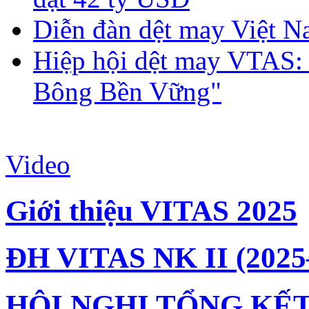
Diễn đàn dệt may Việt N
Hiệp hội dệt may VTAS:
Bông Bền Vững"
Video
Giới thiệu VITAS 2025
ĐH VITAS NK II (2025
HỘI NGHỊ TỔNG KẾT