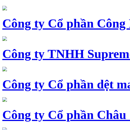
Công ty Cổ phần Công
Công ty TNHH Supreme
Công ty Cổ phần dệt 
Công ty Cổ phần Châu