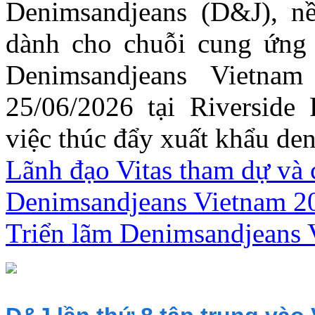
Denimsandjeans (D&J), n
dành cho chuỗi cung ứng 
Denimsandjeans Vietn
25/06/2026 tại Riverside
việc thúc đẩy xuất khẩu de
Lãnh đạo Vitas tham dự và 
Denimsandjeans Vietnam 20
Triển lãm Denimsandjeans 