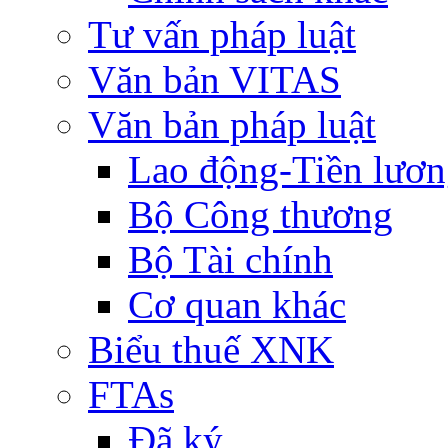
Tư vấn pháp luật
Văn bản VITAS
Văn bản pháp luật
Lao động-Tiền lươ
Bộ Công thương
Bộ Tài chính
Cơ quan khác
Biểu thuế XNK
FTAs
Đã ký