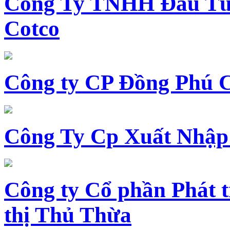
Công Ty TNHH Đầu Tư 
Cotco
Công ty CP Đồng Phú 
Công Ty Cp Xuất Nhập
Công ty Cổ phần Phát t
thị Thủ Thừa