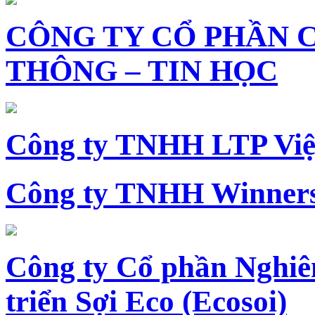
CÔNG TY CỔ PHẦN 
THÔNG – TIN HỌC
Công ty TNHH LTP Vi
Công ty TNHH Winners
Công ty Cổ phần Nghiê
triển Sợi Eco (Ecosoi)