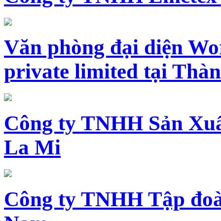
Văn phòng đại diện Wo
private limited tại Th
Công ty TNHH Sản Xuấ
La Mi
Công ty TNHH Tập đoàn