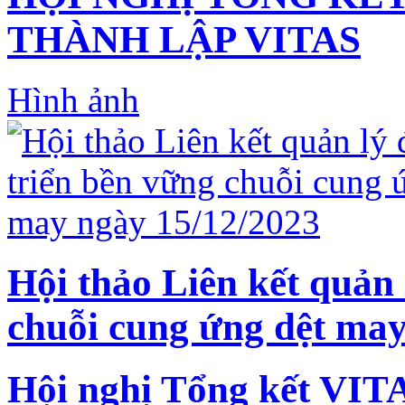
THÀNH LẬP VITAS
Hình ảnh
Hội thảo Liên kết quản 
chuỗi cung ứng dệt may
Hội nghị Tổng kết VIT