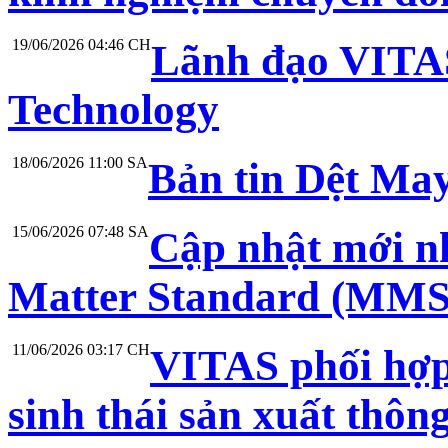
19/06/2026 04:46 CH
Lãnh đạo VITAS
Technology
18/06/2026 11:00 SA
Bản tin Dệt May
15/06/2026 07:48 SA
Cập nhật mới nh
Matter Standard (MMS
11/06/2026 03:17 CH
VITAS phối hợp
sinh thái sản xuất thô