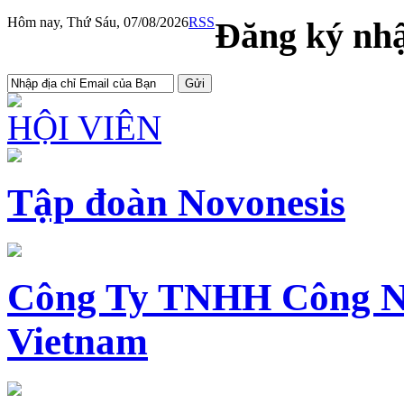
Hôm nay, Thứ Sáu, 07/08/2026
RSS
Đăng ký nhậ
HỘI VIÊN
Tập đoàn Novonesis
Công Ty TNHH Công N
Vietnam