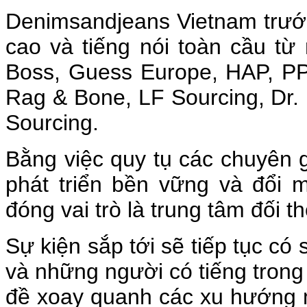
Denimsandjeans Vietnam trước
cao và tiếng nói toàn cầu t
Boss, Guess Europe, HAP, PP
Rag & Bone, LF Sourcing, Dr. 
Sourcing.
Bằng việc quy tụ các chuyên gi
phát triển bền vững và đổi m
đóng vai trò là trung tâm đối 
Sự kiện sắp tới sẽ tiếp tục có
và những người có tiếng trong
đề xoay quanh các xu hướng m