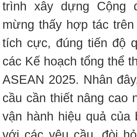
trình xây dựng Cộng 
mừng thấy hợp tác trên 
tích cực, đúng tiến độ 
các Kế hoạch tổng thể 
ASEAN 2025. Nhân đây,
cầu cần thiết nâng cao 
vận hành hiệu quả của
với các yêu cầu, đòi hỏ