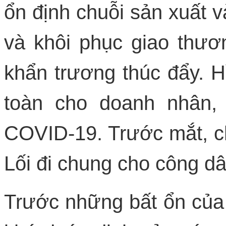
ổn định chuỗi sản xuất 
và khôi phục giao thư
khẩn trương thúc đẩy. H
toàn cho doanh nhân,
COVID-19. Trước mắt, ch
Lối đi chung cho công d
Trước những bất ổn của 