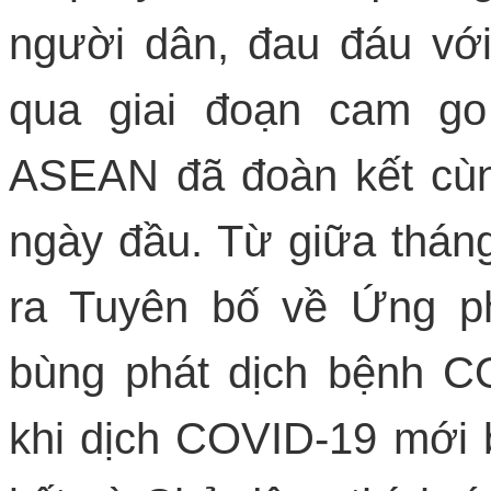
người dân, đau đáu vớ
qua giai đoạn cam go
ASEAN đã đoàn kết cù
ngày đầu. Từ giữa thán
ra Tuyên bố về Ứng p
bùng phát dịch bệnh C
khi dịch COVID-19 mới b