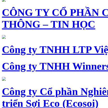
CÔNG TY CỔ PHẦN 
THÔNG – TIN HỌC
Công ty TNHH LTP Vi
Công ty TNHH Winners
Công ty Cổ phần Nghiê
triển Sợi Eco (Ecosoi)