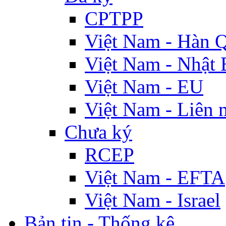
CPTPP
Việt Nam - Hàn 
Việt Nam - Nhật 
Việt Nam - EU
Việt Nam - Liên 
Chưa ký
RCEP
Việt Nam - EFTA
Việt Nam - Israel
Bản tin - Thống kê