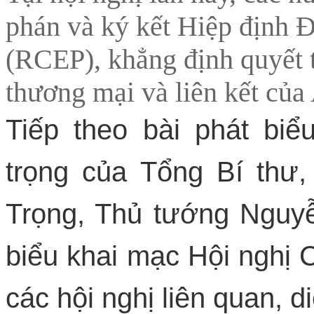
phán và ký kết Hiệp định Đ
(RCEP), khẳng định quyết 
thương mại và liên kết củ
Tiếp theo bài phát biể
trọng của Tổng Bí thư
Trọng, Thủ tướng Nguy
biểu khai mạc Hội nghị
các hội nghị liên quan, d