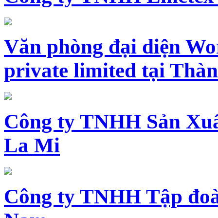
Văn phòng đại diện Wo
private limited tại Th
Công ty TNHH Sản Xuấ
La Mi
Công ty TNHH Tập đoàn