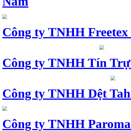
Nam
Công ty TNHH Freetex
Công ty TNHH Tín Trự
Công ty TNHH Dệt Tah
Công ty TNHH Paroma