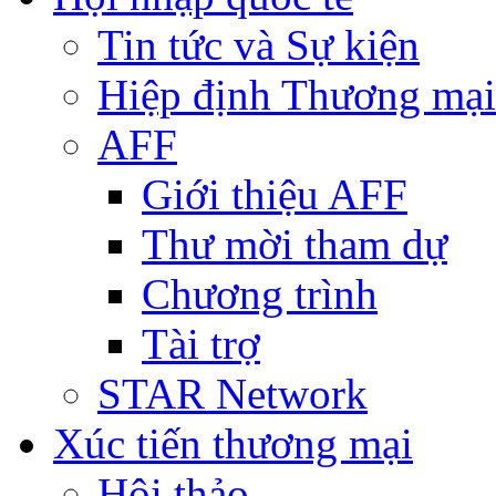
Tin tức và Sự kiện
Hiệp định Thương mại
AFF
Giới thiệu AFF
Thư mời tham dự
Chương trình
Tài trợ
STAR Network
Xúc tiến thương mại
Hội thảo