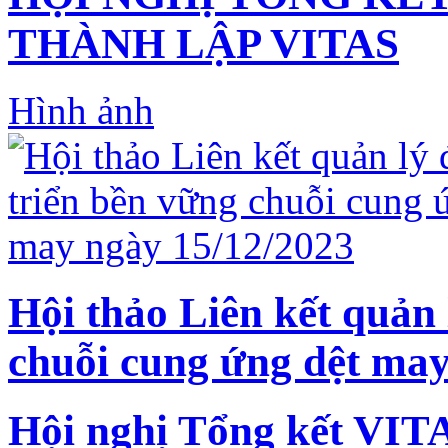
THÀNH LẬP VITAS
Hình ảnh
Hội thảo Liên kết quản 
chuỗi cung ứng dệt may
Hội nghị Tổng kết VIT