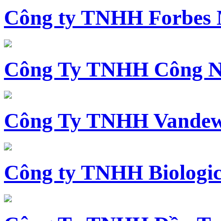
Công ty TNHH Forbes 
Công Ty TNHH Công N
Công Ty TNHH Vandewi
Công ty TNHH Biologica