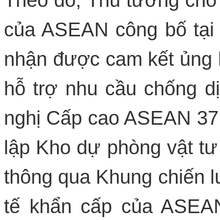
của ASEAN công bố tại
nhận được cam kết ủng h
hỗ trợ nhu cầu chống dị
nghị Cấp cao ASEAN 37
lập Kho dự phòng vật t
thông qua Khung chiến l
tế khẩn cấp của ASEAN