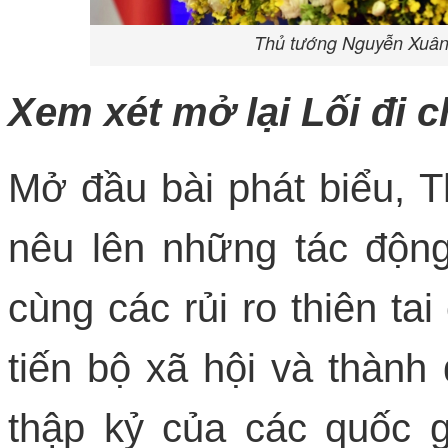
Thủ tướng Nguyễn Xuân 
Xem xét mở lại Lối đi
Mở đầu bài phát biểu,
nêu lên những tác độn
cùng các rủi ro thiên ta
tiến bộ xã hội và thành 
thập kỷ của các quốc g