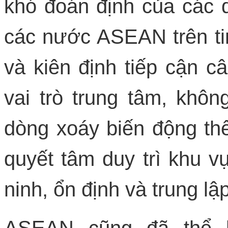
khó đoán định của các q
các nước ASEAN trên tin
và kiên định tiếp cận c
vai trò trung tâm, khô
dòng xoáy biến động th
quyết tâm duy trì khu 
ninh, ổn định và trung lập
ASEAN cũng đã thể h