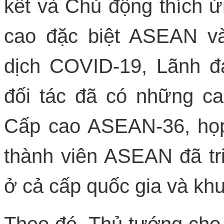
kết và Chủ động thích ứ
cao đặc biệt ASEAN v
dịch COVID-19, Lãnh 
đối tác đã có những c
Cấp cao ASEAN-36, họp
thành viên ASEAN đã t
ở cả cấp quốc gia và kh
Theo đó, Thủ tướng cho