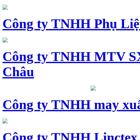
Công ty TNHH Phụ Li
Công ty TNHH MTV SX
Châu
Công ty TNHH may xuấ
Công ty TNHH Linctex