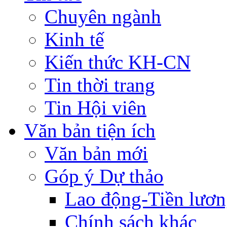
Chuyên ngành
Kinh tế
Kiến thức KH-CN
Tin thời trang
Tin Hội viên
Văn bản tiện ích
Văn bản mới
Góp ý Dự thảo
Lao động-Tiền lươ
Chính sách khác