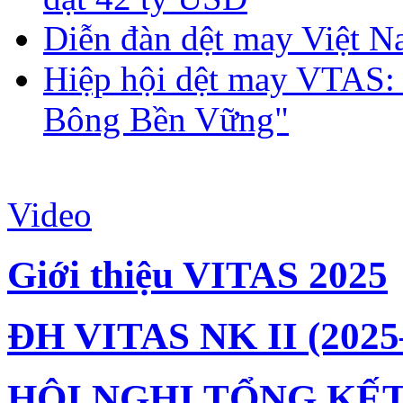
Diễn đàn dệt may Việt N
Hiệp hội dệt may VTAS:
Bông Bền Vững"
Video
Giới thiệu VITAS 2025
ĐH VITAS NK II (2025
HỘI NGHỊ TỔNG KẾT