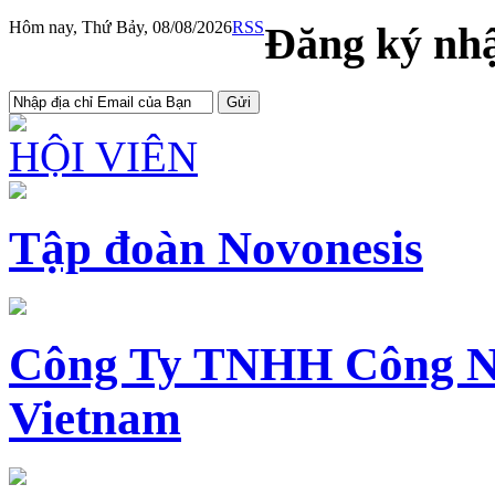
Hôm nay, Thứ Bảy, 08/08/2026
RSS
Đăng ký nhậ
HỘI VIÊN
Tập đoàn Novonesis
Công Ty TNHH Công N
Vietnam