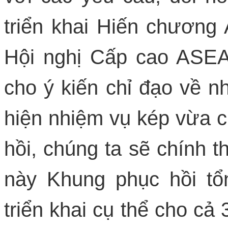
triển khai Hiến chương 
Hội nghị Cấp cao ASE
cho ý kiến chỉ đạo về n
hiện nhiệm vụ kép vừa c
hồi, chúng ta sẽ chính t
này Khung phục hồi t
triển khai cụ thể cho cả 