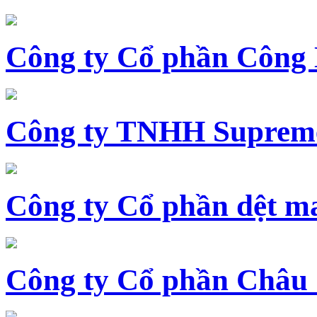
Công ty Cổ phần Công
Công ty TNHH Supreme
Công ty Cổ phần dệt 
Công ty Cổ phần Châu