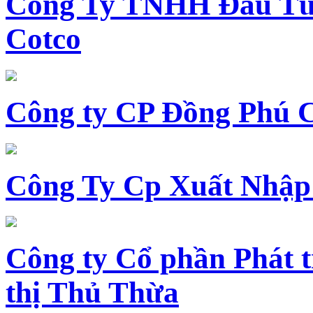
Công Ty TNHH Đầu Tư 
Cotco
Công ty CP Đồng Phú 
Công Ty Cp Xuất Nhập
Công ty Cổ phần Phát t
thị Thủ Thừa