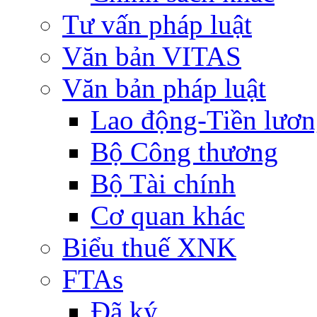
Tư vấn pháp luật
Văn bản VITAS
Văn bản pháp luật
Lao động-Tiền lươ
Bộ Công thương
Bộ Tài chính
Cơ quan khác
Biểu thuế XNK
FTAs
Đã ký