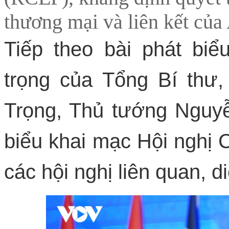
thương mại và liên kết củ
Tiếp theo bài phát biể
trọng của Tổng Bí thư
Trọng, Thủ tướng Nguy
biểu khai mạc Hội nghị
các hội nghị liên quan, d