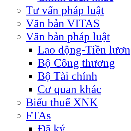
Tư vấn pháp luật
Văn bản VITAS
Văn bản pháp luật
Lao động-Tiền lươ
Bộ Công thương
Bộ Tài chính
Cơ quan khác
Biểu thuế XNK
FTAs
Đã ký