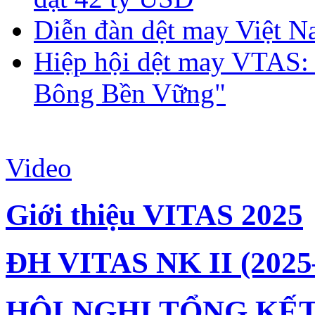
Diễn đàn dệt may Việt N
Hiệp hội dệt may VTAS:
Bông Bền Vững"
Video
Giới thiệu VITAS 2025
ĐH VITAS NK II (2025
HỘI NGHỊ TỔNG KẾT