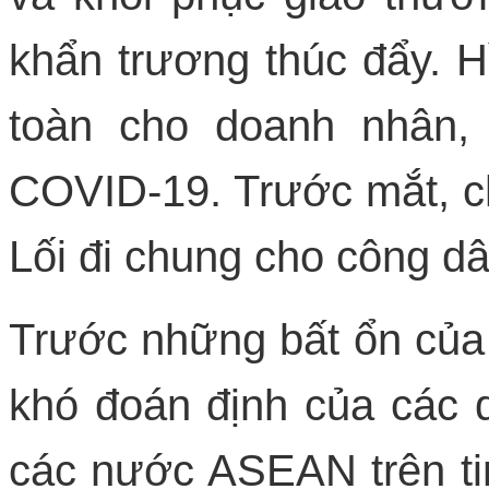
khẩn trương thúc đẩy. H
toàn cho doanh nhân,
COVID-19. Trước mắt, ch
Lối đi chung cho công d
Trước những bất ổn của 
khó đoán định của các q
các nước ASEAN trên tin