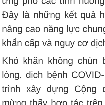
ứng phó các tình huống
Đây là những kết quả hợ
nâng cao năng lực chung
khẩn cấp và nguy cơ dịch
Khó khăn không chùn 
lòng, dịch bệnh COVID-
trình xây dựng Cộng 
mừng thấy hợp tác trên 