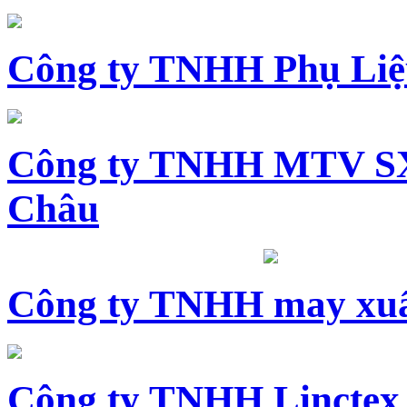
Công ty TNHH Phụ Li
Công ty TNHH MTV SX
Châu
Công ty TNHH may xuấ
Công ty TNHH Linctex