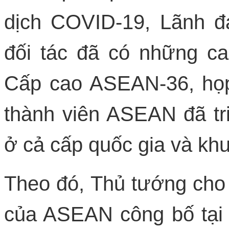
dịch COVID-19, Lãnh 
đối tác đã có những c
Cấp cao ASEAN-36, họp
thành viên ASEAN đã t
ở cả cấp quốc gia và kh
Theo đó, Thủ tướng cho
của ASEAN công bố tại