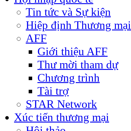
Tin tức và Sự kiện
Hiệp định Thương mại
AFF
Giới thiệu AFF
Thư mời tham dự
Chương trình
Tài trợ
STAR Network
Xúc tiến thương mại
Hội thảo