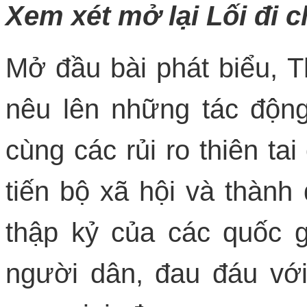
Xem xét mở lại Lối đi
Mở đầu bài phát biểu,
nêu lên những tác độn
cùng các rủi ro thiên ta
tiến bộ xã hội và thành 
thập kỷ của các quốc g
người dân, đau đáu vớ