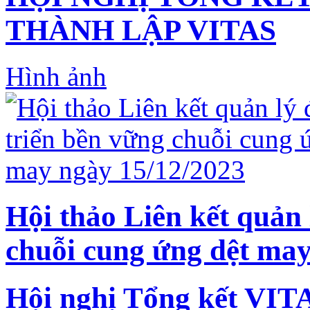
THÀNH LẬP VITAS
Hình ảnh
Hội thảo Liên kết quản 
chuỗi cung ứng dệt may
Hội nghị Tổng kết VIT