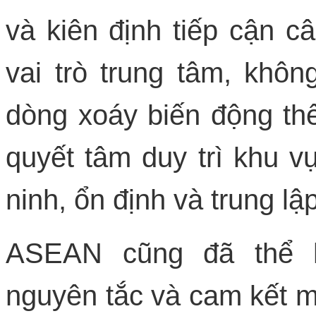
và kiên định tiếp cận c
vai trò trung tâm, khô
dòng xoáy biến động th
quyết tâm duy trì khu 
ninh, ổn định và trung lập
ASEAN cũng đã thể h
nguyên tắc và cam kết 