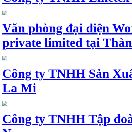
Văn phòng đại diện Wo
private limited tại Th
Công ty TNHH Sản Xuấ
La Mi
Công ty TNHH Tập đoàn