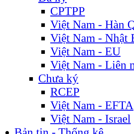
CPTPP
Việt Nam - Hàn 
Việt Nam - Nhật 
Việt Nam - EU
Việt Nam - Liên 
Chưa ký
RCEP
Việt Nam - EFTA
Việt Nam - Israel
Bản tin - Thống kê