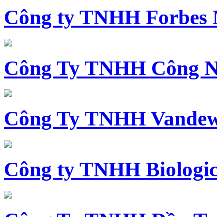
Công ty TNHH Forbes 
Công Ty TNHH Công N
Công Ty TNHH Vandewi
Công ty TNHH Biologica