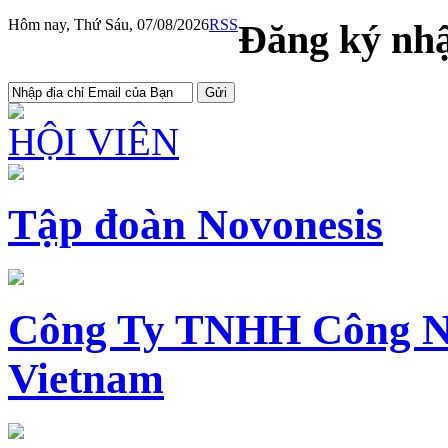
Hôm nay, Thứ Sáu, 07/08/2026
RSS
Đăng ký nhậ
HỘI VIÊN
Tập đoàn Novonesis
Công Ty TNHH Công N
Vietnam