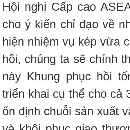
Hội nghị Cấp cao ASE
cho ý kiến chỉ đạo về n
hiện nhiệm vụ kép vừa c
hồi, chúng ta sẽ chính t
này Khung phục hồi t
triển khai cụ thể cho cả 
ổn định chuỗi sản xuất 
và khôi phục giao thư