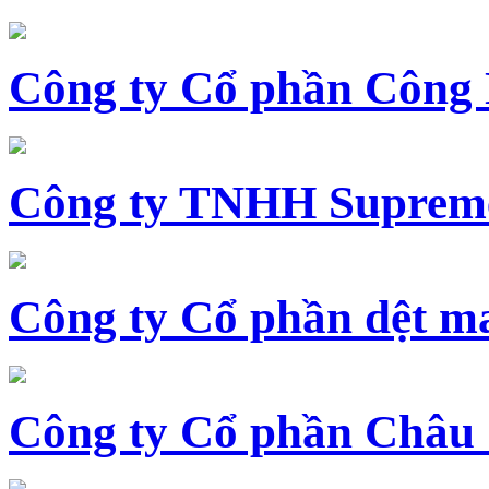
Công ty Cổ phần Công
Công ty TNHH Supreme
Công ty Cổ phần dệt 
Công ty Cổ phần Châu