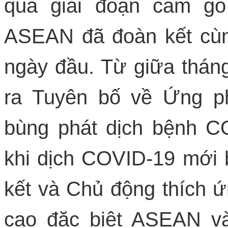
qua giai đoạn cam go
ASEAN đã đoàn kết cù
ngày đầu. Từ giữa thán
ra Tuyên bố về Ứng p
bùng phát dịch bệnh C
khi dịch COVID-19 mới b
kết và Chủ động thích ứ
cao đặc biệt ASEAN v