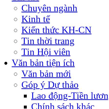
Chuyên ngành
Kinh tế
Kiến thức KH-CN
Tin thời trang
Tin Hội viên
Văn bản tiện ích
Văn bản mới
Góp ý Dự thảo
Lao động-Tiền lươ
Chính sách khác