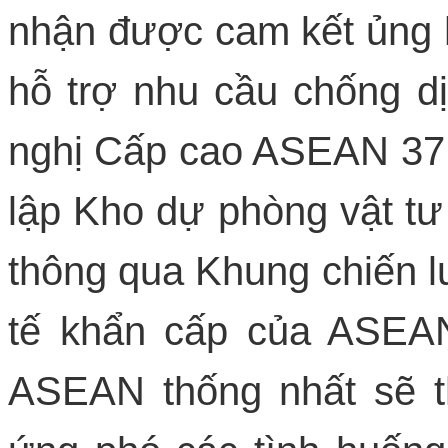
nhận được cam kết ủng h
hỗ trợ nhu cầu chống dị
nghị Cấp cao ASEAN 37
lập Kho dự phòng vật t
thông qua Khung chiến l
tế khẩn cấp của ASEAN
ASEAN thống nhất sẽ t