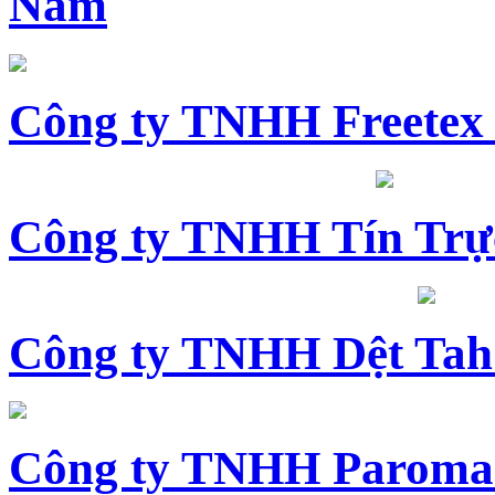
Nam
Công ty TNHH Freetex
Công ty TNHH Tín Trự
Công ty TNHH Dệt Tah
Công ty TNHH Paroma