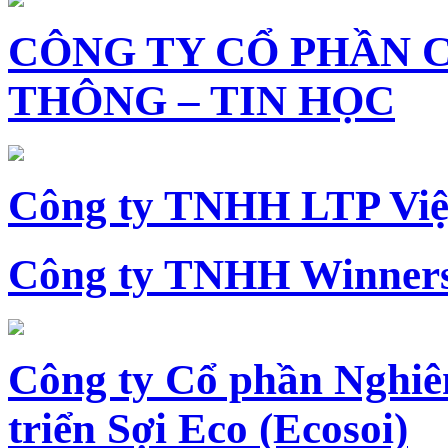
CÔNG TY CỔ PHẦN 
THÔNG – TIN HỌC
Công ty TNHH LTP Vi
Công ty TNHH Winners
Công ty Cổ phần Nghiê
triển Sợi Eco (Ecosoi)