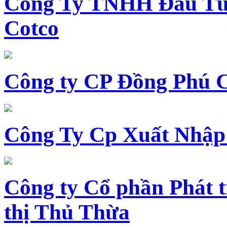
Công Ty TNHH Đầu Tư 
Cotco
Công ty CP Đồng Phú 
Công Ty Cp Xuất Nhập
Công ty Cổ phần Phát t
thị Thủ Thừa