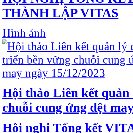
THÀNH LẬP VITAS
Hình ảnh
Hội thảo Liên kết quản 
chuỗi cung ứng dệt may
Hội nghị Tổng kết VIT