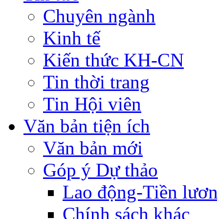
Chuyên ngành
Kinh tế
Kiến thức KH-CN
Tin thời trang
Tin Hội viên
Văn bản tiện ích
Văn bản mới
Góp ý Dự thảo
Lao động-Tiền lươ
Chính sách khác