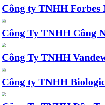
Công ty TNHH Forbes 
Công Ty TNHH Công N
Công Ty TNHH Vandewi
Công ty TNHH Biologica