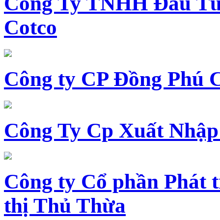
Công Ty TNHH Đầu Tư 
Cotco
Công ty CP Đồng Phú 
Công Ty Cp Xuất Nhập
Công ty Cổ phần Phát t
thị Thủ Thừa