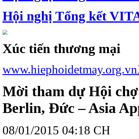
Hội nghị Tổng kết VIT
Xúc tiến thương mại
www.hiephoidetmay.org.vn
Mời tham dự Hội chợ
Berlin, Đức – Asia Ap
08/01/2015 04:18 CH