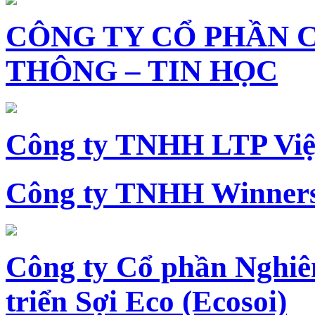
CÔNG TY CỔ PHẦN 
THÔNG – TIN HỌC
Công ty TNHH LTP Vi
Công ty TNHH Winners
Công ty Cổ phần Nghiê
triển Sợi Eco (Ecosoi)