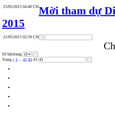
25/05/2015 04:40 CH
Mời tham dự Diê
2015
21/05/2015 02:59 CH
Ch
Số bài/trang
Trang
«
1
...
41
42
43