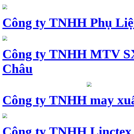
Công ty TNHH Phụ Li
Công ty TNHH MTV SX
Châu
Công ty TNHH may xuấ
Công ty TNHH Linctex