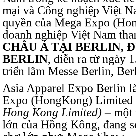
mại và Công nghiệp Việt N
quyền của Mega Expo (Hon
doanh nghiệp Việt Nam th
CHÂU Á TẠI BERLIN, 
BERLIN
, diễn ra từ ngày 
triển lãm Messe Berlin, Be
Asia Apparel Expo Berlin l
Expo (HongKong) Limited
Hong Kong Limited)
– một 
lớn của Hồng Kông, đang s