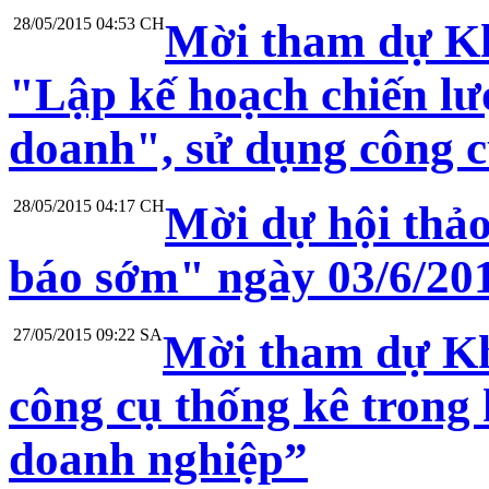
28/05/2015 04:53 CH
Mời tham dự Kh
"Lập kế hoạch chiến lư
doanh", sử dụng công 
28/05/2015 04:17 CH
Mời dự hội thảo
báo sớm" ngày 03/6/20
27/05/2015 09:22 SA
Mời tham dự Kh
công cụ thống kê trong 
doanh nghiệp”