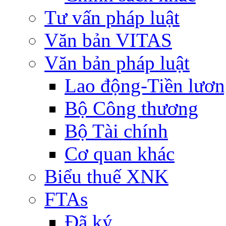
Tư vấn pháp luật
Văn bản VITAS
Văn bản pháp luật
Lao động-Tiền lươ
Bộ Công thương
Bộ Tài chính
Cơ quan khác
Biểu thuế XNK
FTAs
Đã ký