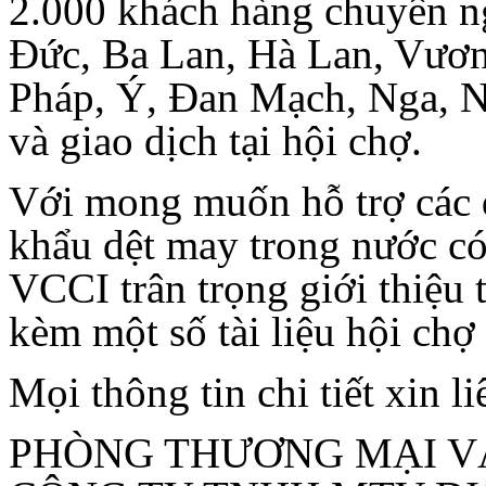
2.000 khách hàng chuyên ng
Đức, Ba Lan, Hà Lan, Vươ
Pháp, Ý, Đan Mạch, Nga, Na 
và giao dịch tại hội chợ.
Với mong muốn hỗ trợ các 
khẩu dệt may trong nước có
VCCI trân trọng giới thiệu 
kèm một số tài liệu hội chợ
Mọi thông tin chi tiết xin li
PHÒNG THƯƠNG MẠI V