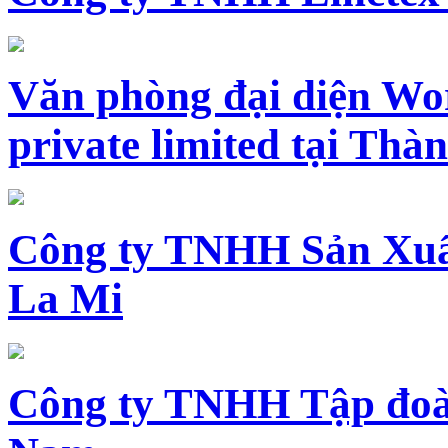
Văn phòng đại diện Wo
private limited tại Th
Công ty TNHH Sản Xuấ
La Mi
Công ty TNHH Tập đoàn