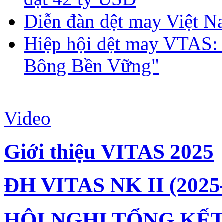
Diễn đàn dệt may Việt N
Hiệp hội dệt may VTAS:
Bông Bền Vững"
Video
Giới thiệu VITAS 2025
ĐH VITAS NK II (2025
HỘI NGHỊ TỔNG KẾT