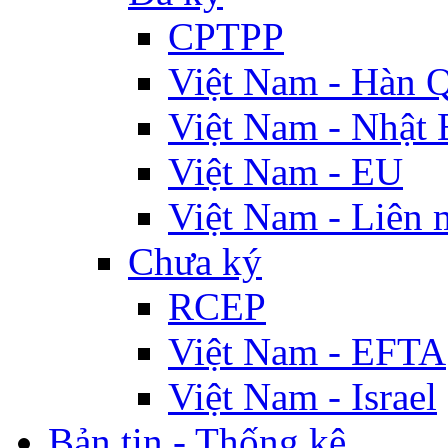
CPTPP
Việt Nam - Hàn 
Việt Nam - Nhật 
Việt Nam - EU
Việt Nam - Liên 
Chưa ký
RCEP
Việt Nam - EFTA
Việt Nam - Israel
Bản tin - Thống kê