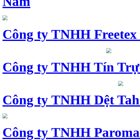
Nam
Công ty TNHH Freetex
Công ty TNHH Tín Trự
Công ty TNHH Dệt Tah
Công ty TNHH Paroma