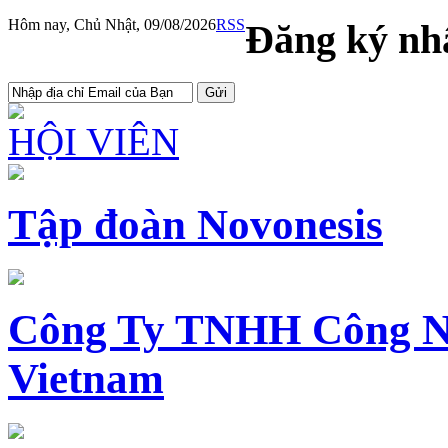
Hôm nay, Chủ Nhật, 09/08/2026
RSS
Đăng ký nhậ
HỘI VIÊN
Tập đoàn Novonesis
Công Ty TNHH Công N
Vietnam