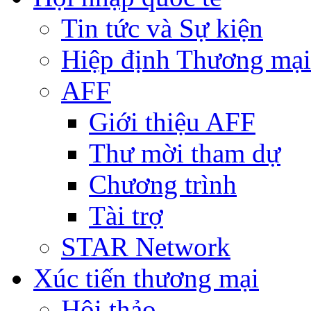
Tin tức và Sự kiện
Hiệp định Thương mại
AFF
Giới thiệu AFF
Thư mời tham dự
Chương trình
Tài trợ
STAR Network
Xúc tiến thương mại
Hội thảo