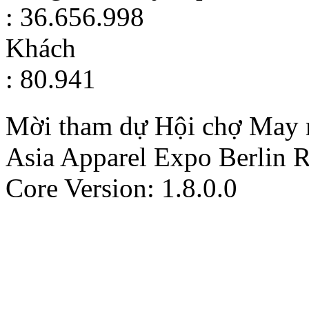
: 36.656.998
Khách
: 80.941
Mời tham dự Hội chợ May m
Asia Apparel Expo Berlin
R
Core Version: 1.8.0.0