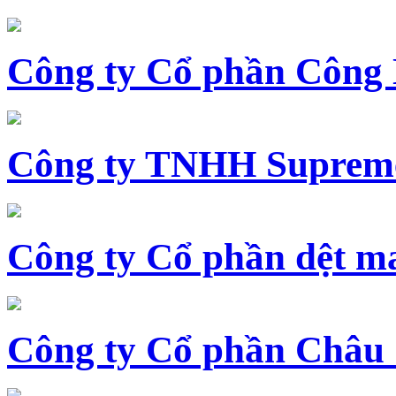
Công ty Cổ phần Công
Công ty TNHH Supreme
Công ty Cổ phần dệt 
Công ty Cổ phần Châu